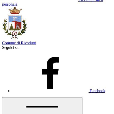
personale
Comune di Rivodutri
Seguici su
Facebook