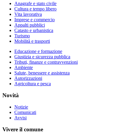
Anagrafe e stato civile
Cultura e tempo libero
Vita lavorativa
Imprese e commercio
Appalti pubblici
Catasto e urbanistica
Turismo
Mobilità e trasporti
Educazione e formazione
Giustizia e sicurezza pubblica
Tributi, finanze e contravvenzioni
Ambiente
Salute, benessere e assistenza
Autorizzazioni
Agricoltura e pesca
Novità
Notizie
Comunicati
Avvisi
Vivere il comune