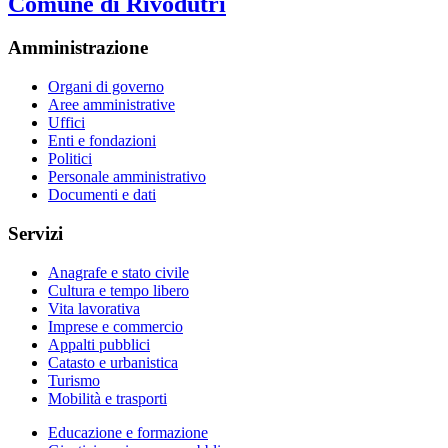
Comune di Rivodutri
Amministrazione
Organi di governo
Aree amministrative
Uffici
Enti e fondazioni
Politici
Personale amministrativo
Documenti e dati
Servizi
Anagrafe e stato civile
Cultura e tempo libero
Vita lavorativa
Imprese e commercio
Appalti pubblici
Catasto e urbanistica
Turismo
Mobilità e trasporti
Educazione e formazione