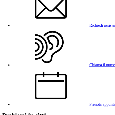
Richiedi assist
Chiama il num
Prenota appunt