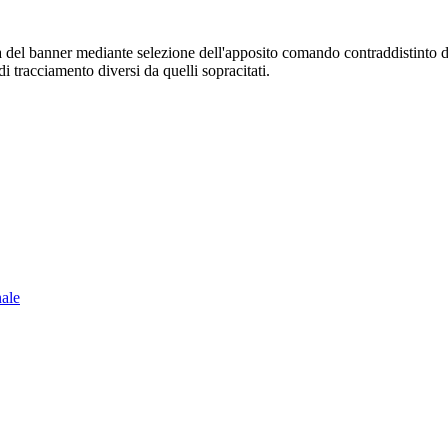
sura del banner mediante selezione dell'apposito comando contraddistinto 
i tracciamento diversi da quelli sopracitati.
nale