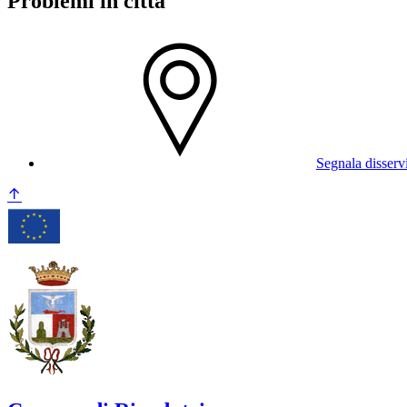
Problemi in città
Segnala disserv