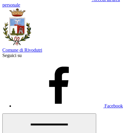
personale
Comune di Rivodutri
Seguici su
Facebook