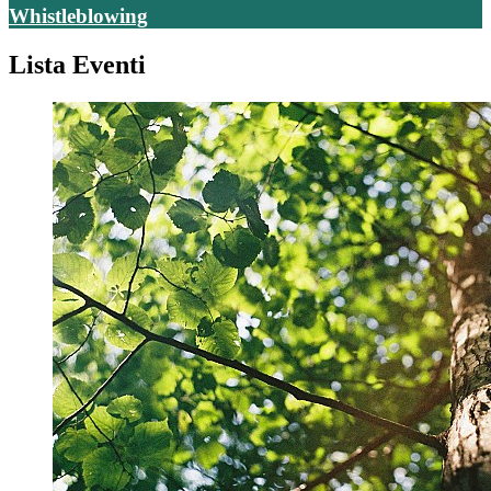
Whistleblowing
Lista Eventi