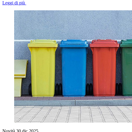
Leggi di più
Novità
30 dic 2025