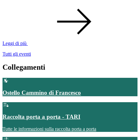
Leggi di più
Tutti gli eventi
Collegamenti
Ostello Cammino di Francesco
Raccolta porta a porta - TARI
Tutte le informazioni sulla raccolta porta a porta