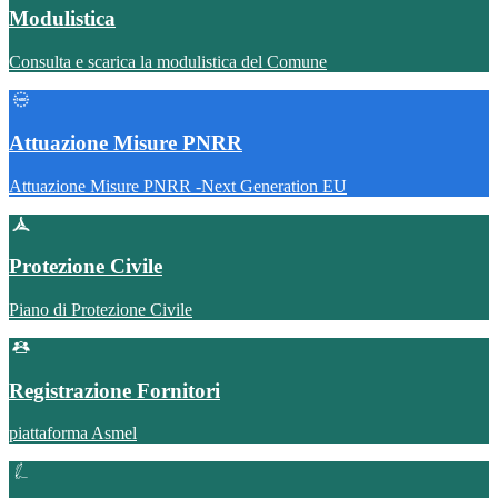
Modulistica
Consulta e scarica la modulistica del Comune
Attuazione Misure PNRR
Attuazione Misure PNRR -Next Generation EU
Protezione Civile
Piano di Protezione Civile
Registrazione Fornitori
piattaforma Asmel