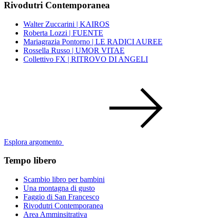
Rivodutri Contemporanea
Walter Zuccarini | KAIROS
Roberta Lozzi | FUENTE
Mariagrazia Pontorno | LE RADICI AUREE
Rossella Russo | UMOR VITAE
Collettivo FX | RITROVO DI ANGELI
Esplora argomento
Tempo libero
Scambio libro per bambini
Una montagna di gusto
Faggio di San Francesco
Rivodutri Contemporanea
Area Amminsitrativa