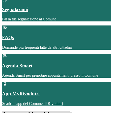
Segnalazioni
Fai la tua segnalazione al Comune
FAQs
Domande piu frequenti fatte da altri cittadini
Agenda Smart
Agenda Smart per prenotare appuntamenti presso il Comune
App MyRivodutri
Scarica l'app del Comune di Rivodutri