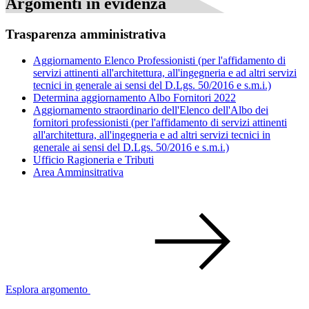
Argomenti in evidenza
Trasparenza amministrativa
Aggiornamento Elenco Professionisti (per l'affidamento di
servizi attinenti all'architettura, all'ingegneria e ad altri servizi
tecnici in generale ai sensi del D.Lgs. 50/2016 e s.m.i.)
Determina aggiornamento Albo Fornitori 2022
Aggiornamento straordinario dell'Elenco dell'Albo dei
fornitori professionisti (per l'affidamento di servizi attinenti
all'architettura, all'ingegneria e ad altri servizi tecnici in
generale ai sensi del D.Lgs. 50/2016 e s.m.i.)
Ufficio Ragioneria e Tributi
Area Amminsitrativa
Esplora argomento