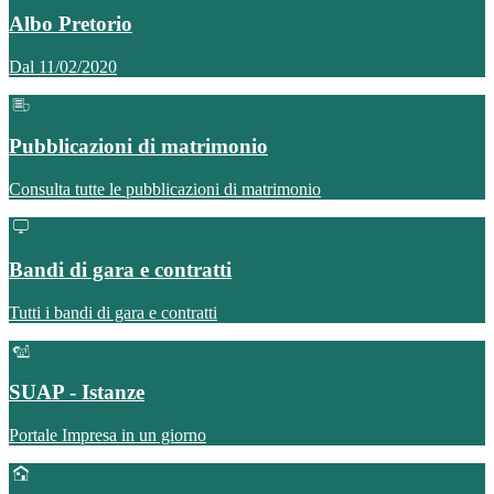
Albo Pretorio
Dal 11/02/2020
Pubblicazioni di matrimonio
Consulta tutte le pubblicazioni di matrimonio
Bandi di gara e contratti
Tutti i bandi di gara e contratti
SUAP - Istanze
Portale Impresa in un giorno