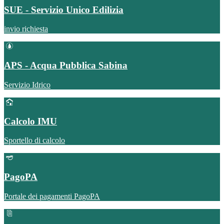
SUE - Servizio Unico Edilizia
invio richiesta
APS - Acqua Pubblica Sabina
Servizio Idrico
Calcolo IMU
Sportello di calcolo
PagoPA
Portale dei pagamenti PagoPA