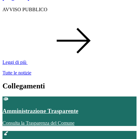
AVVISO PUBBLICO
Leggi di più
Tutte le notizie
Collegamenti
Amministrazione Trasparente
Consulta la Trasparenza del Comune