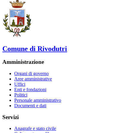
Comune di Rivodutri
Amministrazione
Organi di governo
Aree amministrative
Uffici
Enti e fondazioni
Politici
Personale amministrativo
Documenti e dati
Servizi
Anagrafe e stato civile