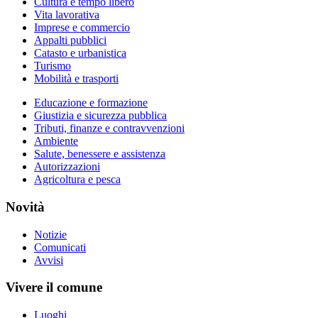
Cultura e tempo libero
Vita lavorativa
Imprese e commercio
Appalti pubblici
Catasto e urbanistica
Turismo
Mobilità e trasporti
Educazione e formazione
Giustizia e sicurezza pubblica
Tributi, finanze e contravvenzioni
Ambiente
Salute, benessere e assistenza
Autorizzazioni
Agricoltura e pesca
Novità
Notizie
Comunicati
Avvisi
Vivere il comune
Luoghi