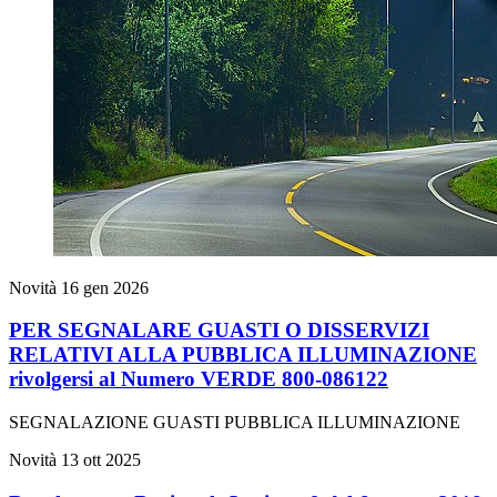
Novità
16 gen 2026
PER SEGNALARE GUASTI O DISSERVIZI
RELATIVI ALLA PUBBLICA ILLUMINAZIONE
rivolgersi al Numero VERDE 800-086122
SEGNALAZIONE GUASTI PUBBLICA ILLUMINAZIONE
Novità
13 ott 2025