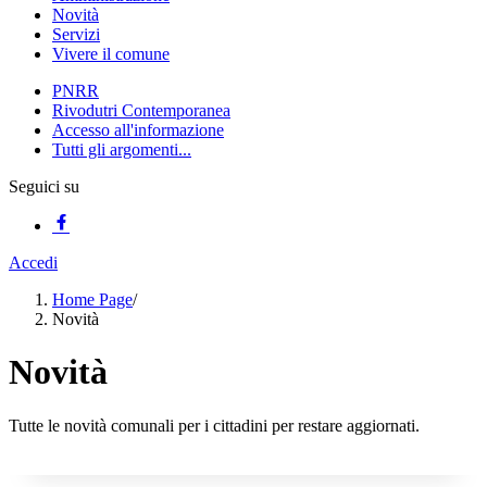
Novità
Servizi
Vivere il comune
PNRR
Rivodutri Contemporanea
Accesso all'informazione
Tutti gli argomenti...
Seguici su
Accedi
Home Page
/
Novità
Novità
Tutte le novità comunali per i cittadini per restare aggiornati.