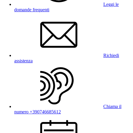
Leggi le
domande frequenti
Richiedi
assistenza
Chiama il
numero +390746685612