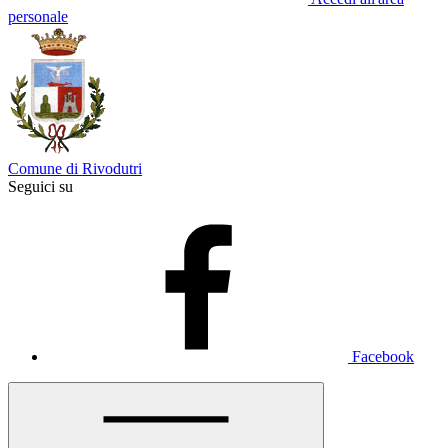
personale
Comune di Rivodutri
Seguici su
Facebook