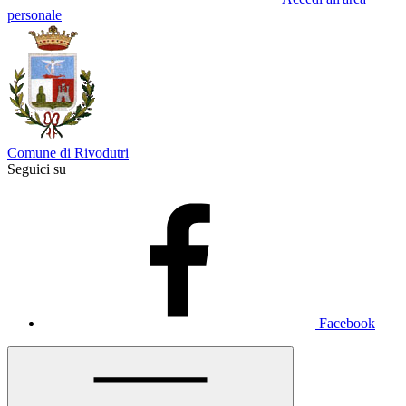
personale
Comune di Rivodutri
Seguici su
Facebook