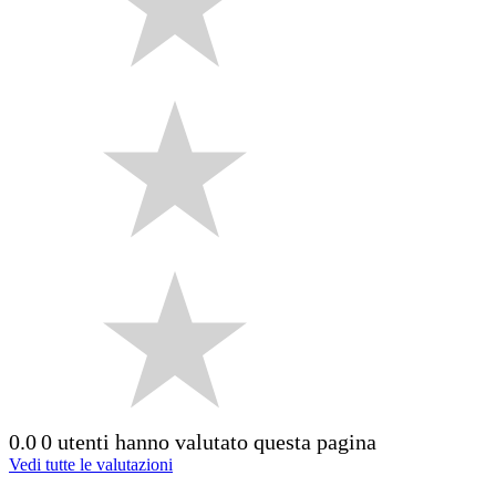
0.0
0 utenti hanno valutato questa pagina
Vedi tutte le valutazioni