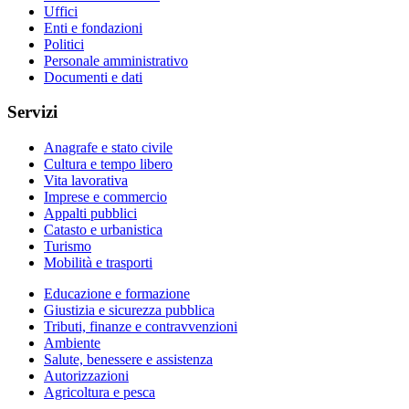
Uffici
Enti e fondazioni
Politici
Personale amministrativo
Documenti e dati
Servizi
Anagrafe e stato civile
Cultura e tempo libero
Vita lavorativa
Imprese e commercio
Appalti pubblici
Catasto e urbanistica
Turismo
Mobilità e trasporti
Educazione e formazione
Giustizia e sicurezza pubblica
Tributi, finanze e contravvenzioni
Ambiente
Salute, benessere e assistenza
Autorizzazioni
Agricoltura e pesca