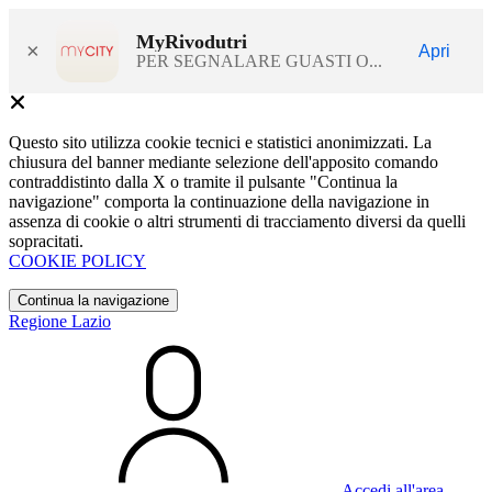
MyRivodutri
×
Apri
PER SEGNALARE GUASTI O...
Questo sito utilizza cookie tecnici e statistici anonimizzati. La
chiusura del banner mediante selezione dell'apposito comando
contraddistinto dalla X o tramite il pulsante "Continua la
navigazione" comporta la continuazione della navigazione in
assenza di cookie o altri strumenti di tracciamento diversi da quelli
sopracitati.
COOKIE POLICY
Continua la navigazione
Regione Lazio
Accedi all'area