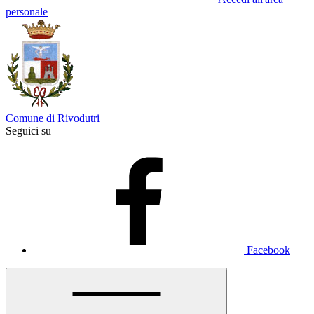
personale
Comune di Rivodutri
Seguici su
Facebook