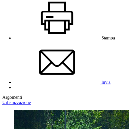
Stampa
Invia
Argomenti
Urbanizzazione