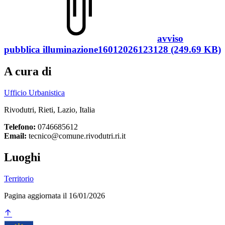
avviso
pubblica illuminazione16012026123128 (249.69 KB)
A cura di
Ufficio Urbanistica
Rivodutri, Rieti, Lazio, Italia
Telefono:
0746685612
Email:
tecnico@comune.rivodutri.ri.it
Luoghi
Territorio
Pagina aggiornata il 16/01/2026