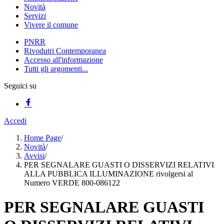
Novità
Servizi
Vivere il comune
PNRR
Rivodutri Contemporanea
Accesso all'informazione
Tutti gli argomenti...
Seguici su
Accedi
Home Page
/
Novità
/
Avvisi
/
PER SEGNALARE GUASTI O DISSERVIZI RELATIVI
ALLA PUBBLICA ILLUMINAZIONE rivolgersi al
Numero VERDE 800-086122
PER SEGNALARE GUASTI