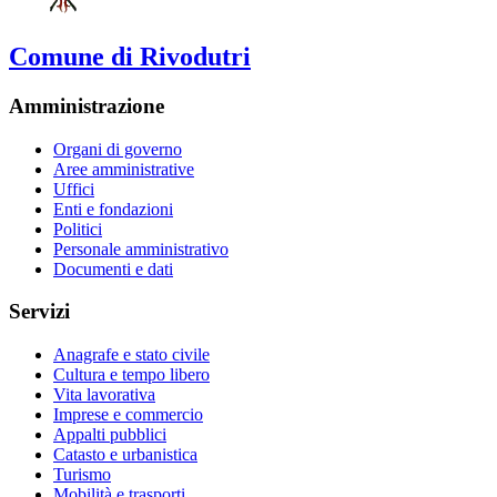
Comune di Rivodutri
Amministrazione
Organi di governo
Aree amministrative
Uffici
Enti e fondazioni
Politici
Personale amministrativo
Documenti e dati
Servizi
Anagrafe e stato civile
Cultura e tempo libero
Vita lavorativa
Imprese e commercio
Appalti pubblici
Catasto e urbanistica
Turismo
Mobilità e trasporti