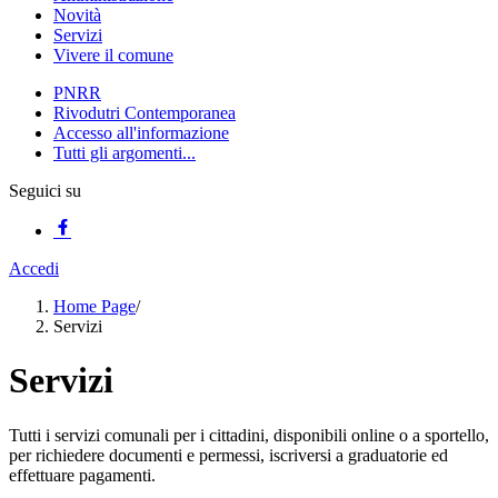
Novità
Servizi
Vivere il comune
PNRR
Rivodutri Contemporanea
Accesso all'informazione
Tutti gli argomenti...
Seguici su
Accedi
Home Page
/
Servizi
Servizi
Tutti i servizi comunali per i cittadini, disponibili online o a sportello,
per richiedere documenti e permessi, iscriversi a graduatorie ed
effettuare pagamenti.