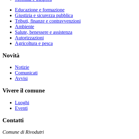
Educazione e formazione
Giustizia e sicurezza pubblica
Tributi, finanze e contravvenzioni
Ambiente
Salute, benessere e assistenza
Autorizzazioni
Agricoltura e pesca
Novità
Notizie
Comunicati
Avvisi
Vivere il comune
Luoghi
Eventi
Contatti
Comune di Rivodutri