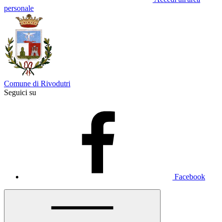
personale
Comune di Rivodutri
Seguici su
Facebook