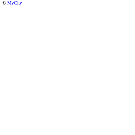
©
MyCity