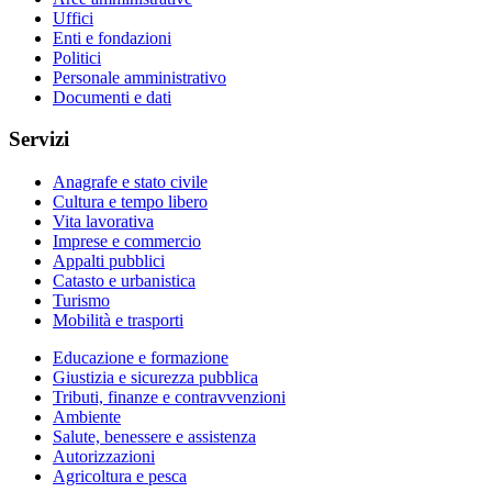
Uffici
Enti e fondazioni
Politici
Personale amministrativo
Documenti e dati
Servizi
Anagrafe e stato civile
Cultura e tempo libero
Vita lavorativa
Imprese e commercio
Appalti pubblici
Catasto e urbanistica
Turismo
Mobilità e trasporti
Educazione e formazione
Giustizia e sicurezza pubblica
Tributi, finanze e contravvenzioni
Ambiente
Salute, benessere e assistenza
Autorizzazioni
Agricoltura e pesca