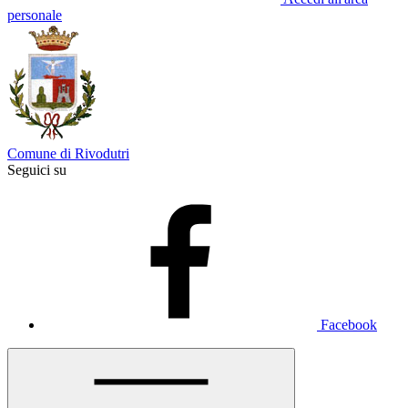
personale
Comune di Rivodutri
Seguici su
Facebook