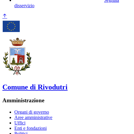
Segnala
disservizio
Comune di Rivodutri
Amministrazione
Organi di governo
Aree amministrative
Uffici
Enti e fondazioni
Politici