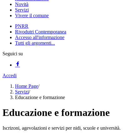
Novità
Servizi
Vivere il comune
PNRR
Rivodutri Contemporanea
Accesso all'informazione
Tutti gli argomenti...
Seguici su
Accedi
Home Page
/
Servizi
/
Educazione e formazione
Educazione e formazione
Iscrizoni, agevolazioni e servizi per nidi, scuole e università.