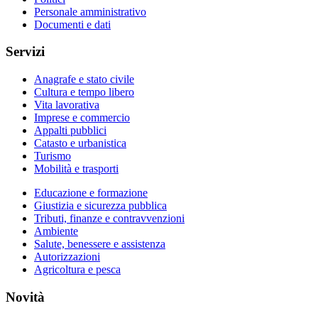
Personale amministrativo
Documenti e dati
Servizi
Anagrafe e stato civile
Cultura e tempo libero
Vita lavorativa
Imprese e commercio
Appalti pubblici
Catasto e urbanistica
Turismo
Mobilità e trasporti
Educazione e formazione
Giustizia e sicurezza pubblica
Tributi, finanze e contravvenzioni
Ambiente
Salute, benessere e assistenza
Autorizzazioni
Agricoltura e pesca
Novità