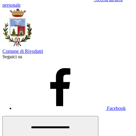
personale
Comune di Rivodutri
Seguici su
Facebook