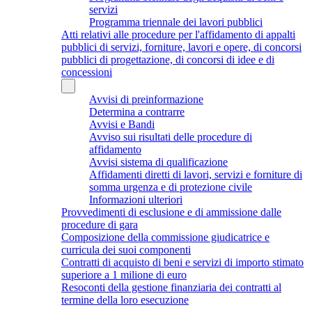
servizi
Programma triennale dei lavori pubblici
Atti relativi alle procedure per l'affidamento di appalti
pubblici di servizi, forniture, lavori e opere, di concorsi
pubblici di progettazione, di concorsi di idee e di
concessioni
Avvisi di preinformazione
Determina a contrarre
Avvisi e Bandi
Avviso sui risultati delle procedure di
affidamento
Avvisi sistema di qualificazione
Affidamenti diretti di lavori, servizi e forniture di
somma urgenza e di protezione civile
Informazioni ulteriori
Provvedimenti di esclusione e di ammissione dalle
procedure di gara
Composizione della commissione giudicatrice e
curricula dei suoi componenti
Contratti di acquisto di beni e servizi di importo stimato
superiore a 1 milione di euro
Resoconti della gestione finanziaria dei contratti al
termine della loro esecuzione