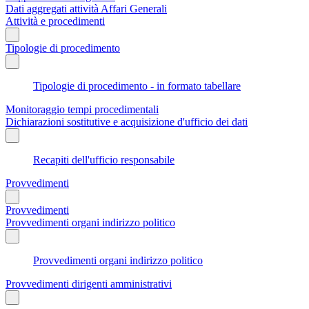
Dati aggregati attività Affari Generali
Attività e procedimenti
Tipologie di procedimento
Tipologie di procedimento - in formato tabellare
Monitoraggio tempi procedimentali
Dichiarazioni sostitutive e acquisizione d'ufficio dei dati
Recapiti dell'ufficio responsabile
Provvedimenti
Provvedimenti
Provvedimenti organi indirizzo politico
Provvedimenti organi indirizzo politico
Provvedimenti dirigenti amministrativi