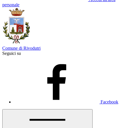
personale
Comune di Rivodutri
Seguici su
Facebook