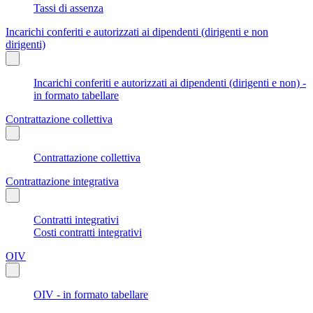
Tassi di assenza
Incarichi conferiti e autorizzati ai dipendenti (dirigenti e non
dirigenti)
Incarichi conferiti e autorizzati ai dipendenti (dirigenti e non) -
in formato tabellare
Contrattazione collettiva
Contrattazione collettiva
Contrattazione integrativa
Contratti integrativi
Costi contratti integrativi
OIV
OIV - in formato tabellare