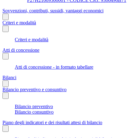
F27H21009300001 - CODICE CIG: 9306496B71
Sovvenzioni, contributi, sussidi, vantaggi economici
Criteri e modalità
Criteri e modalità
Atti di concessione
Atti di concessione - in formato tabellare
Bilanci
Bilancio preventivo e consuntivo
Bilancio preventivo
Bilancio consuntivo
Piano degli indicatori e dei risultati attesi di bilancio