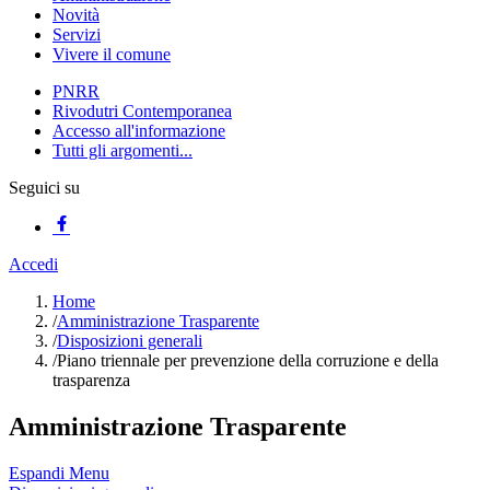
Novità
Servizi
Vivere il comune
PNRR
Rivodutri Contemporanea
Accesso all'informazione
Tutti gli argomenti...
Seguici su
Accedi
Home
/
Amministrazione Trasparente
/
Disposizioni generali
/
Piano triennale per prevenzione della corruzione e della
trasparenza
Amministrazione Trasparente
Espandi Menu