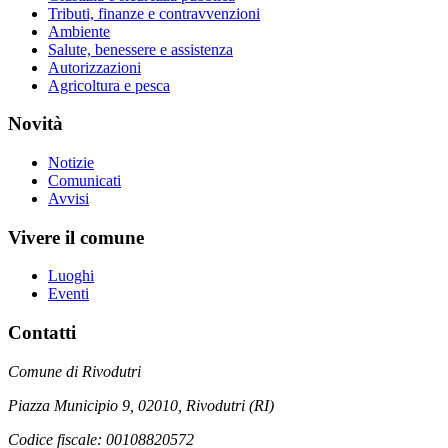
Tributi, finanze e contravvenzioni
Ambiente
Salute, benessere e assistenza
Autorizzazioni
Agricoltura e pesca
Novità
Notizie
Comunicati
Avvisi
Vivere il comune
Luoghi
Eventi
Contatti
Comune di Rivodutri
Piazza Municipio 9, 02010, Rivodutri (RI)
Codice fiscale: 00108820572