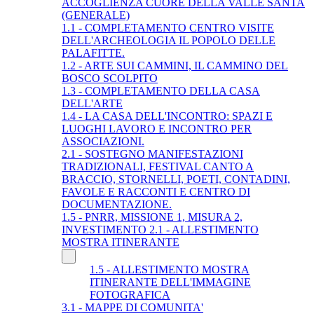
ACCOGLIENZA CUORE DELLA VALLE SANTA
(GENERALE)
1.1 - COMPLETAMENTO CENTRO VISITE
DELL'ARCHEOLOGIA IL POPOLO DELLE
PALAFITTE.
1.2 - ARTE SUI CAMMINI, IL CAMMINO DEL
BOSCO SCOLPITO
1.3 - COMPLETAMENTO DELLA CASA
DELL'ARTE
1.4 - LA CASA DELL'INCONTRO: SPAZI E
LUOGHI LAVORO E INCONTRO PER
ASSOCIAZIONI.
2.1 - SOSTEGNO MANIFESTAZIONI
TRADIZIONALI, FESTIVAL CANTO A
BRACCIO, STORNELLI, POETI, CONTADINI,
FAVOLE E RACCONTI E CENTRO DI
DOCUMENTAZIONE.
1.5 - PNRR, MISSIONE 1, MISURA 2,
INVESTIMENTO 2.1 - ALLESTIMENTO
MOSTRA ITINERANTE
1.5 - ALLESTIMENTO MOSTRA
ITINERANTE DELL'IMMAGINE
FOTOGRAFICA
3.1 - MAPPE DI COMUNITA'