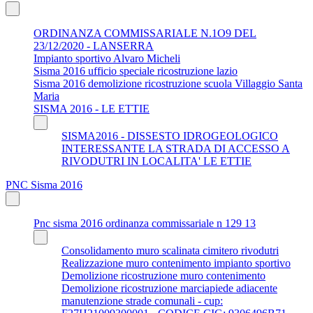
ORDINANZA COMMISSARIALE N.1O9 DEL
23/12/2020 - LANSERRA
Impianto sportivo Alvaro Micheli
Sisma 2016 ufficio speciale ricostruzione lazio
Sisma 2016 demolizione ricostruzione scuola Villaggio Santa
Maria
SISMA 2016 - LE ETTIE
SISMA2016 - DISSESTO IDROGEOLOGICO
INTERESSANTE LA STRADA DI ACCESSO A
RIVODUTRI IN LOCALITA' LE ETTIE
PNC Sisma 2016
Pnc sisma 2016 ordinanza commissariale n 129 13
Consolidamento muro scalinata cimitero rivodutri
Realizzazione muro contenimento impianto sportivo
Demolizione ricostruzione muro contenimento
Demolizione ricostruzione marciapiede adiacente
manutenzione strade comunali - cup: