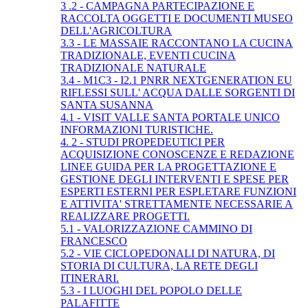
3 .2 - CAMPAGNA PARTECIPAZIONE E
RACCOLTA OGGETTI E DOCUMENTI MUSEO
DELL'AGRICOLTURA
3.3 - LE MASSAIE RACCONTANO LA CUCINA
TRADIZIONALE, EVENTI CUCINA
TRADIZIONALE NATURALE
3.4 - M1C3 - I2.1 PNRR NEXTGENERATION EU
RIFLESSI SULL' ACQUA DALLE SORGENTI DI
SANTA SUSANNA
4.1 - VISIT VALLE SANTA PORTALE UNICO
INFORMAZIONI TURISTICHE.
4. 2 - STUDI PROPEDEUTICI PER
ACQUISIZIONE CONOSCENZE E REDAZIONE
LINEE GUIDA PER LA PROGETTAZIONE E
GESTIONE DEGLI INTERVENTI E SPESE PER
ESPERTI ESTERNI PER ESPLETARE FUNZIONI
E ATTIVITA' STRETTAMENTE NECESSARIE A
REALIZZARE PROGETTI.
5.1 - VALORIZZAZIONE CAMMINO DI
FRANCESCO
5.2 - VIE CICLOPEDONALI DI NATURA, DI
STORIA DI CULTURA, LA RETE DEGLI
ITINERARI.
5.3 - I LUOGHI DEL POPOLO DELLE
PALAFITTE