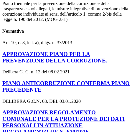
Piano triennale per la prevenzione della corruzione e della
trasparenza e suoi allegati, le misure integrative di prevenzione della
corruzione individuate ai sensi dell’articolo 1, comma 2-bis della
legge n. 190 del 2012, (MOG 231)
Normativa
Art. 10, c. 8, lett. a), d.lgs. n. 33/2013
APPROVAZIONE PIANO PER LA
PREVENZIONE DELLA CORRUZIONE.
Delibera G. C. n. 12 del 08.02.2021
PIANO ANTICORRUZIONE CONFERMA PIANO
PRECEDENTE
DELIBERA G.C.N. 03. DEL 03.01.2020
APPROVAZIONE REGOLAMENTO
COMUNALE PER LA PROTEZIONE DEI DATI
PERSONALI IN ATTUAZIONE
REGOLAMENTO UE N. 679/2016.