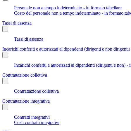
Personale non a tempo indeterminato - in formato tabellare
Costo del personale non a tempo indeterminato - in formato tabe
Tassi di assenza
Tassi di assenza
Incarichi conferiti e autorizzati ai dipendenti (dirigenti e non dirigenti)
Incarichi conferiti e autorizzati ai dipendenti (dirigenti e non) - 
Contrattazione collettiva
Contrattazione collettiva
Contrattazione integrativa
Contratti integrativi
Costi contratti integrativi