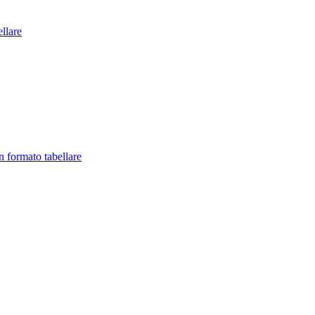
llare
in formato tabellare