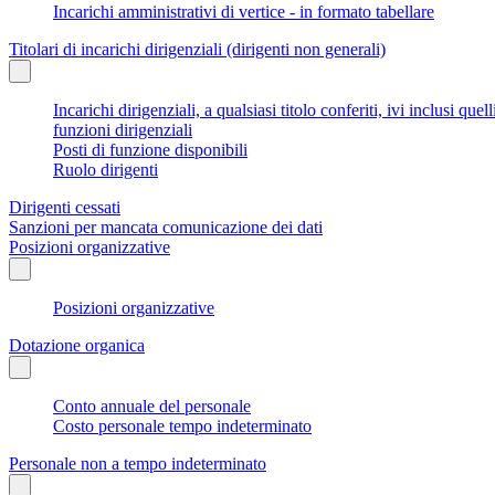
Incarichi amministrativi di vertice - in formato tabellare
Titolari di incarichi dirigenziali (dirigenti non generali)
Incarichi dirigenziali, a qualsiasi titolo conferiti, ivi inclusi q
funzioni dirigenziali
Posti di funzione disponibili
Ruolo dirigenti
Dirigenti cessati
Sanzioni per mancata comunicazione dei dati
Posizioni organizzative
Posizioni organizzative
Dotazione organica
Conto annuale del personale
Costo personale tempo indeterminato
Personale non a tempo indeterminato