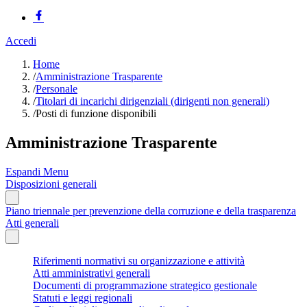
Accedi
Home
/
Amministrazione Trasparente
/
Personale
/
Titolari di incarichi dirigenziali (dirigenti non generali)
/
Posti di funzione disponibili
Amministrazione Trasparente
Espandi Menu
Disposizioni generali
Piano triennale per prevenzione della corruzione e della trasparenza
Atti generali
Riferimenti normativi su organizzazione e attività
Atti amministrativi generali
Documenti di programmazione strategico gestionale
Statuti e leggi regionali