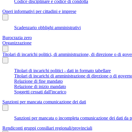
Codice disciplinare e codice di condotta
Oneri informativi per cittadini e imprese
Scadenzario obblighi amministrativi
Burocrazia zero
Organizzazione
Titolari di incarichi politici, di amministrazione, di direzione o di gov
Titolari di incarichi politici - dati in formato tabellare
Titolari di incarichi di amministrazione di direzione o di govern
Relazione di fine mandato
Relazione di inizio mandato
Soggetti cessati dall'incarico
Sanzioni per mancata comunicazione dei dati
Sanzioni per mancata o incompleta comunicazione dei dati da parte
Rendiconti gruppi consiliari regionali/provinciali