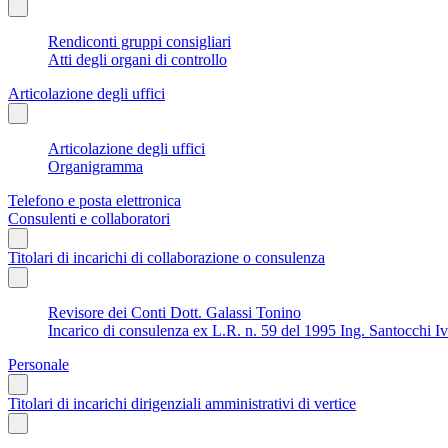
Rendiconti gruppi consigliari
Atti degli organi di controllo
Articolazione degli uffici
Articolazione degli uffici
Organigramma
Telefono e posta elettronica
Consulenti e collaboratori
Titolari di incarichi di collaborazione o consulenza
Revisore dei Conti Dott. Galassi Tonino
Incarico di consulenza ex L.R. n. 59 del 1995 Ing. Santocchi I
Personale
Titolari di incarichi dirigenziali amministrativi di vertice