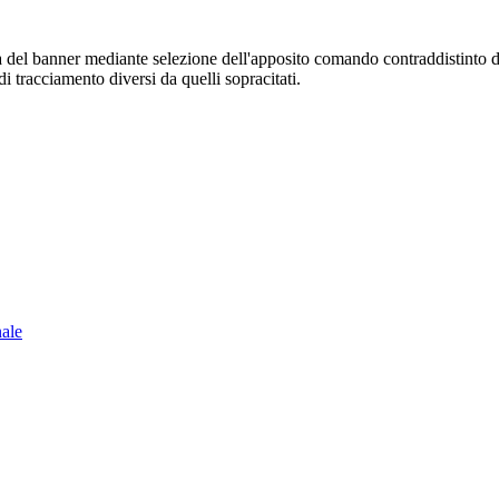
sura del banner mediante selezione dell'apposito comando contraddistinto 
i tracciamento diversi da quelli sopracitati.
nale