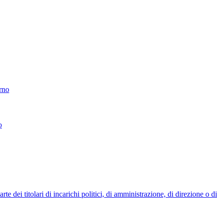
erno
o
 dei titolari di incarichi politici, di amministrazione, di direzione o 