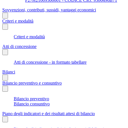
F27H21009300001 - CODICE CIG: 9306496B71
Sovvenzioni, contributi, sussidi, vantaggi economici
Criteri e modalità
Criteri e modalità
Atti di concessione
Atti di concessione - in formato tabellare
Bilanci
Bilancio preventivo e consuntivo
Bilancio preventivo
Bilancio consuntivo
Piano degli indicatori e dei risultati attesi di bilancio