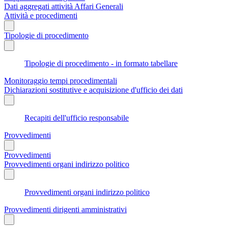
Dati aggregati attività Affari Generali
Attività e procedimenti
Tipologie di procedimento
Tipologie di procedimento - in formato tabellare
Monitoraggio tempi procedimentali
Dichiarazioni sostitutive e acquisizione d'ufficio dei dati
Recapiti dell'ufficio responsabile
Provvedimenti
Provvedimenti
Provvedimenti organi indirizzo politico
Provvedimenti organi indirizzo politico
Provvedimenti dirigenti amministrativi