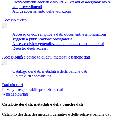
Provvedimenti adottati dall'ANAC ed atti di adeguamento a
tali provvedimenti
Atti di accertamento delle violazioni
Accesso civico
Accesso civico semplice a dati, documenti e informazioni
soggetti a pubblicazione obbligatoria
Accesso civico generalizzato a dati e documenti ulteriori
Registro degli accessi
Accessibilità e catalogo di dati, metadati e banche dati
Catalogo dei dati, metadati e della banche dati
Obiettivi di accessibilità
Dati ulteriori
Privacy - responsabile protezione dati
Whistleblowing
Catalogo dei dati, metadati e della banche dati
Catalogo dei dati, dei metadati definitivi e delle relative banche dati