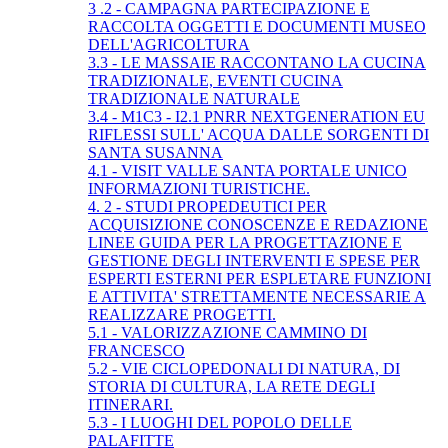
3 .2 - CAMPAGNA PARTECIPAZIONE E
RACCOLTA OGGETTI E DOCUMENTI MUSEO
DELL'AGRICOLTURA
3.3 - LE MASSAIE RACCONTANO LA CUCINA
TRADIZIONALE, EVENTI CUCINA
TRADIZIONALE NATURALE
3.4 - M1C3 - I2.1 PNRR NEXTGENERATION EU
RIFLESSI SULL' ACQUA DALLE SORGENTI DI
SANTA SUSANNA
4.1 - VISIT VALLE SANTA PORTALE UNICO
INFORMAZIONI TURISTICHE.
4. 2 - STUDI PROPEDEUTICI PER
ACQUISIZIONE CONOSCENZE E REDAZIONE
LINEE GUIDA PER LA PROGETTAZIONE E
GESTIONE DEGLI INTERVENTI E SPESE PER
ESPERTI ESTERNI PER ESPLETARE FUNZIONI
E ATTIVITA' STRETTAMENTE NECESSARIE A
REALIZZARE PROGETTI.
5.1 - VALORIZZAZIONE CAMMINO DI
FRANCESCO
5.2 - VIE CICLOPEDONALI DI NATURA, DI
STORIA DI CULTURA, LA RETE DEGLI
ITINERARI.
5.3 - I LUOGHI DEL POPOLO DELLE
PALAFITTE