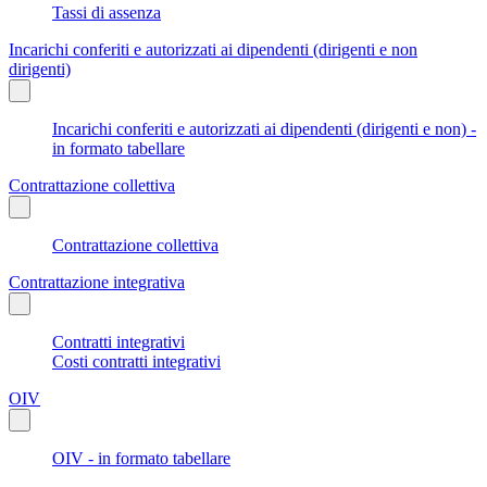
Tassi di assenza
Incarichi conferiti e autorizzati ai dipendenti (dirigenti e non
dirigenti)
Incarichi conferiti e autorizzati ai dipendenti (dirigenti e non) -
in formato tabellare
Contrattazione collettiva
Contrattazione collettiva
Contrattazione integrativa
Contratti integrativi
Costi contratti integrativi
OIV
OIV - in formato tabellare