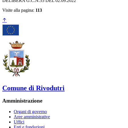
DELIBERA G.C.N.55 DEL 02.09.2022
Visite alla pagina:
113
Comune di Rivodutri
Amministrazione
Organi di governo
Aree amministrative
Uffici
Enti e fondazioni