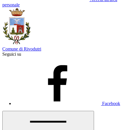
personale
Comune di Rivodutri
Seguici su
Facebook