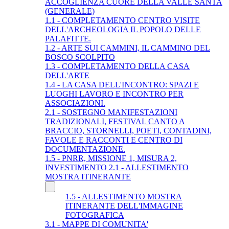
ACCOGLIENZA CUORE DELLA VALLE SANTA
(GENERALE)
1.1 - COMPLETAMENTO CENTRO VISITE
DELL'ARCHEOLOGIA IL POPOLO DELLE
PALAFITTE.
1.2 - ARTE SUI CAMMINI, IL CAMMINO DEL
BOSCO SCOLPITO
1.3 - COMPLETAMENTO DELLA CASA
DELL'ARTE
1.4 - LA CASA DELL'INCONTRO: SPAZI E
LUOGHI LAVORO E INCONTRO PER
ASSOCIAZIONI.
2.1 - SOSTEGNO MANIFESTAZIONI
TRADIZIONALI, FESTIVAL CANTO A
BRACCIO, STORNELLI, POETI, CONTADINI,
FAVOLE E RACCONTI E CENTRO DI
DOCUMENTAZIONE.
1.5 - PNRR, MISSIONE 1, MISURA 2,
INVESTIMENTO 2.1 - ALLESTIMENTO
MOSTRA ITINERANTE
1.5 - ALLESTIMENTO MOSTRA
ITINERANTE DELL'IMMAGINE
FOTOGRAFICA
3.1 - MAPPE DI COMUNITA'