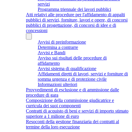
servizi
Programma triennale dei lavori pubblici
Atti relativi alle procedure per l'affidamento di appalti
pubblici di servizi, forniture, lavori e opere, di concorsi
pubblici di progettazione, di concorsi di idee e di
concessioni
Avvisi di preinformazione
Determina a contrarre
Avvisi e Bandi
Avviso sui risultati delle procedure di
affidamento
Avvisi sistema di qualificazione
Affidamenti diretti di lavori, servizi e forniture di
somma urgenza e di protezione civile
Informazioni ulteriori
Provvedimenti di esclusione e di ammissione dalle
procedure di gara
Composizione della commissione giudicatrice e
curricula dei suoi componenti
Contratti di acquisto di beni e servizi di importo stimato
superiore a 1 milione di euro
Resoconti della gestione finanziaria dei contratti al
termine della loro esecuzione