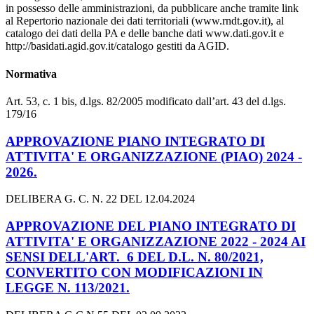
in possesso delle amministrazioni, da pubblicare anche tramite link
al Repertorio nazionale dei dati territoriali (www.rndt.gov.it), al
catalogo dei dati della PA e delle banche dati www.dati.gov.it e
http://basidati.agid.gov.it/catalogo gestiti da AGID.
Normativa
Art. 53, c. 1 bis, d.lgs. 82/2005 modificato dall’art. 43 del d.lgs.
179/16
APPROVAZIONE PIANO INTEGRATO DI
ATTIVITA' E ORGANIZZAZIONE (PIAO) 2024 -
2026.
DELIBERA G. C. N. 22 DEL 12.04.2024
APPROVAZIONE DEL PIANO INTEGRATO DI
ATTIVITA' E ORGANIZZAZIONE 2022 - 2024 AI
SENSI DELL'ART. 6 DEL D.L. N. 80/2021,
CONVERTITO CON MODIFICAZIONI IN
LEGGE N. 113/2021.