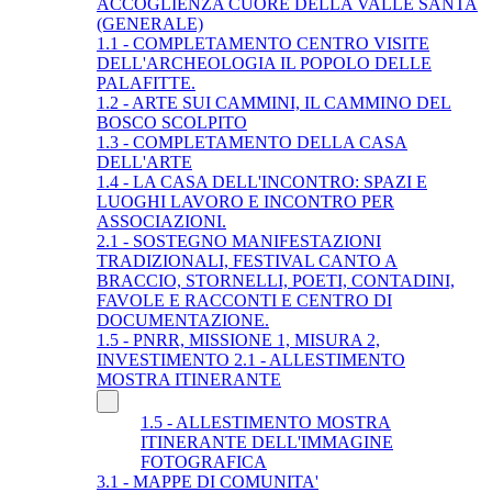
ACCOGLIENZA CUORE DELLA VALLE SANTA
(GENERALE)
1.1 - COMPLETAMENTO CENTRO VISITE
DELL'ARCHEOLOGIA IL POPOLO DELLE
PALAFITTE.
1.2 - ARTE SUI CAMMINI, IL CAMMINO DEL
BOSCO SCOLPITO
1.3 - COMPLETAMENTO DELLA CASA
DELL'ARTE
1.4 - LA CASA DELL'INCONTRO: SPAZI E
LUOGHI LAVORO E INCONTRO PER
ASSOCIAZIONI.
2.1 - SOSTEGNO MANIFESTAZIONI
TRADIZIONALI, FESTIVAL CANTO A
BRACCIO, STORNELLI, POETI, CONTADINI,
FAVOLE E RACCONTI E CENTRO DI
DOCUMENTAZIONE.
1.5 - PNRR, MISSIONE 1, MISURA 2,
INVESTIMENTO 2.1 - ALLESTIMENTO
MOSTRA ITINERANTE
1.5 - ALLESTIMENTO MOSTRA
ITINERANTE DELL'IMMAGINE
FOTOGRAFICA
3.1 - MAPPE DI COMUNITA'