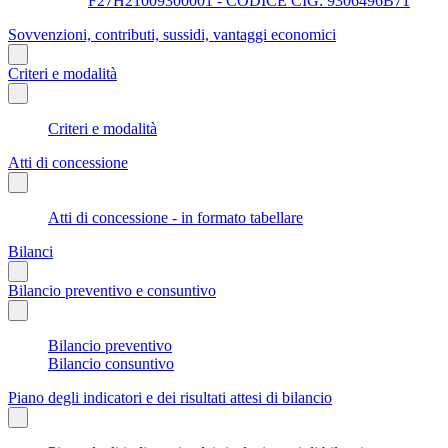
F27H21009300001 - CODICE CIG: 9306496B71
Sovvenzioni, contributi, sussidi, vantaggi economici
Criteri e modalità
Criteri e modalità
Atti di concessione
Atti di concessione - in formato tabellare
Bilanci
Bilancio preventivo e consuntivo
Bilancio preventivo
Bilancio consuntivo
Piano degli indicatori e dei risultati attesi di bilancio