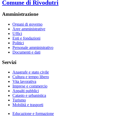
Comune di Rivodutri
Amministrazione
Organi di governo
Aree amministrative
Uffici
Enti e fondazioni
Politici
Personale amministrativo
Documenti e dati
Servizi
Anagrafe e stato civile
Cultura e tempo libero
Vita lavorativa
Imprese e commercio
Appalti pubblici
Catasto e urbanistica
Turismo
Mobilità e trasporti
Educazione e formazione