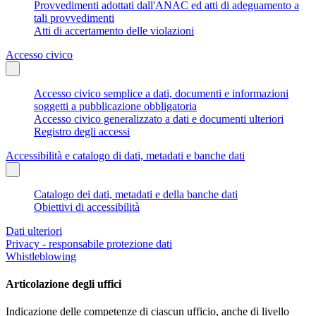
Provvedimenti adottati dall'ANAC ed atti di adeguamento a
tali provvedimenti
Atti di accertamento delle violazioni
Accesso civico
Accesso civico semplice a dati, documenti e informazioni
soggetti a pubblicazione obbligatoria
Accesso civico generalizzato a dati e documenti ulteriori
Registro degli accessi
Accessibilità e catalogo di dati, metadati e banche dati
Catalogo dei dati, metadati e della banche dati
Obiettivi di accessibilità
Dati ulteriori
Privacy - responsabile protezione dati
Whistleblowing
Articolazione degli uffici
Indicazione delle competenze di ciascun ufficio, anche di livello