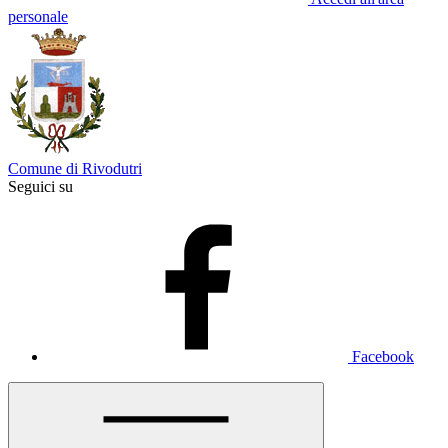
personale
Comune di Rivodutri
Seguici su
Facebook