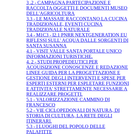
3 .2 - CAMPAGNA PARTECIPAZIONE E
RACCOLTA OGGETTI E DOCUMENTI MUSEO
DELL'AGRICOLTURA
3.3 - LE MASSAIE RACCONTANO LA CUCINA
TRADIZIONALE, EVENTI CUCINA
TRADIZIONALE NATURALE
3.4 - M1C3 - I2.1 PNRR NEXTGENERATION EU
RIFLESSI SULL' ACQUA DALLE SORGENTI DI
SANTA SUSANNA
4.1 - VISIT VALLE SANTA PORTALE UNICO
INFORMAZIONI TURISTICHE.
4. 2 - STUDI PROPEDEUTICI PER
ACQUISIZIONE CONOSCENZE E REDAZIONE
LINEE GUIDA PER LA PROGETTAZIONE E
GESTIONE DEGLI INTERVENTI E SPESE PER
ESPERTI ESTERNI PER ESPLETARE FUNZIONI
E ATTIVITA' STRETTAMENTE NECESSARIE A
REALIZZARE PROGETTI.
5.1 - VALORIZZAZIONE CAMMINO DI
FRANCESCO
5.2 - VIE CICLOPEDONALI DI NATURA, DI
STORIA DI CULTURA, LA RETE DEGLI
ITINERARI.
5.3 - I LUOGHI DEL POPOLO DELLE
PALAFITTE