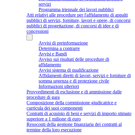
servizi
Programma triennale dei lavori pubblici
Atti relativi alle procedure per l'affidamento di appalti
pubblici di servizi, forniture, lavori e opere, di concorsi
pubblici di progettazione, di concorsi di idee e di
concessioni
Avvisi di preinformazione
Determina a contrarre
Avvisi e Bandi
Avviso sui risultati delle procedure di
affidamento
Avvisi sistema di qualificazione
Affidamenti diretti di lavori, servizi e forniture di
somma urgenza e di protezione civile
Informazioni ulteriori
Provvedimenti di esclusione e di ammissione dalle
procedure di gara
Composizione della commissione giudicatrice e
curricula dei suoi componenti
Contratti di acquisto di beni e servizi di importo stimato
superiore a 1 milione di euro
Resoconti della gestione finanziaria dei contratti al
termine della loro esecuzione