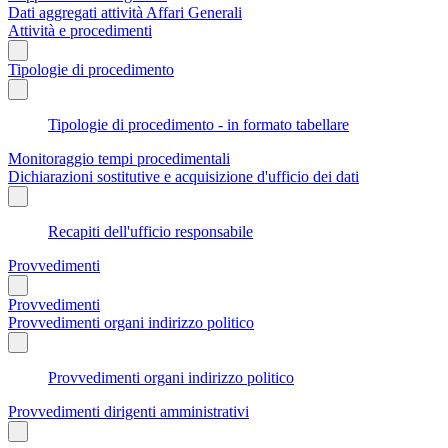
Dati aggregati attività Affari Generali
Attività e procedimenti
Tipologie di procedimento
Tipologie di procedimento - in formato tabellare
Monitoraggio tempi procedimentali
Dichiarazioni sostitutive e acquisizione d'ufficio dei dati
Recapiti dell'ufficio responsabile
Provvedimenti
Provvedimenti
Provvedimenti organi indirizzo politico
Provvedimenti organi indirizzo politico
Provvedimenti dirigenti amministrativi