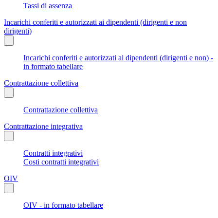
Tassi di assenza
Incarichi conferiti e autorizzati ai dipendenti (dirigenti e non
dirigenti)
Incarichi conferiti e autorizzati ai dipendenti (dirigenti e non) -
in formato tabellare
Contrattazione collettiva
Contrattazione collettiva
Contrattazione integrativa
Contratti integrativi
Costi contratti integrativi
OIV
OIV - in formato tabellare