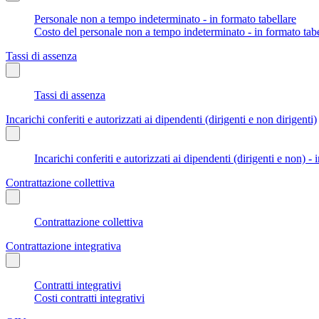
Personale non a tempo indeterminato - in formato tabellare
Costo del personale non a tempo indeterminato - in formato tabe
Tassi di assenza
Tassi di assenza
Incarichi conferiti e autorizzati ai dipendenti (dirigenti e non dirigenti)
Incarichi conferiti e autorizzati ai dipendenti (dirigenti e non) - 
Contrattazione collettiva
Contrattazione collettiva
Contrattazione integrativa
Contratti integrativi
Costi contratti integrativi