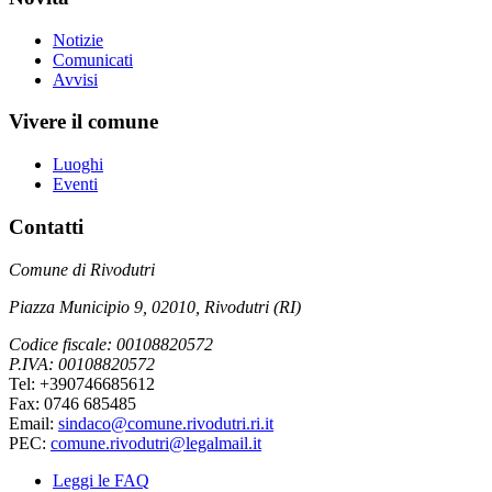
Notizie
Comunicati
Avvisi
Vivere il comune
Luoghi
Eventi
Contatti
Comune di Rivodutri
Piazza Municipio 9, 02010, Rivodutri (RI)
Codice fiscale: 00108820572
P.IVA: 00108820572
Tel: +390746685612
Fax: 0746 685485
Email:
sindaco@comune.rivodutri.ri.it
PEC:
comune.rivodutri@legalmail.it
Leggi le FAQ