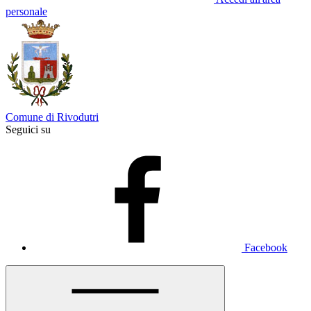
personale
Comune di Rivodutri
Seguici su
Facebook