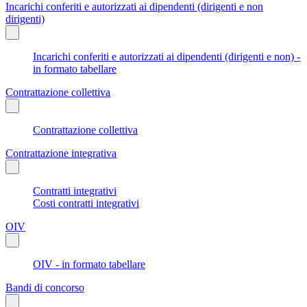
Incarichi conferiti e autorizzati ai dipendenti (dirigenti e non
dirigenti)
Incarichi conferiti e autorizzati ai dipendenti (dirigenti e non) -
in formato tabellare
Contrattazione collettiva
Contrattazione collettiva
Contrattazione integrativa
Contratti integrativi
Costi contratti integrativi
OIV
OIV - in formato tabellare
Bandi di concorso