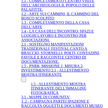
1.1 - COMPLETAMENTO CENTRO VISITE
DELL'ARCHEOLOGIA IL POPOLO DELLE
PALAFITTE.
1.2 - ARTE SUI CAMMINI, IL CAMMINO DEL
BOSCO SCOLPITO
1.3 - COMPLETAMENTO DELLA CASA
DELL'ARTE
1.4 - LA CASA DELL'INCONTRO: SPAZI E
LUOGHI LAVORO E INCONTRO PER
ASSOCIAZIONI.
2.1 - SOSTEGNO MANIFESTAZIONI
TRADIZIONALI, FESTIVAL CANTO A
BRACCIO, STORNELLI, POETI, CONTADINI,
FAVOLE E RACCONTI E CENTRO DI
DOCUMENTAZIONE.
1.5 - PNRR, MISSIONE 1, MISURA 2,
INVESTIMENTO 2.1 - ALLESTIMENTO
MOSTRA ITINERANTE
1.5 - ALLESTIMENTO MOSTRA
ITINERANTE DELL'IMMAGINE
FOTOGRAFICA
3.1 - MAPPE DI COMUNITA'
3 .2 - CAMPAGNA PARTECIPAZIONE E
RACCOLTA OGGETTI E DOCUMENTI MUSEO