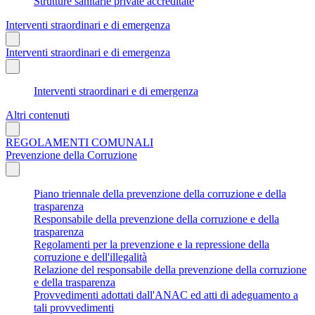
Strutture sanitarie private accreditate
Interventi straordinari e di emergenza
Interventi straordinari e di emergenza
Interventi straordinari e di emergenza
Altri contenuti
REGOLAMENTI COMUNALI
Prevenzione della Corruzione
Piano triennale della prevenzione della corruzione e della
trasparenza
Responsabile della prevenzione della corruzione e della
trasparenza
Regolamenti per la prevenzione e la repressione della
corruzione e dell'illegalità
Relazione del responsabile della prevenzione della corruzione
e della trasparenza
Provvedimenti adottati dall'ANAC ed atti di adeguamento a
tali provvedimenti