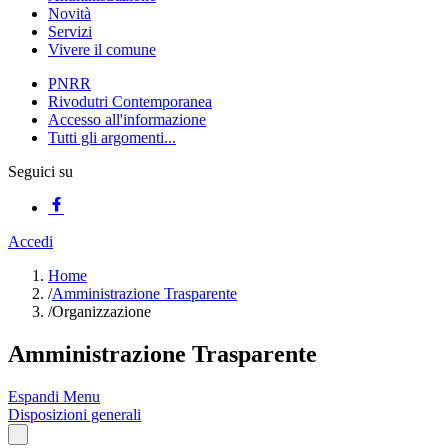
Novità
Servizi
Vivere il comune
PNRR
Rivodutri Contemporanea
Accesso all'informazione
Tutti gli argomenti...
Seguici su
Accedi
Home
/
Amministrazione Trasparente
/
Organizzazione
Amministrazione Trasparente
Espandi Menu
Disposizioni generali