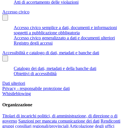
Atti di accertamento delle violazioni
Accesso civico
Accesso civico semplice a dati, documenti e informazioni
soggetti a pubblicazione obbligatoria
Accesso civico generalizzato a dati e documenti ulteriori
Registro degli accessi
Accessibilità e catalogo di dati, metadati e banche dati
Catalogo dei dati, metadati e della banche dati
Obiettivi di accessibilità
Dati ulteriori
Privacy - responsabile protezione dati
Whistleblowing
Organizzazione
Titolari di incarichi politici, di amministrazione, di direzione o di
governo
Sanzioni per mancata comunicazione dei dati
Rendiconti
gruppi consiliari regionali/provinciali
Articolazione degli uffici