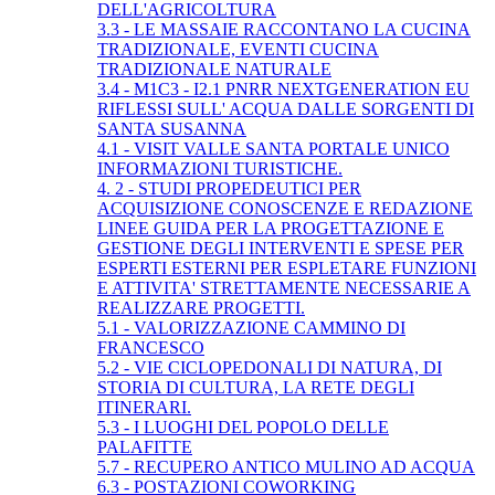
DELL'AGRICOLTURA
3.3 - LE MASSAIE RACCONTANO LA CUCINA
TRADIZIONALE, EVENTI CUCINA
TRADIZIONALE NATURALE
3.4 - M1C3 - I2.1 PNRR NEXTGENERATION EU
RIFLESSI SULL' ACQUA DALLE SORGENTI DI
SANTA SUSANNA
4.1 - VISIT VALLE SANTA PORTALE UNICO
INFORMAZIONI TURISTICHE.
4. 2 - STUDI PROPEDEUTICI PER
ACQUISIZIONE CONOSCENZE E REDAZIONE
LINEE GUIDA PER LA PROGETTAZIONE E
GESTIONE DEGLI INTERVENTI E SPESE PER
ESPERTI ESTERNI PER ESPLETARE FUNZIONI
E ATTIVITA' STRETTAMENTE NECESSARIE A
REALIZZARE PROGETTI.
5.1 - VALORIZZAZIONE CAMMINO DI
FRANCESCO
5.2 - VIE CICLOPEDONALI DI NATURA, DI
STORIA DI CULTURA, LA RETE DEGLI
ITINERARI.
5.3 - I LUOGHI DEL POPOLO DELLE
PALAFITTE
5.7 - RECUPERO ANTICO MULINO AD ACQUA
6.3 - POSTAZIONI COWORKING