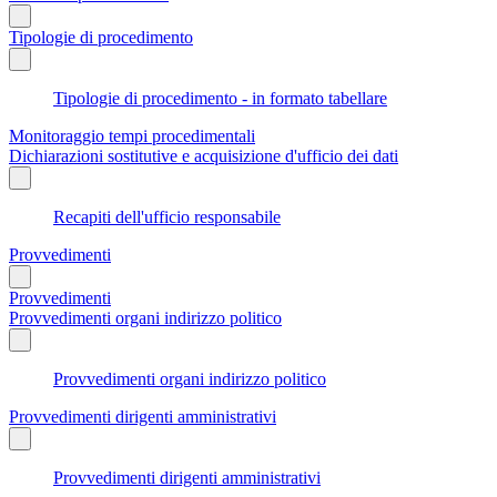
Tipologie di procedimento
Tipologie di procedimento - in formato tabellare
Monitoraggio tempi procedimentali
Dichiarazioni sostitutive e acquisizione d'ufficio dei dati
Recapiti dell'ufficio responsabile
Provvedimenti
Provvedimenti
Provvedimenti organi indirizzo politico
Provvedimenti organi indirizzo politico
Provvedimenti dirigenti amministrativi
Provvedimenti dirigenti amministrativi