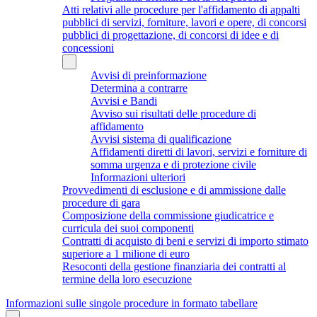
Atti relativi alle procedure per l'affidamento di appalti
pubblici di servizi, forniture, lavori e opere, di concorsi
pubblici di progettazione, di concorsi di idee e di
concessioni
Avvisi di preinformazione
Determina a contrarre
Avvisi e Bandi
Avviso sui risultati delle procedure di
affidamento
Avvisi sistema di qualificazione
Affidamenti diretti di lavori, servizi e forniture di
somma urgenza e di protezione civile
Informazioni ulteriori
Provvedimenti di esclusione e di ammissione dalle
procedure di gara
Composizione della commissione giudicatrice e
curricula dei suoi componenti
Contratti di acquisto di beni e servizi di importo stimato
superiore a 1 milione di euro
Resoconti della gestione finanziaria dei contratti al
termine della loro esecuzione
Informazioni sulle singole procedure in formato tabellare