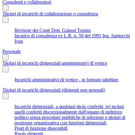
Consulenti e collaboratori
Titolari di incarichi di collaborazione o consulenza
Revisore dei Conti Dott. Galassi Tonino
Incarico di consulenza ex L.R. n. 59 del 1995 Ing. Santocchi
Ivan
Personale
Titolari di incarichi dirigenziali amministrativi di vertice
Incarichi amministrativi di vertice - in formato tabellare
Titolari di incarichi dirigenziali (dirigenti non generali)
Incarichi dirigenziali, a qualsiasi titolo conferiti, ivi inclusi
quelli conferiti discrezionalmente dall'organo di indirizzo
politico senza procedure pubbliche di selezione e titolari di
posizione organizzativa con funzioni dirigenziali
Posti di funzione disponibili
Ruolo dirigenti