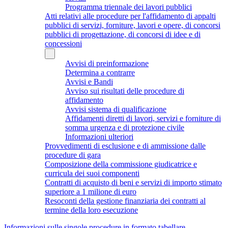
Programma triennale dei lavori pubblici
Atti relativi alle procedure per l'affidamento di appalti
pubblici di servizi, forniture, lavori e opere, di concorsi
pubblici di progettazione, di concorsi di idee e di
concessioni
Avvisi di preinformazione
Determina a contrarre
Avvisi e Bandi
Avviso sui risultati delle procedure di
affidamento
Avvisi sistema di qualificazione
Affidamenti diretti di lavori, servizi e forniture di
somma urgenza e di protezione civile
Informazioni ulteriori
Provvedimenti di esclusione e di ammissione dalle
procedure di gara
Composizione della commissione giudicatrice e
curricula dei suoi componenti
Contratti di acquisto di beni e servizi di importo stimato
superiore a 1 milione di euro
Resoconti della gestione finanziaria dei contratti al
termine della loro esecuzione
Informazioni sulle singole procedure in formato tabellare