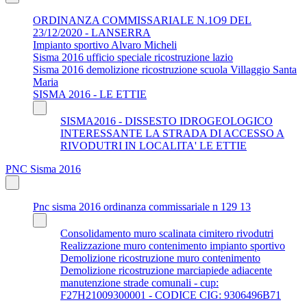
ORDINANZA COMMISSARIALE N.1O9 DEL
23/12/2020 - LANSERRA
Impianto sportivo Alvaro Micheli
Sisma 2016 ufficio speciale ricostruzione lazio
Sisma 2016 demolizione ricostruzione scuola Villaggio Santa
Maria
SISMA 2016 - LE ETTIE
SISMA2016 - DISSESTO IDROGEOLOGICO
INTERESSANTE LA STRADA DI ACCESSO A
RIVODUTRI IN LOCALITA' LE ETTIE
PNC Sisma 2016
Pnc sisma 2016 ordinanza commissariale n 129 13
Consolidamento muro scalinata cimitero rivodutri
Realizzazione muro contenimento impianto sportivo
Demolizione ricostruzione muro contenimento
Demolizione ricostruzione marciapiede adiacente
manutenzione strade comunali - cup:
F27H21009300001 - CODICE CIG: 9306496B71