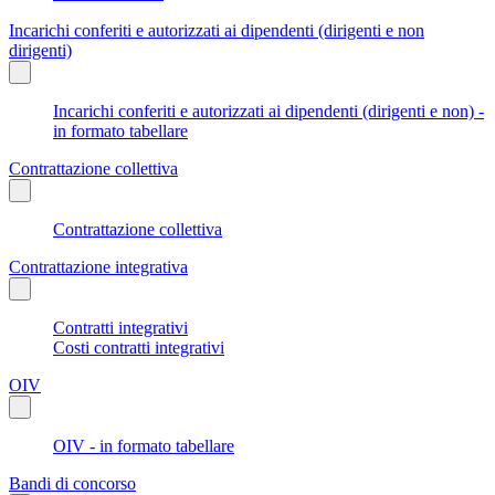
Incarichi conferiti e autorizzati ai dipendenti (dirigenti e non
dirigenti)
Incarichi conferiti e autorizzati ai dipendenti (dirigenti e non) -
in formato tabellare
Contrattazione collettiva
Contrattazione collettiva
Contrattazione integrativa
Contratti integrativi
Costi contratti integrativi
OIV
OIV - in formato tabellare
Bandi di concorso