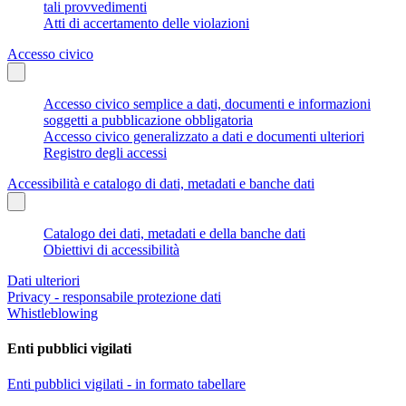
tali provvedimenti
Atti di accertamento delle violazioni
Accesso civico
Accesso civico semplice a dati, documenti e informazioni
soggetti a pubblicazione obbligatoria
Accesso civico generalizzato a dati e documenti ulteriori
Registro degli accessi
Accessibilità e catalogo di dati, metadati e banche dati
Catalogo dei dati, metadati e della banche dati
Obiettivi di accessibilità
Dati ulteriori
Privacy - responsabile protezione dati
Whistleblowing
Enti pubblici vigilati
Enti pubblici vigilati - in formato tabellare