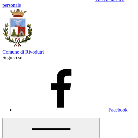
personale
Comune di Rivodutri
Seguici su
Facebook