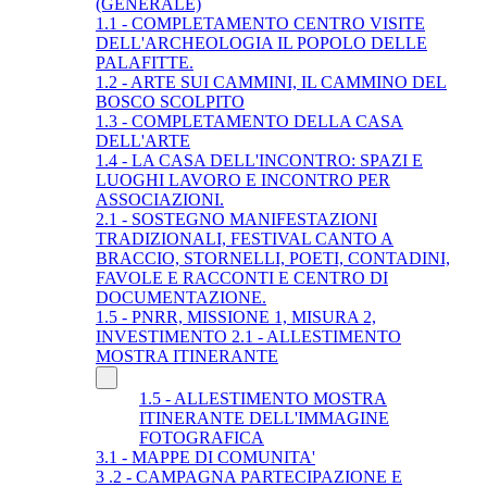
(GENERALE)
1.1 - COMPLETAMENTO CENTRO VISITE
DELL'ARCHEOLOGIA IL POPOLO DELLE
PALAFITTE.
1.2 - ARTE SUI CAMMINI, IL CAMMINO DEL
BOSCO SCOLPITO
1.3 - COMPLETAMENTO DELLA CASA
DELL'ARTE
1.4 - LA CASA DELL'INCONTRO: SPAZI E
LUOGHI LAVORO E INCONTRO PER
ASSOCIAZIONI.
2.1 - SOSTEGNO MANIFESTAZIONI
TRADIZIONALI, FESTIVAL CANTO A
BRACCIO, STORNELLI, POETI, CONTADINI,
FAVOLE E RACCONTI E CENTRO DI
DOCUMENTAZIONE.
1.5 - PNRR, MISSIONE 1, MISURA 2,
INVESTIMENTO 2.1 - ALLESTIMENTO
MOSTRA ITINERANTE
1.5 - ALLESTIMENTO MOSTRA
ITINERANTE DELL'IMMAGINE
FOTOGRAFICA
3.1 - MAPPE DI COMUNITA'
3 .2 - CAMPAGNA PARTECIPAZIONE E