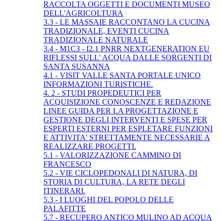
RACCOLTA OGGETTI E DOCUMENTI MUSEO
DELL'AGRICOLTURA
3.3 - LE MASSAIE RACCONTANO LA CUCINA
TRADIZIONALE, EVENTI CUCINA
TRADIZIONALE NATURALE
3.4 - M1C3 - I2.1 PNRR NEXTGENERATION EU
RIFLESSI SULL' ACQUA DALLE SORGENTI DI
SANTA SUSANNA
4.1 - VISIT VALLE SANTA PORTALE UNICO
INFORMAZIONI TURISTICHE.
4. 2 - STUDI PROPEDEUTICI PER
ACQUISIZIONE CONOSCENZE E REDAZIONE
LINEE GUIDA PER LA PROGETTAZIONE E
GESTIONE DEGLI INTERVENTI E SPESE PER
ESPERTI ESTERNI PER ESPLETARE FUNZIONI
E ATTIVITA' STRETTAMENTE NECESSARIE A
REALIZZARE PROGETTI.
5.1 - VALORIZZAZIONE CAMMINO DI
FRANCESCO
5.2 - VIE CICLOPEDONALI DI NATURA, DI
STORIA DI CULTURA, LA RETE DEGLI
ITINERARI.
5.3 - I LUOGHI DEL POPOLO DELLE
PALAFITTE
5.7 - RECUPERO ANTICO MULINO AD ACQUA