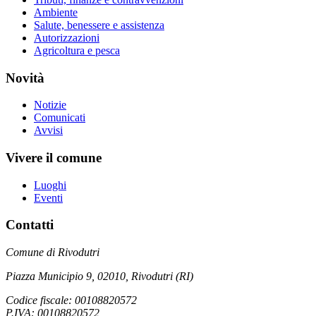
Ambiente
Salute, benessere e assistenza
Autorizzazioni
Agricoltura e pesca
Novità
Notizie
Comunicati
Avvisi
Vivere il comune
Luoghi
Eventi
Contatti
Comune di Rivodutri
Piazza Municipio 9, 02010, Rivodutri (RI)
Codice fiscale: 00108820572
P.IVA: 00108820572