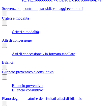
F27H21009300001 - CODICE CIG: 9306496B71
Sovvenzioni, contributi, sussidi, vantaggi economici
Criteri e modalità
Criteri e modalità
Atti di concessione
Atti di concessione - in formato tabellare
Bilanci
Bilancio preventivo e consuntivo
Bilancio preventivo
Bilancio consuntivo
Piano degli indicatori e dei risultati attesi di bilancio