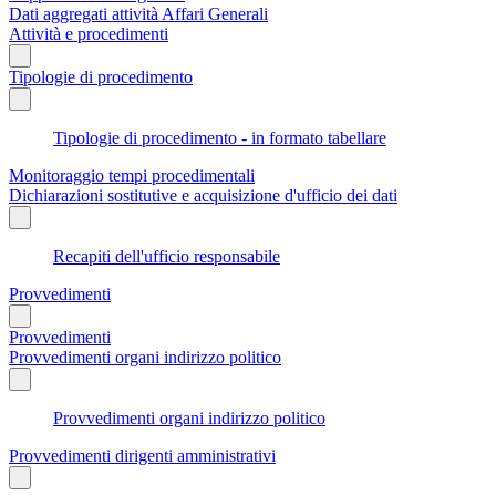
Dati aggregati attività Affari Generali
Attività e procedimenti
Tipologie di procedimento
Tipologie di procedimento - in formato tabellare
Monitoraggio tempi procedimentali
Dichiarazioni sostitutive e acquisizione d'ufficio dei dati
Recapiti dell'ufficio responsabile
Provvedimenti
Provvedimenti
Provvedimenti organi indirizzo politico
Provvedimenti organi indirizzo politico
Provvedimenti dirigenti amministrativi