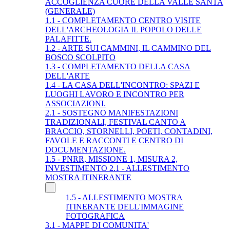
ACCOGLIENZA CUORE DELLA VALLE SANTA
(GENERALE)
1.1 - COMPLETAMENTO CENTRO VISITE
DELL'ARCHEOLOGIA IL POPOLO DELLE
PALAFITTE.
1.2 - ARTE SUI CAMMINI, IL CAMMINO DEL
BOSCO SCOLPITO
1.3 - COMPLETAMENTO DELLA CASA
DELL'ARTE
1.4 - LA CASA DELL'INCONTRO: SPAZI E
LUOGHI LAVORO E INCONTRO PER
ASSOCIAZIONI.
2.1 - SOSTEGNO MANIFESTAZIONI
TRADIZIONALI, FESTIVAL CANTO A
BRACCIO, STORNELLI, POETI, CONTADINI,
FAVOLE E RACCONTI E CENTRO DI
DOCUMENTAZIONE.
1.5 - PNRR, MISSIONE 1, MISURA 2,
INVESTIMENTO 2.1 - ALLESTIMENTO
MOSTRA ITINERANTE
1.5 - ALLESTIMENTO MOSTRA
ITINERANTE DELL'IMMAGINE
FOTOGRAFICA
3.1 - MAPPE DI COMUNITA'