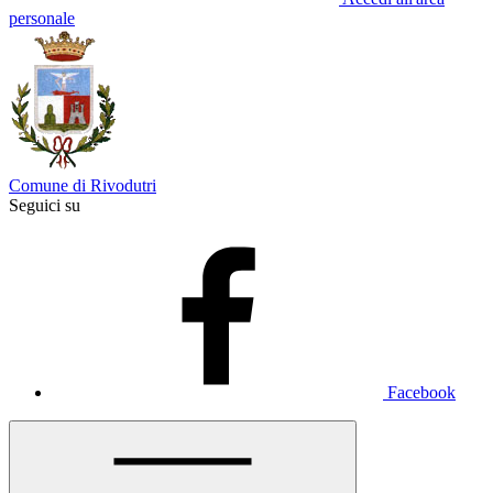
personale
Comune di Rivodutri
Seguici su
Facebook