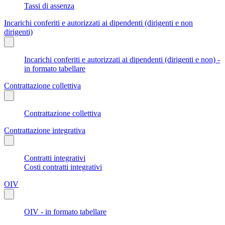
Tassi di assenza
Incarichi conferiti e autorizzati ai dipendenti (dirigenti e non
dirigenti)
Incarichi conferiti e autorizzati ai dipendenti (dirigenti e non) -
in formato tabellare
Contrattazione collettiva
Contrattazione collettiva
Contrattazione integrativa
Contratti integrativi
Costi contratti integrativi
OIV
OIV - in formato tabellare