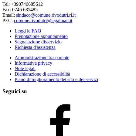
Tel: +390746685612
Fax: 0746 685485
Email:
sindaco@comune.rivodutri.ri.it
PEC:
comune.rivodutri@legalmail.it
Leggi le FAQ
Prenotazione appuntamento
Segnalazione disservizio
Richiesta d'assistenza
Amministrazione trasparente
Informativa privacy
Note legali
Dichiarazione di accessibilità
Piano di miglioramento del sito e dei servizi
Seguici su