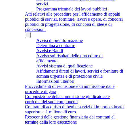
servizi
Programma triennale dei lavori pubblici
Atti relativi alle procedure per l'affidamento di appalti
pubblici di servizi, forniture, lavori e opere, di concorsi
pubblici di progettazione, di concorsi di idee e di
concessioni
Avvisi di preinformazione
Determina a contrarre
Avvisi e Bandi
Avviso sui risultati delle procedure di
affidamento
Avvisi sistema di qualificazione
Affidamenti diretti di lavori, servizi e forniture di
somma urgenza e di protezione civile
Informazioni ulteriori
Provvedimenti di esclusione e di ammissione dalle
procedure di gara
Composizione della commissione giudicatrice e
curricula dei suoi componenti
Contratti di acquisto di beni e servizi di importo stimato
superiore a 1 milione di euro
Resoconti della gestione finanziaria dei contratti al
termine della loro esecuzione