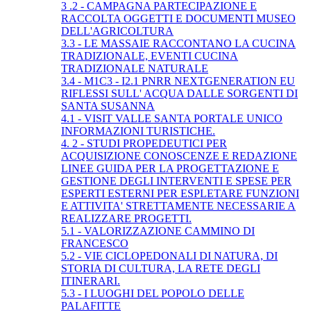
3 .2 - CAMPAGNA PARTECIPAZIONE E
RACCOLTA OGGETTI E DOCUMENTI MUSEO
DELL'AGRICOLTURA
3.3 - LE MASSAIE RACCONTANO LA CUCINA
TRADIZIONALE, EVENTI CUCINA
TRADIZIONALE NATURALE
3.4 - M1C3 - I2.1 PNRR NEXTGENERATION EU
RIFLESSI SULL' ACQUA DALLE SORGENTI DI
SANTA SUSANNA
4.1 - VISIT VALLE SANTA PORTALE UNICO
INFORMAZIONI TURISTICHE.
4. 2 - STUDI PROPEDEUTICI PER
ACQUISIZIONE CONOSCENZE E REDAZIONE
LINEE GUIDA PER LA PROGETTAZIONE E
GESTIONE DEGLI INTERVENTI E SPESE PER
ESPERTI ESTERNI PER ESPLETARE FUNZIONI
E ATTIVITA' STRETTAMENTE NECESSARIE A
REALIZZARE PROGETTI.
5.1 - VALORIZZAZIONE CAMMINO DI
FRANCESCO
5.2 - VIE CICLOPEDONALI DI NATURA, DI
STORIA DI CULTURA, LA RETE DEGLI
ITINERARI.
5.3 - I LUOGHI DEL POPOLO DELLE
PALAFITTE