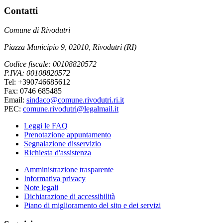
Contatti
Comune di Rivodutri
Piazza Municipio 9, 02010, Rivodutri (RI)
Codice fiscale: 00108820572
P.IVA: 00108820572
Tel: +390746685612
Fax: 0746 685485
Email:
sindaco@comune.rivodutri.ri.it
PEC:
comune.rivodutri@legalmail.it
Leggi le FAQ
Prenotazione appuntamento
Segnalazione disservizio
Richiesta d'assistenza
Amministrazione trasparente
Informativa privacy
Note legali
Dichiarazione di accessibilità
Piano di miglioramento del sito e dei servizi