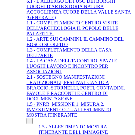
6.1 - L'ALBERGO DIFFUSO DEI BORGHI
LUOGHI D'ARTE STORIA NATURA
ACCOGLIENZA CUORE DELLA VALLE SANTA
(GENERALE)
1.1 - COMPLETAMENTO CENTRO VISITE
DELL'ARCHEOLOGIA IL POPOLO DELLE
PALAFITTE.
1.2 - ARTE SUI CAMMINI, IL CAMMINO DEL
BOSCO SCOLPITO
1.3 - COMPLETAMENTO DELLA CASA
DELL'ARTE
1.4 - LA CASA DELL'INCONTRO: SPAZI E
LUOGHI LAVORO E INCONTRO PER
ASSOCIAZIONI.
2.1 - SOSTEGNO MANIFESTAZIONI
TRADIZIONALI, FESTIVAL CANTO A
BRACCIO, STORNELLI, POETI, CONTADINI,
FAVOLE E RACCONTI E CENTRO DI
DOCUMENTAZIONE.
1.5 - PNRR, MISSIONE 1, MISURA 2,
INVESTIMENTO 2.1 - ALLESTIMENTO
MOSTRA ITINERANTE
1.5 - ALLESTIMENTO MOSTRA
ITINERANTE DELL'IMMAGINE