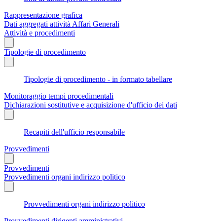
Rappresentazione grafica
Dati aggregati attività Affari Generali
Attività e procedimenti
Tipologie di procedimento
Tipologie di procedimento - in formato tabellare
Monitoraggio tempi procedimentali
Dichiarazioni sostitutive e acquisizione d'ufficio dei dati
Recapiti dell'ufficio responsabile
Provvedimenti
Provvedimenti
Provvedimenti organi indirizzo politico
Provvedimenti organi indirizzo politico
Provvedimenti dirigenti amministrativi