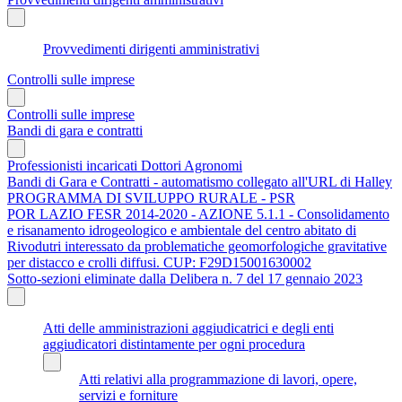
Provvedimenti dirigenti amministrativi
Controlli sulle imprese
Controlli sulle imprese
Bandi di gara e contratti
Professionisti incaricati Dottori Agronomi
Bandi di Gara e Contratti - automatismo collegato all'URL di Halley
PROGRAMMA DI SVILUPPO RURALE - PSR
POR LAZIO FESR 2014-2020 - AZIONE 5.1.1 - Consolidamento
e risanamento idrogeologico e ambientale del centro abitato di
Rivodutri interessato da problematiche geomorfologiche gravitative
per distacco e crolli diffusi. CUP: F29D15001630002
Sotto-sezioni eliminate dalla Delibera n. 7 del 17 gennaio 2023
Atti delle amministrazioni aggiudicatrici e degli enti
aggiudicatori distintamente per ogni procedura
Atti relativi alla programmazione di lavori, opere,
servizi e forniture