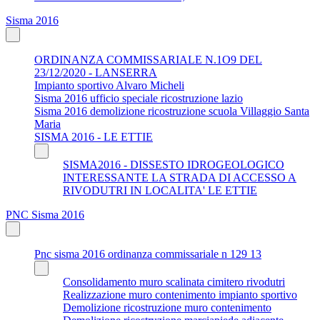
Sisma 2016
ORDINANZA COMMISSARIALE N.1O9 DEL
23/12/2020 - LANSERRA
Impianto sportivo Alvaro Micheli
Sisma 2016 ufficio speciale ricostruzione lazio
Sisma 2016 demolizione ricostruzione scuola Villaggio Santa
Maria
SISMA 2016 - LE ETTIE
SISMA2016 - DISSESTO IDROGEOLOGICO
INTERESSANTE LA STRADA DI ACCESSO A
RIVODUTRI IN LOCALITA' LE ETTIE
PNC Sisma 2016
Pnc sisma 2016 ordinanza commissariale n 129 13
Consolidamento muro scalinata cimitero rivodutri
Realizzazione muro contenimento impianto sportivo
Demolizione ricostruzione muro contenimento