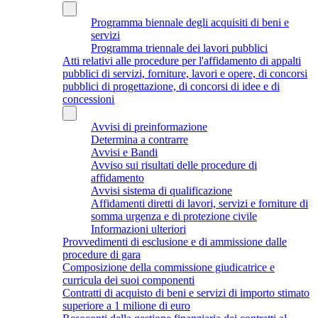
Programma biennale degli acquisiti di beni e
servizi
Programma triennale dei lavori pubblici
Atti relativi alle procedure per l'affidamento di appalti
pubblici di servizi, forniture, lavori e opere, di concorsi
pubblici di progettazione, di concorsi di idee e di
concessioni
Avvisi di preinformazione
Determina a contrarre
Avvisi e Bandi
Avviso sui risultati delle procedure di
affidamento
Avvisi sistema di qualificazione
Affidamenti diretti di lavori, servizi e forniture di
somma urgenza e di protezione civile
Informazioni ulteriori
Provvedimenti di esclusione e di ammissione dalle
procedure di gara
Composizione della commissione giudicatrice e
curricula dei suoi componenti
Contratti di acquisto di beni e servizi di importo stimato
superiore a 1 milione di euro