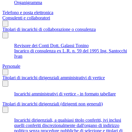
Organigramma
Telefono e posta elettronica
Consulenti e collaboratori
Titolari di incarichi di collaborazione o consulenza
Revisore dei Conti Dott. Galassi Tonino
Incarico di consulenza ex L.R. n. 59 del 1995 Ing. Santocchi
Ivan
Personale
Titolari di incarichi dirigenziali amministrativi di vertice
Incarichi amministrativi di vertice - in formato tabellare
Titolari di incarichi dirigenziali (dirigenti non generali)
Incarichi dirigenziali, a qualsiasi titolo conferiti, ivi inclusi
quelli conferiti discrezionalmente dall'organo di indirizzo
politico senza procedure pubbliche di selezione e titolari di