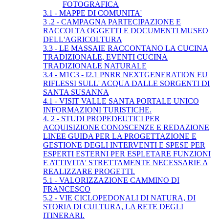
FOTOGRAFICA
3.1 - MAPPE DI COMUNITA'
3 .2 - CAMPAGNA PARTECIPAZIONE E
RACCOLTA OGGETTI E DOCUMENTI MUSEO
DELL'AGRICOLTURA
3.3 - LE MASSAIE RACCONTANO LA CUCINA
TRADIZIONALE, EVENTI CUCINA
TRADIZIONALE NATURALE
3.4 - M1C3 - I2.1 PNRR NEXTGENERATION EU
RIFLESSI SULL' ACQUA DALLE SORGENTI DI
SANTA SUSANNA
4.1 - VISIT VALLE SANTA PORTALE UNICO
INFORMAZIONI TURISTICHE.
4. 2 - STUDI PROPEDEUTICI PER
ACQUISIZIONE CONOSCENZE E REDAZIONE
LINEE GUIDA PER LA PROGETTAZIONE E
GESTIONE DEGLI INTERVENTI E SPESE PER
ESPERTI ESTERNI PER ESPLETARE FUNZIONI
E ATTIVITA' STRETTAMENTE NECESSARIE A
REALIZZARE PROGETTI.
5.1 - VALORIZZAZIONE CAMMINO DI
FRANCESCO
5.2 - VIE CICLOPEDONALI DI NATURA, DI
STORIA DI CULTURA, LA RETE DEGLI
ITINERARI.