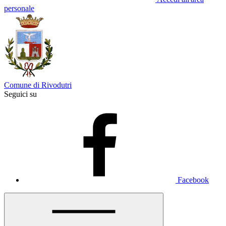
personale
Comune di Rivodutri
Seguici su
Facebook