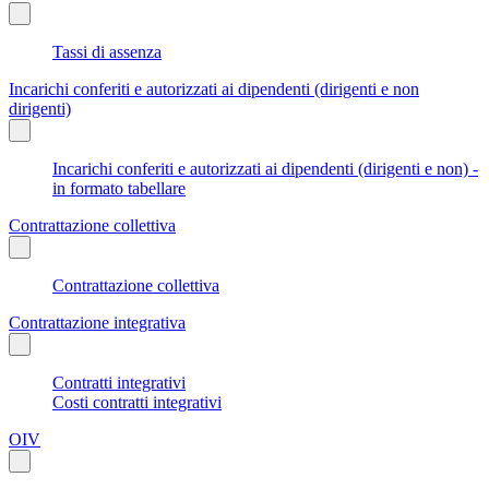
Tassi di assenza
Incarichi conferiti e autorizzati ai dipendenti (dirigenti e non
dirigenti)
Incarichi conferiti e autorizzati ai dipendenti (dirigenti e non) -
in formato tabellare
Contrattazione collettiva
Contrattazione collettiva
Contrattazione integrativa
Contratti integrativi
Costi contratti integrativi
OIV