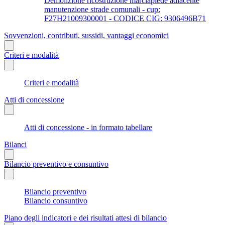
Demolizione ricostruzione marciapiede adiacente
manutenzione strade comunali - cup:
F27H21009300001 - CODICE CIG: 9306496B71
Sovvenzioni, contributi, sussidi, vantaggi economici
Criteri e modalità
Criteri e modalità
Atti di concessione
Atti di concessione - in formato tabellare
Bilanci
Bilancio preventivo e consuntivo
Bilancio preventivo
Bilancio consuntivo
Piano degli indicatori e dei risultati attesi di bilancio