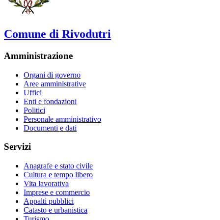
Comune di Rivodutri
Amministrazione
Organi di governo
Aree amministrative
Uffici
Enti e fondazioni
Politici
Personale amministrativo
Documenti e dati
Servizi
Anagrafe e stato civile
Cultura e tempo libero
Vita lavorativa
Imprese e commercio
Appalti pubblici
Catasto e urbanistica
Turismo