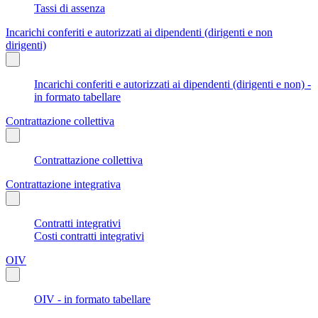
Tassi di assenza
Incarichi conferiti e autorizzati ai dipendenti (dirigenti e non
dirigenti)
Incarichi conferiti e autorizzati ai dipendenti (dirigenti e non) -
in formato tabellare
Contrattazione collettiva
Contrattazione collettiva
Contrattazione integrativa
Contratti integrativi
Costi contratti integrativi
OIV
OIV - in formato tabellare