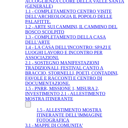
ACCOGLIENZA CUORE DELLA VALLE SANTA
(GENERALE)
1.1 - COMPLETAMENTO CENTRO VISITE
DELL'ARCHEOLOGIA IL POPOLO DELLE
PALAFITTE.
1.2 - ARTE SUI CAMMINI, IL CAMMINO DEL
BOSCO SCOLPITO
1.3 - COMPLETAMENTO DELLA CASA
DELL'ARTE
1.4 - LA CASA DELL'INCONTRO: SPAZI E
LUOGHI LAVORO E INCONTRO PER
ASSOCIAZIONI.
2.1 - SOSTEGNO MANIFESTAZIONI
TRADIZIONALI, FESTIVAL CANTO A
BRACCIO, STORNELLI, POETI, CONTADINI,
FAVOLE E RACCONTI E CENTRO DI
DOCUMENTAZIONE.
1.5 - PNRR, MISSIONE 1, MISURA 2,
INVESTIMENTO 2.1 - ALLESTIMENTO
MOSTRA ITINERANTE
1.5 - ALLESTIMENTO MOSTRA
ITINERANTE DELL'IMMAGINE
FOTOGRAFICA
3.1 - MAPPE DI COMUNITA'