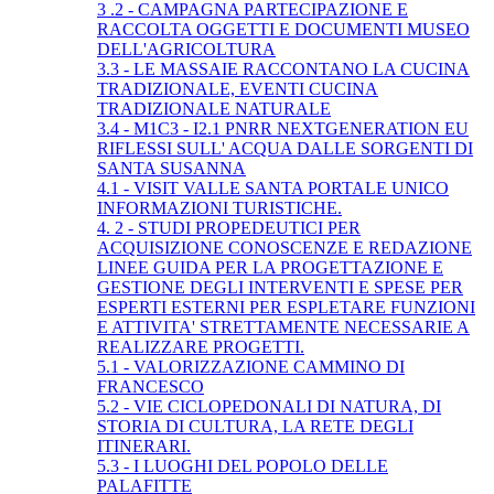
3 .2 - CAMPAGNA PARTECIPAZIONE E
RACCOLTA OGGETTI E DOCUMENTI MUSEO
DELL'AGRICOLTURA
3.3 - LE MASSAIE RACCONTANO LA CUCINA
TRADIZIONALE, EVENTI CUCINA
TRADIZIONALE NATURALE
3.4 - M1C3 - I2.1 PNRR NEXTGENERATION EU
RIFLESSI SULL' ACQUA DALLE SORGENTI DI
SANTA SUSANNA
4.1 - VISIT VALLE SANTA PORTALE UNICO
INFORMAZIONI TURISTICHE.
4. 2 - STUDI PROPEDEUTICI PER
ACQUISIZIONE CONOSCENZE E REDAZIONE
LINEE GUIDA PER LA PROGETTAZIONE E
GESTIONE DEGLI INTERVENTI E SPESE PER
ESPERTI ESTERNI PER ESPLETARE FUNZIONI
E ATTIVITA' STRETTAMENTE NECESSARIE A
REALIZZARE PROGETTI.
5.1 - VALORIZZAZIONE CAMMINO DI
FRANCESCO
5.2 - VIE CICLOPEDONALI DI NATURA, DI
STORIA DI CULTURA, LA RETE DEGLI
ITINERARI.
5.3 - I LUOGHI DEL POPOLO DELLE
PALAFITTE