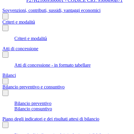
F27H21009300001 - CODICE CIG: 9306496B71
Sovvenzioni, contributi, sussidi, vantaggi economici
Criteri e modalità
Criteri e modalità
Atti di concessione
Atti di concessione - in formato tabellare
Bilanci
Bilancio preventivo e consuntivo
Bilancio preventivo
Bilancio consuntivo
Piano degli indicatori e dei risultati attesi di bilancio