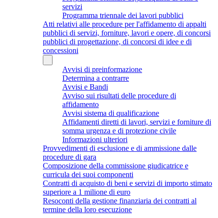
servizi
Programma triennale dei lavori pubblici
Atti relativi alle procedure per l'affidamento di appalti
pubblici di servizi, forniture, lavori e opere, di concorsi
pubblici di progettazione, di concorsi di idee e di
concessioni
Avvisi di preinformazione
Determina a contrarre
Avvisi e Bandi
Avviso sui risultati delle procedure di
affidamento
Avvisi sistema di qualificazione
Affidamenti diretti di lavori, servizi e forniture di
somma urgenza e di protezione civile
Informazioni ulteriori
Provvedimenti di esclusione e di ammissione dalle
procedure di gara
Composizione della commissione giudicatrice e
curricula dei suoi componenti
Contratti di acquisto di beni e servizi di importo stimato
superiore a 1 milione di euro
Resoconti della gestione finanziaria dei contratti al
termine della loro esecuzione