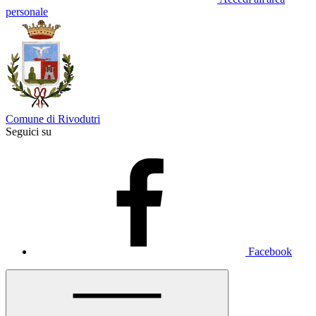
personale
Comune di Rivodutri
Seguici su
Facebook