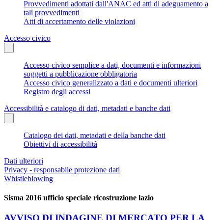
Provvedimenti adottati dall'ANAC ed atti di adeguamento a
tali provvedimenti
Atti di accertamento delle violazioni
Accesso civico
Accesso civico semplice a dati, documenti e informazioni
soggetti a pubblicazione obbligatoria
Accesso civico generalizzato a dati e documenti ulteriori
Registro degli accessi
Accessibilità e catalogo di dati, metadati e banche dati
Catalogo dei dati, metadati e della banche dati
Obiettivi di accessibilità
Dati ulteriori
Privacy - responsabile protezione dati
Whistleblowing
Sisma 2016 ufficio speciale ricostruzione lazio
AVVISO DI INDAGINE DI MERCATO PER LA