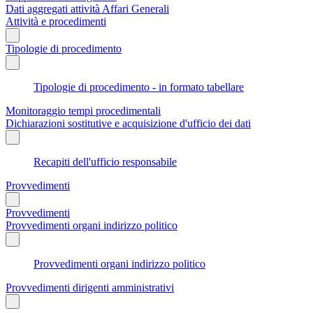
Dati aggregati attività Affari Generali
Attività e procedimenti
Tipologie di procedimento
Tipologie di procedimento - in formato tabellare
Monitoraggio tempi procedimentali
Dichiarazioni sostitutive e acquisizione d'ufficio dei dati
Recapiti dell'ufficio responsabile
Provvedimenti
Provvedimenti
Provvedimenti organi indirizzo politico
Provvedimenti organi indirizzo politico
Provvedimenti dirigenti amministrativi