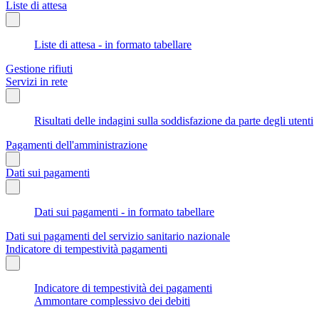
Liste di attesa
Liste di attesa - in formato tabellare
Gestione rifiuti
Servizi in rete
Risultati delle indagini sulla soddisfazione da parte degli utenti
Pagamenti dell'amministrazione
Dati sui pagamenti
Dati sui pagamenti - in formato tabellare
Dati sui pagamenti del servizio sanitario nazionale
Indicatore di tempestività pagamenti
Indicatore di tempestività dei pagamenti
Ammontare complessivo dei debiti