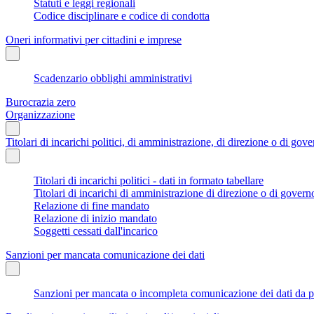
Statuti e leggi regionali
Codice disciplinare e codice di condotta
Oneri informativi per cittadini e imprese
Scadenzario obblighi amministrativi
Burocrazia zero
Organizzazione
Titolari di incarichi politici, di amministrazione, di direzione o di gov
Titolari di incarichi politici - dati in formato tabellare
Titolari di incarichi di amministrazione di direzione o di govern
Relazione di fine mandato
Relazione di inizio mandato
Soggetti cessati dall'incarico
Sanzioni per mancata comunicazione dei dati
Sanzioni per mancata o incompleta comunicazione dei dati da parte