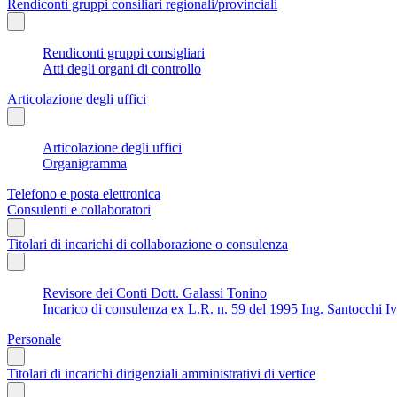
Rendiconti gruppi consiliari regionali/provinciali
Rendiconti gruppi consigliari
Atti degli organi di controllo
Articolazione degli uffici
Articolazione degli uffici
Organigramma
Telefono e posta elettronica
Consulenti e collaboratori
Titolari di incarichi di collaborazione o consulenza
Revisore dei Conti Dott. Galassi Tonino
Incarico di consulenza ex L.R. n. 59 del 1995 Ing. Santocchi I
Personale
Titolari di incarichi dirigenziali amministrativi di vertice