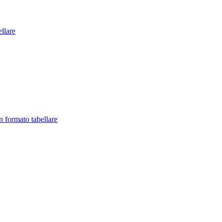
llare
in formato tabellare