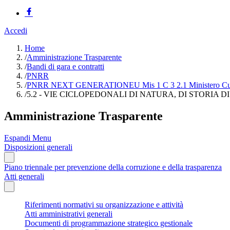
Accedi
Home
/
Amministrazione Trasparente
/
Bandi di gara e contratti
/
PNRR
/
PNRR NEXT GENERATIONEU Mis 1 C 3 2.1 Ministero Cul
/
5.2 - VIE CICLOPEDONALI DI NATURA, DI STORIA D
Amministrazione Trasparente
Espandi Menu
Disposizioni generali
Piano triennale per prevenzione della corruzione e della trasparenza
Atti generali
Riferimenti normativi su organizzazione e attività
Atti amministrativi generali
Documenti di programmazione strategico gestionale