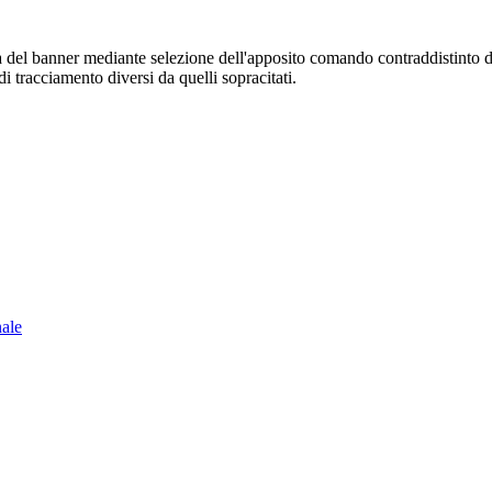
sura del banner mediante selezione dell'apposito comando contraddistinto 
i tracciamento diversi da quelli sopracitati.
nale