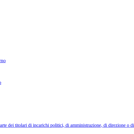
erno
o
 dei titolari di incarichi politici, di amministrazione, di direzione o 