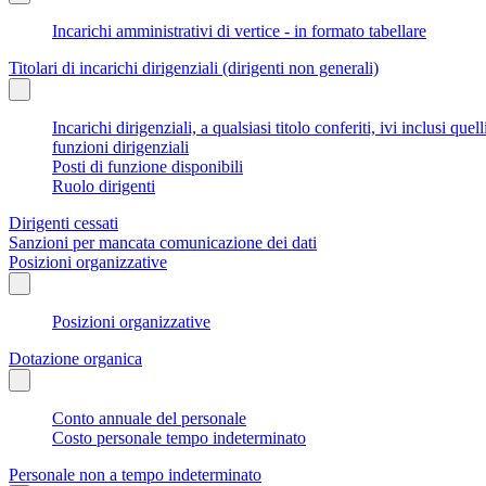
Incarichi amministrativi di vertice - in formato tabellare
Titolari di incarichi dirigenziali (dirigenti non generali)
Incarichi dirigenziali, a qualsiasi titolo conferiti, ivi inclusi q
funzioni dirigenziali
Posti di funzione disponibili
Ruolo dirigenti
Dirigenti cessati
Sanzioni per mancata comunicazione dei dati
Posizioni organizzative
Posizioni organizzative
Dotazione organica
Conto annuale del personale
Costo personale tempo indeterminato
Personale non a tempo indeterminato