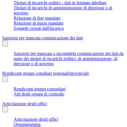
Titolari di incarichi politici - dati in formato tabellare
Titolari di incarichi di amministrazione di direzione o di
governo
Relazione di fine mandato
Relazione di inizio mandato
Soggetti cessati dall'incarico
Sanzioni per mancata comunicazione dei dati
Sanzioni per mancata o incompleta comunicazione dei dati da
parte dei titolari di incarichi politici, di amministrazione, di
direzione o di governo
Rendiconti gruppi consiliari regionali/provinciali
Rendiconti gruppi consigliari
Atti degli organi di controllo
Articolazione degli uffici
Articolazione degli uffici
Organigramma