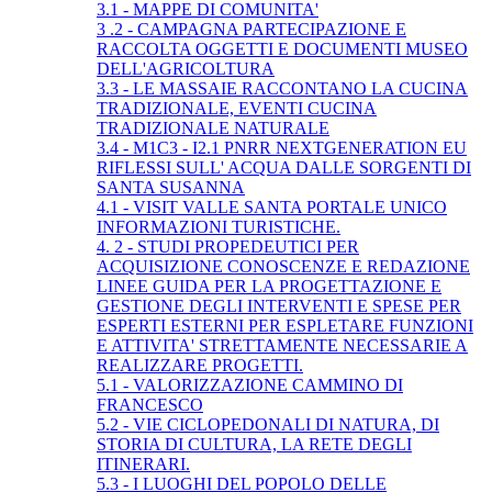
3.1 - MAPPE DI COMUNITA'
3 .2 - CAMPAGNA PARTECIPAZIONE E
RACCOLTA OGGETTI E DOCUMENTI MUSEO
DELL'AGRICOLTURA
3.3 - LE MASSAIE RACCONTANO LA CUCINA
TRADIZIONALE, EVENTI CUCINA
TRADIZIONALE NATURALE
3.4 - M1C3 - I2.1 PNRR NEXTGENERATION EU
RIFLESSI SULL' ACQUA DALLE SORGENTI DI
SANTA SUSANNA
4.1 - VISIT VALLE SANTA PORTALE UNICO
INFORMAZIONI TURISTICHE.
4. 2 - STUDI PROPEDEUTICI PER
ACQUISIZIONE CONOSCENZE E REDAZIONE
LINEE GUIDA PER LA PROGETTAZIONE E
GESTIONE DEGLI INTERVENTI E SPESE PER
ESPERTI ESTERNI PER ESPLETARE FUNZIONI
E ATTIVITA' STRETTAMENTE NECESSARIE A
REALIZZARE PROGETTI.
5.1 - VALORIZZAZIONE CAMMINO DI
FRANCESCO
5.2 - VIE CICLOPEDONALI DI NATURA, DI
STORIA DI CULTURA, LA RETE DEGLI
ITINERARI.
5.3 - I LUOGHI DEL POPOLO DELLE