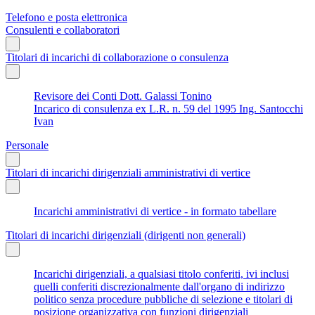
Telefono e posta elettronica
Consulenti e collaboratori
Titolari di incarichi di collaborazione o consulenza
Revisore dei Conti Dott. Galassi Tonino
Incarico di consulenza ex L.R. n. 59 del 1995 Ing. Santocchi
Ivan
Personale
Titolari di incarichi dirigenziali amministrativi di vertice
Incarichi amministrativi di vertice - in formato tabellare
Titolari di incarichi dirigenziali (dirigenti non generali)
Incarichi dirigenziali, a qualsiasi titolo conferiti, ivi inclusi
quelli conferiti discrezionalmente dall'organo di indirizzo
politico senza procedure pubbliche di selezione e titolari di
posizione organizzativa con funzioni dirigenziali