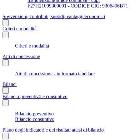
manutenzione strade comunali - cup:
F27H21009300001 - CODICE CIG: 9306496B71
Sovvenzioni, contributi, sussidi, vantaggi economici
Criteri e modalità
Criteri e modalità
Atti di concessione
Atti di concessione - in formato tabellare
Bilanci
Bilancio preventivo e consuntivo
Bilancio preventivo
Bilancio consuntivo
Piano degli indicatori e dei risultati attesi di bilancio