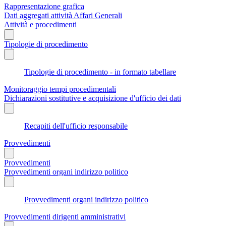
Rappresentazione grafica
Dati aggregati attività Affari Generali
Attività e procedimenti
Tipologie di procedimento
Tipologie di procedimento - in formato tabellare
Monitoraggio tempi procedimentali
Dichiarazioni sostitutive e acquisizione d'ufficio dei dati
Recapiti dell'ufficio responsabile
Provvedimenti
Provvedimenti
Provvedimenti organi indirizzo politico
Provvedimenti organi indirizzo politico
Provvedimenti dirigenti amministrativi