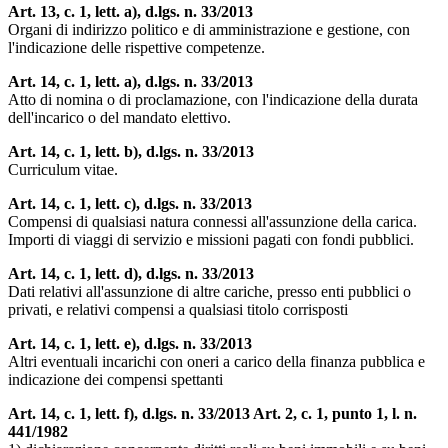
Art. 13, c. 1, lett. a), d.lgs. n. 33/2013
Organi di indirizzo politico e di amministrazione e gestione, con
l'indicazione delle rispettive competenze.
Art. 14, c. 1, lett. a), d.lgs. n. 33/2013
Atto di nomina o di proclamazione, con l'indicazione della durata
dell'incarico o del mandato elettivo.
Art. 14, c. 1, lett. b), d.lgs. n. 33/2013
Curriculum vitae.
Art. 14, c. 1, lett. c), d.lgs. n. 33/2013
Compensi di qualsiasi natura connessi all'assunzione della carica.
Importi di viaggi di servizio e missioni pagati con fondi pubblici.
Art. 14, c. 1, lett. d), d.lgs. n. 33/2013
Dati relativi all'assunzione di altre cariche, presso enti pubblici o
privati, e relativi compensi a qualsiasi titolo corrisposti
Art. 14, c. 1, lett. e), d.lgs. n. 33/2013
Altri eventuali incarichi con oneri a carico della finanza pubblica e
indicazione dei compensi spettanti
Art. 14, c. 1, lett. f), d.lgs. n. 33/2013 Art. 2, c. 1, punto 1, l. n.
441/1982