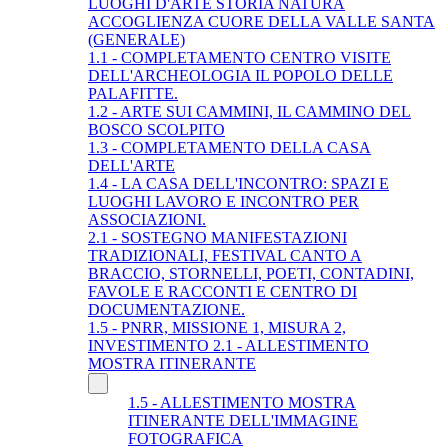
LUOGHI D'ARTE STORIA NATURA
ACCOGLIENZA CUORE DELLA VALLE SANTA
(GENERALE)
1.1 - COMPLETAMENTO CENTRO VISITE
DELL'ARCHEOLOGIA IL POPOLO DELLE
PALAFITTE.
1.2 - ARTE SUI CAMMINI, IL CAMMINO DEL
BOSCO SCOLPITO
1.3 - COMPLETAMENTO DELLA CASA
DELL'ARTE
1.4 - LA CASA DELL'INCONTRO: SPAZI E
LUOGHI LAVORO E INCONTRO PER
ASSOCIAZIONI.
2.1 - SOSTEGNO MANIFESTAZIONI
TRADIZIONALI, FESTIVAL CANTO A
BRACCIO, STORNELLI, POETI, CONTADINI,
FAVOLE E RACCONTI E CENTRO DI
DOCUMENTAZIONE.
1.5 - PNRR, MISSIONE 1, MISURA 2,
INVESTIMENTO 2.1 - ALLESTIMENTO
MOSTRA ITINERANTE
1.5 - ALLESTIMENTO MOSTRA
ITINERANTE DELL'IMMAGINE
FOTOGRAFICA