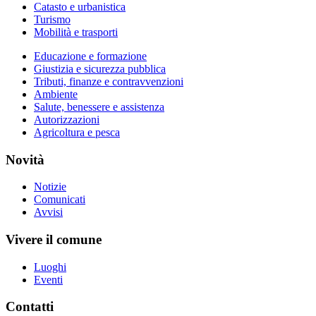
Catasto e urbanistica
Turismo
Mobilità e trasporti
Educazione e formazione
Giustizia e sicurezza pubblica
Tributi, finanze e contravvenzioni
Ambiente
Salute, benessere e assistenza
Autorizzazioni
Agricoltura e pesca
Novità
Notizie
Comunicati
Avvisi
Vivere il comune
Luoghi
Eventi
Contatti