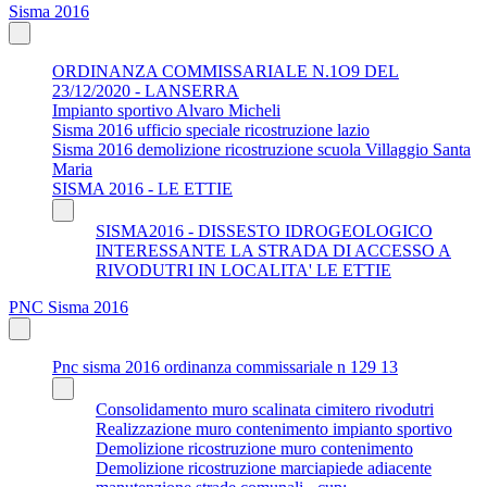
Sisma 2016
ORDINANZA COMMISSARIALE N.1O9 DEL
23/12/2020 - LANSERRA
Impianto sportivo Alvaro Micheli
Sisma 2016 ufficio speciale ricostruzione lazio
Sisma 2016 demolizione ricostruzione scuola Villaggio Santa
Maria
SISMA 2016 - LE ETTIE
SISMA2016 - DISSESTO IDROGEOLOGICO
INTERESSANTE LA STRADA DI ACCESSO A
RIVODUTRI IN LOCALITA' LE ETTIE
PNC Sisma 2016
Pnc sisma 2016 ordinanza commissariale n 129 13
Consolidamento muro scalinata cimitero rivodutri
Realizzazione muro contenimento impianto sportivo
Demolizione ricostruzione muro contenimento
Demolizione ricostruzione marciapiede adiacente