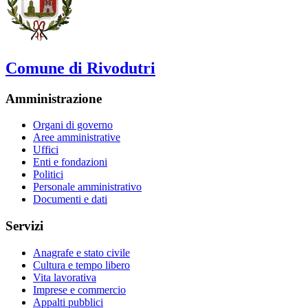
Comune di Rivodutri
Amministrazione
Organi di governo
Aree amministrative
Uffici
Enti e fondazioni
Politici
Personale amministrativo
Documenti e dati
Servizi
Anagrafe e stato civile
Cultura e tempo libero
Vita lavorativa
Imprese e commercio
Appalti pubblici