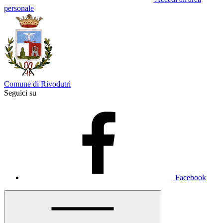
personale
Comune di Rivodutri
Seguici su
Facebook