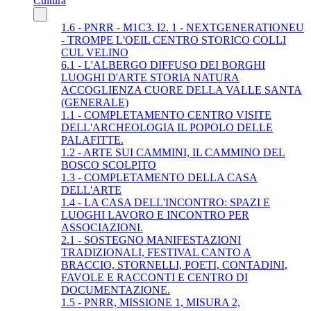
Cultura
1.6 - PNRR - M1C3. I2. 1 - NEXTGENERATIONEU
- TROMPE L'OEIL CENTRO STORICO COLLI
CUL VELINO
6.1 - L'ALBERGO DIFFUSO DEI BORGHI
LUOGHI D'ARTE STORIA NATURA
ACCOGLIENZA CUORE DELLA VALLE SANTA
(GENERALE)
1.1 - COMPLETAMENTO CENTRO VISITE
DELL'ARCHEOLOGIA IL POPOLO DELLE
PALAFITTE.
1.2 - ARTE SUI CAMMINI, IL CAMMINO DEL
BOSCO SCOLPITO
1.3 - COMPLETAMENTO DELLA CASA
DELL'ARTE
1.4 - LA CASA DELL'INCONTRO: SPAZI E
LUOGHI LAVORO E INCONTRO PER
ASSOCIAZIONI.
2.1 - SOSTEGNO MANIFESTAZIONI
TRADIZIONALI, FESTIVAL CANTO A
BRACCIO, STORNELLI, POETI, CONTADINI,
FAVOLE E RACCONTI E CENTRO DI
DOCUMENTAZIONE.
1.5 - PNRR, MISSIONE 1, MISURA 2,