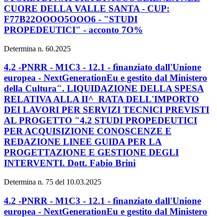
CUORE DELLA VALLE SANTA - CUP:
F77B22OOOO5OOO6 - "STUDI
PROPEDEUTICI" - acconto 7O%
Determina n. 60.2025
4.2 -PNRR - M1C3 - 12.1 - fìnanziato dall'Unione
europea - NextGenerationEu e gestito dal Ministero
della Cultura". LIQUIDAZIONE DELLA SPESA
RELATIVA ALLA II^ RATA DELL'IMPORTO
DEI LAVORI PER SERVIZI TECNICI PREVISTI
AL PROGETTO "4.2 STUDI PROPEDEUTICI
PER ACQUISIZIONE CONOSCENZE E
REDAZIONE LINEE GUIDA PER LA
PROGETTAZIONE E GESTIONE DEGLI
INTERVENTI. Dott. Fabio Brini
Determina n. 75 del 10.03.2025
4.2 -PNRR - M1C3 - 12.1 - fìnanziato dall'Unione
europea - NextGenerationEu e gestito dal Ministero