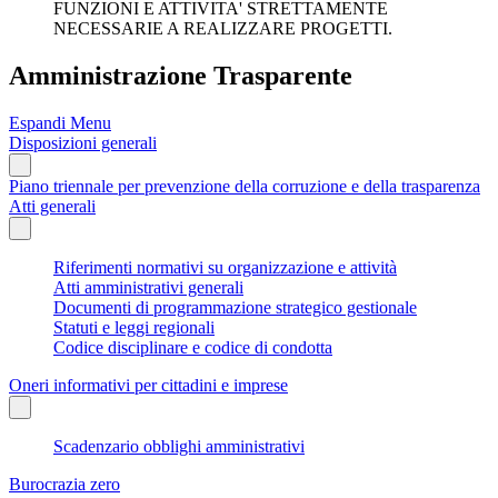
FUNZIONI E ATTIVITA' STRETTAMENTE
NECESSARIE A REALIZZARE PROGETTI.
Amministrazione Trasparente
Espandi Menu
Disposizioni generali
Piano triennale per prevenzione della corruzione e della trasparenza
Atti generali
Riferimenti normativi su organizzazione e attività
Atti amministrativi generali
Documenti di programmazione strategico gestionale
Statuti e leggi regionali
Codice disciplinare e codice di condotta
Oneri informativi per cittadini e imprese
Scadenzario obblighi amministrativi
Burocrazia zero