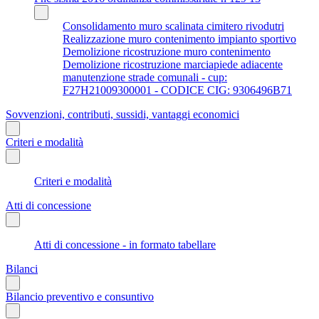
Consolidamento muro scalinata cimitero rivodutri
Realizzazione muro contenimento impianto sportivo
Demolizione ricostruzione muro contenimento
Demolizione ricostruzione marciapiede adiacente
manutenzione strade comunali - cup:
F27H21009300001 - CODICE CIG: 9306496B71
Sovvenzioni, contributi, sussidi, vantaggi economici
Criteri e modalità
Criteri e modalità
Atti di concessione
Atti di concessione - in formato tabellare
Bilanci
Bilancio preventivo e consuntivo