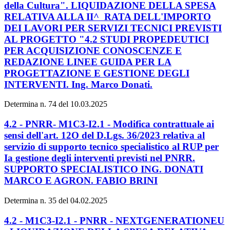
della Cultura". LIQUIDAZIONE DELLA SPESA
RELATIVA ALLA II^ RATA DELL'IMPORTO
DEI LAVORI PER SERVIZI TECNICI PREVISTI
AL PROGETTO "4.2 STUDI PROPEDEUTICI
PER ACQUISIZIONE CONOSCENZE E
REDAZIONE LINEE GUIDA PER LA
PROGETTAZIONE E GESTIONE DEGLI
INTERVENTI. Ing. Marco Donati.
Determina n. 74 del 10.03.2025
4.2 - PNRR- M1C3-I2.1 - Modifica contrattuale ai
sensi dell'art. 12O del D.Lgs. 36/2023 relativa al
servizio di supporto tecnico specialistico al RUP per
Ia gestione degli interventi previsti nel PNRR.
SUPPORTO SPECIALISTICO ING. DONATI
MARCO E AGRON. FABIO BRINI
Determina n. 35 del 04.02.2025
4.2 - M1C3-I2.1 - PNRR - NEXTGENERATIONEU