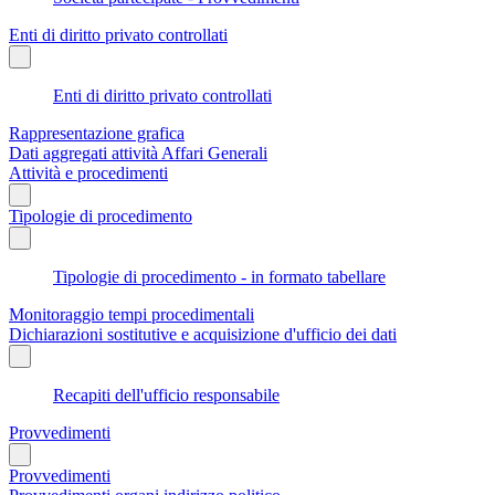
Enti di diritto privato controllati
Enti di diritto privato controllati
Rappresentazione grafica
Dati aggregati attività Affari Generali
Attività e procedimenti
Tipologie di procedimento
Tipologie di procedimento - in formato tabellare
Monitoraggio tempi procedimentali
Dichiarazioni sostitutive e acquisizione d'ufficio dei dati
Recapiti dell'ufficio responsabile
Provvedimenti
Provvedimenti