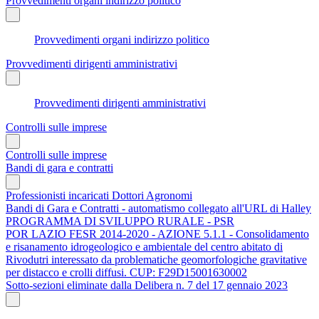
Provvedimenti organi indirizzo politico
Provvedimenti organi indirizzo politico
Provvedimenti dirigenti amministrativi
Provvedimenti dirigenti amministrativi
Controlli sulle imprese
Controlli sulle imprese
Bandi di gara e contratti
Professionisti incaricati Dottori Agronomi
Bandi di Gara e Contratti - automatismo collegato all'URL di Halley
PROGRAMMA DI SVILUPPO RURALE - PSR
POR LAZIO FESR 2014-2020 - AZIONE 5.1.1 - Consolidamento
e risanamento idrogeologico e ambientale del centro abitato di
Rivodutri interessato da problematiche geomorfologiche gravitative
per distacco e crolli diffusi. CUP: F29D15001630002
Sotto-sezioni eliminate dalla Delibera n. 7 del 17 gennaio 2023