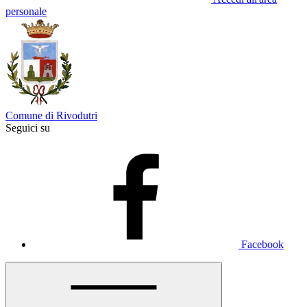
personale
Comune di Rivodutri
Seguici su
Facebook