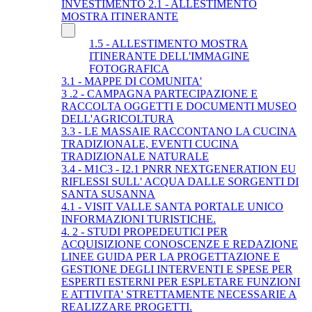
INVESTIMENTO 2.1 - ALLESTIMENTO
MOSTRA ITINERANTE
1.5 - ALLESTIMENTO MOSTRA
ITINERANTE DELL'IMMAGINE
FOTOGRAFICA
3.1 - MAPPE DI COMUNITA'
3 .2 - CAMPAGNA PARTECIPAZIONE E
RACCOLTA OGGETTI E DOCUMENTI MUSEO
DELL'AGRICOLTURA
3.3 - LE MASSAIE RACCONTANO LA CUCINA
TRADIZIONALE, EVENTI CUCINA
TRADIZIONALE NATURALE
3.4 - M1C3 - I2.1 PNRR NEXTGENERATION EU
RIFLESSI SULL' ACQUA DALLE SORGENTI DI
SANTA SUSANNA
4.1 - VISIT VALLE SANTA PORTALE UNICO
INFORMAZIONI TURISTICHE.
4. 2 - STUDI PROPEDEUTICI PER
ACQUISIZIONE CONOSCENZE E REDAZIONE
LINEE GUIDA PER LA PROGETTAZIONE E
GESTIONE DEGLI INTERVENTI E SPESE PER
ESPERTI ESTERNI PER ESPLETARE FUNZIONI
E ATTIVITA' STRETTAMENTE NECESSARIE A
REALIZZARE PROGETTI.