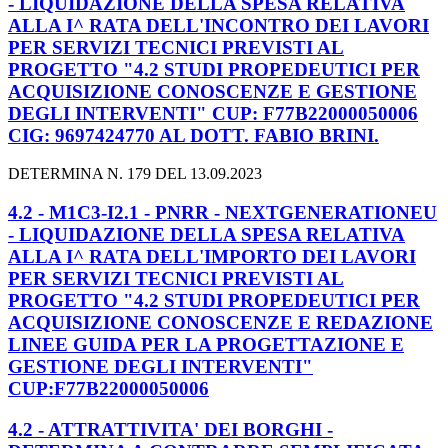
- LIQUIDAZIONE DELLA SPESA RELATIVA
ALLA I^ RATA DELL'INCONTRO DEI LAVORI
PER SERVIZI TECNICI PREVISTI AL
PROGETTO "4.2 STUDI PROPEDEUTICI PER
ACQUISIZIONE CONOSCENZE E GESTIONE
DEGLI INTERVENTI" CUP: F77B22000050006
CIG: 9697424770 AL DOTT. FABIO BRINI.
DETERMINA N. 179 DEL 13.09.2023
4.2 - M1C3-I2.1 - PNRR - NEXTGENERATIONEU
- LIQUIDAZIONE DELLA SPESA RELATIVA
ALLA I^ RATA DELL'IMPORTO DEI LAVORI
PER SERVIZI TECNICI PREVISTI AL
PROGETTO "4.2 STUDI PROPEDEUTICI PER
ACQUISIZIONE CONOSCENZE E REDAZIONE
LINEE GUIDA PER LA PROGETTAZIONE E
GESTIONE DEGLI INTERVENTI"
CUP:F77B22000050006
4.2 - ATTRATTIVITA' DEI BORGHI -