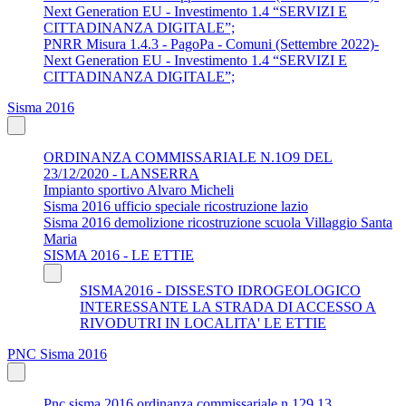
Next Generation EU - Investimento 1.4 “SERVIZI E
CITTADINANZA DIGITALE”;
PNRR Misura 1.4.3 - PagoPa - Comuni (Settembre 2022)-
Next Generation EU - Investimento 1.4 “SERVIZI E
CITTADINANZA DIGITALE”;
Sisma 2016
ORDINANZA COMMISSARIALE N.1O9 DEL
23/12/2020 - LANSERRA
Impianto sportivo Alvaro Micheli
Sisma 2016 ufficio speciale ricostruzione lazio
Sisma 2016 demolizione ricostruzione scuola Villaggio Santa
Maria
SISMA 2016 - LE ETTIE
SISMA2016 - DISSESTO IDROGEOLOGICO
INTERESSANTE LA STRADA DI ACCESSO A
RIVODUTRI IN LOCALITA' LE ETTIE
PNC Sisma 2016
Pnc sisma 2016 ordinanza commissariale n 129 13