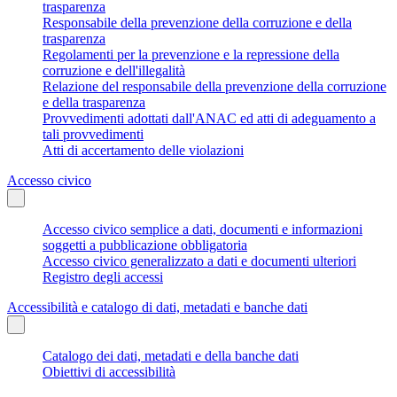
trasparenza
Responsabile della prevenzione della corruzione e della
trasparenza
Regolamenti per la prevenzione e la repressione della
corruzione e dell'illegalità
Relazione del responsabile della prevenzione della corruzione
e della trasparenza
Provvedimenti adottati dall'ANAC ed atti di adeguamento a
tali provvedimenti
Atti di accertamento delle violazioni
Accesso civico
Accesso civico semplice a dati, documenti e informazioni
soggetti a pubblicazione obbligatoria
Accesso civico generalizzato a dati e documenti ulteriori
Registro degli accessi
Accessibilità e catalogo di dati, metadati e banche dati
Catalogo dei dati, metadati e della banche dati
Obiettivi di accessibilità