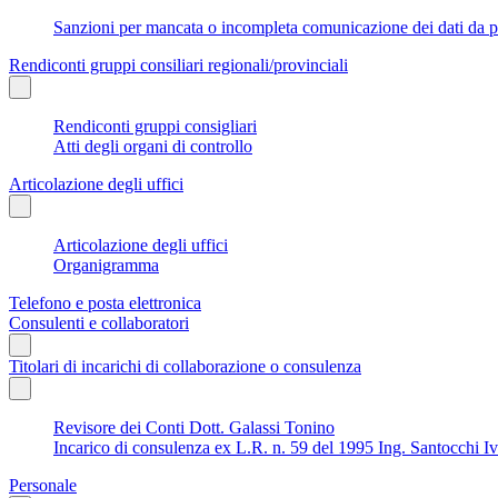
Sanzioni per mancata o incompleta comunicazione dei dati da parte
Rendiconti gruppi consiliari regionali/provinciali
Rendiconti gruppi consigliari
Atti degli organi di controllo
Articolazione degli uffici
Articolazione degli uffici
Organigramma
Telefono e posta elettronica
Consulenti e collaboratori
Titolari di incarichi di collaborazione o consulenza
Revisore dei Conti Dott. Galassi Tonino
Incarico di consulenza ex L.R. n. 59 del 1995 Ing. Santocchi I
Personale