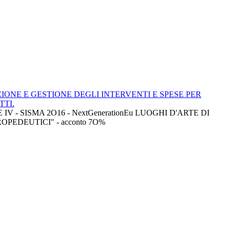
IONE E GESTIONE DEGLI INTERVENTI E SPESE PER
TTI.
V - SISMA 2O16 - NextGenerationEu LUOGHI D'ARTE DI
PEDEUTICI" - acconto 7O%