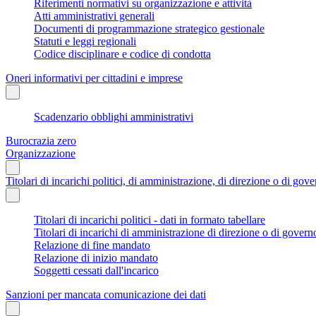
Riferimenti normativi su organizzazione e attività
Atti amministrativi generali
Documenti di programmazione strategico gestionale
Statuti e leggi regionali
Codice disciplinare e codice di condotta
Oneri informativi per cittadini e imprese
Scadenzario obblighi amministrativi
Burocrazia zero
Organizzazione
Titolari di incarichi politici, di amministrazione, di direzione o di gov
Titolari di incarichi politici - dati in formato tabellare
Titolari di incarichi di amministrazione di direzione o di govern
Relazione di fine mandato
Relazione di inizio mandato
Soggetti cessati dall'incarico
Sanzioni per mancata comunicazione dei dati