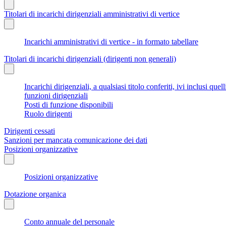
Titolari di incarichi dirigenziali amministrativi di vertice
Incarichi amministrativi di vertice - in formato tabellare
Titolari di incarichi dirigenziali (dirigenti non generali)
Incarichi dirigenziali, a qualsiasi titolo conferiti, ivi inclusi q
funzioni dirigenziali
Posti di funzione disponibili
Ruolo dirigenti
Dirigenti cessati
Sanzioni per mancata comunicazione dei dati
Posizioni organizzative
Posizioni organizzative
Dotazione organica
Conto annuale del personale