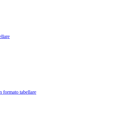
llare
in formato tabellare