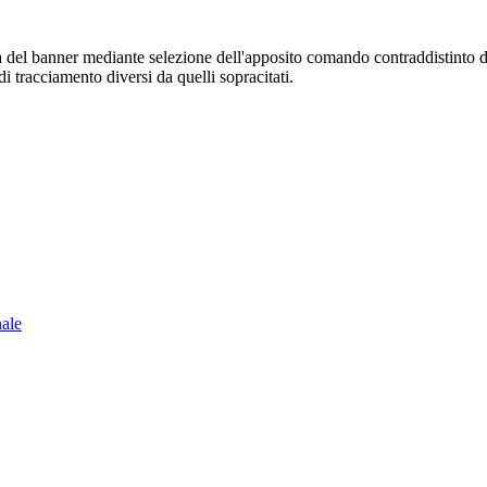
sura del banner mediante selezione dell'apposito comando contraddistinto 
i tracciamento diversi da quelli sopracitati.
nale