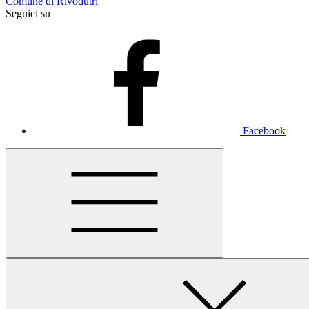
Comune di Rivodutri
Seguici su
Facebook