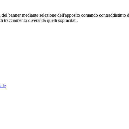
sura del banner mediante selezione dell'apposito comando contraddistinto 
i tracciamento diversi da quelli sopracitati.
nale