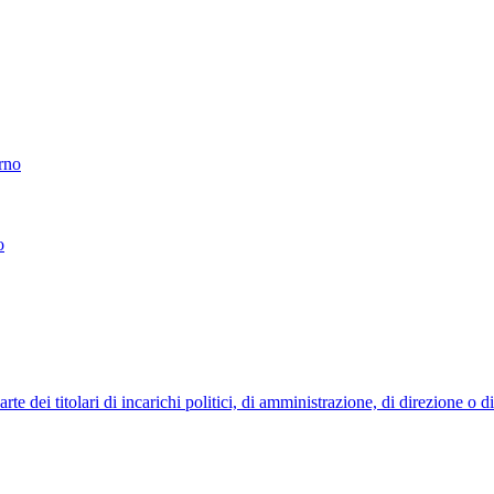
erno
o
 dei titolari di incarichi politici, di amministrazione, di direzione o 