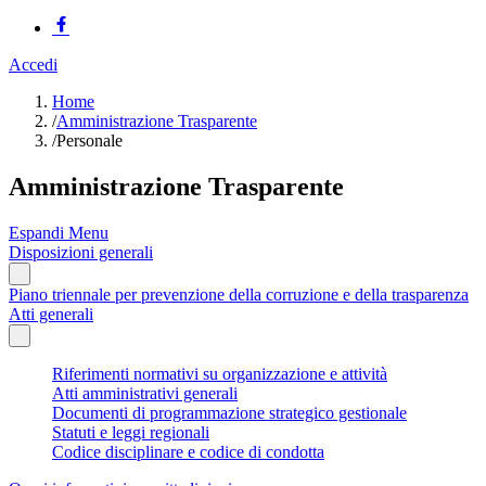
Accedi
Home
/
Amministrazione Trasparente
/
Personale
Amministrazione Trasparente
Espandi Menu
Disposizioni generali
Piano triennale per prevenzione della corruzione e della trasparenza
Atti generali
Riferimenti normativi su organizzazione e attività
Atti amministrativi generali
Documenti di programmazione strategico gestionale
Statuti e leggi regionali
Codice disciplinare e codice di condotta