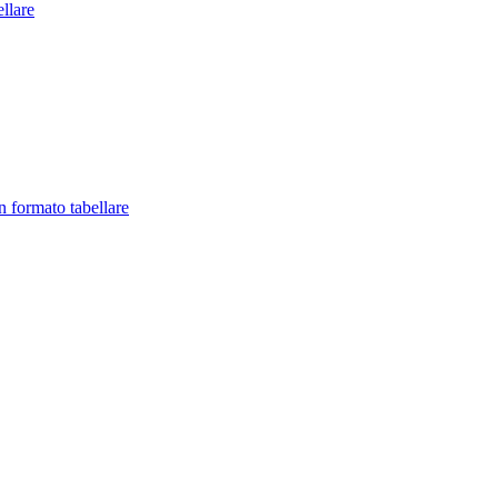
llare
in formato tabellare