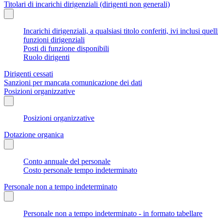
Titolari di incarichi dirigenziali (dirigenti non generali)
Incarichi dirigenziali, a qualsiasi titolo conferiti, ivi inclusi q
funzioni dirigenziali
Posti di funzione disponibili
Ruolo dirigenti
Dirigenti cessati
Sanzioni per mancata comunicazione dei dati
Posizioni organizzative
Posizioni organizzative
Dotazione organica
Conto annuale del personale
Costo personale tempo indeterminato
Personale non a tempo indeterminato
Personale non a tempo indeterminato - in formato tabellare