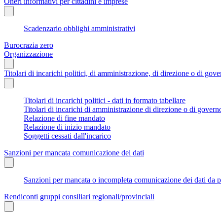
Oneri informativi per cittadini e imprese
Scadenzario obblighi amministrativi
Burocrazia zero
Organizzazione
Titolari di incarichi politici, di amministrazione, di direzione o di gov
Titolari di incarichi politici - dati in formato tabellare
Titolari di incarichi di amministrazione di direzione o di govern
Relazione di fine mandato
Relazione di inizio mandato
Soggetti cessati dall'incarico
Sanzioni per mancata comunicazione dei dati
Sanzioni per mancata o incompleta comunicazione dei dati da parte
Rendiconti gruppi consiliari regionali/provinciali