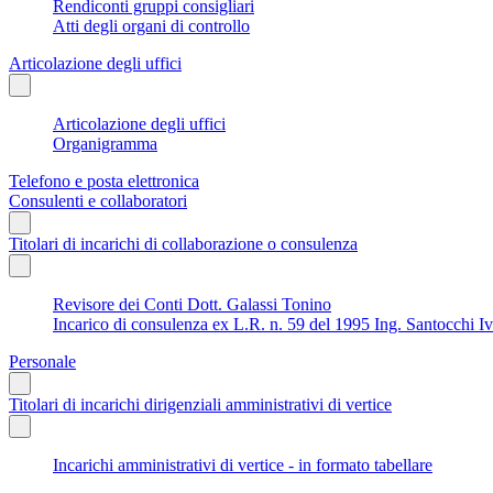
Rendiconti gruppi consigliari
Atti degli organi di controllo
Articolazione degli uffici
Articolazione degli uffici
Organigramma
Telefono e posta elettronica
Consulenti e collaboratori
Titolari di incarichi di collaborazione o consulenza
Revisore dei Conti Dott. Galassi Tonino
Incarico di consulenza ex L.R. n. 59 del 1995 Ing. Santocchi I
Personale
Titolari di incarichi dirigenziali amministrativi di vertice
Incarichi amministrativi di vertice - in formato tabellare