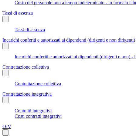
Costo del personale non a tempo indeterminato - in formato tabe
Tassi di assenza
Tassi di assenza
Incarichi conferiti e autorizzati ai dipendenti (dirigenti e non dirigenti)
Incarichi conferiti e autorizzati ai dipendenti (dirigenti e non) - 
Contrattazione collettiva
Contrattazione collettiva
Contrattazione integrativa
Contratti integrativi
Costi contratti integrativi
OIV