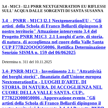
3.4 - M1C3 - I2.1 PNRR NEXTGENERATION EU RIFLESSI
SULL' ACQUA DALLE SORGENTI DI SANTA SUSANNA
3.4 - PNRR - M1C3 l2.1 NextgenerationEU - "Gli
artisti della Schola di Franco Bellardi dipingono it
nostro territorio" Attuazione intenrvento 3.4 del
Progetto PNRR M1C3 2.1 Luoghi d'arte, di storia,
di natura, di accoglienza nel cuore della Valle Santa
CUP F77B22OOOO50006. Rettifica Determinazione
Senrizio SISMA n. 159 del 06/062025
Determina n. 311 del 10.11.2025
3.4- PNRR-M1C3 - Investimento 2.1: "Attrattività
dei borghi storici", finanziato dall'Unione europea
NextcenerationEu - LUOGHI D'ARTE, DI
STORIA, DI NATURA, DI ACCOGLIENZA NEL
CUORE DELLA VALLE SANTA, CUP:.
F77822O00050006 - Approvazione evento "Gli
artisti della Schola di Franco Bellardi dipingono il