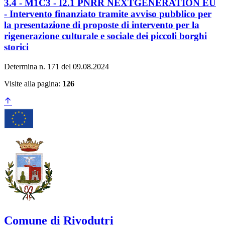
3.4 - M1C3 - I2.1 PNRR NEXTGENERATION EU
- Intervento finanziato tramite avviso pubblico per
la presentazione di proposte di intervento per la
rigenerazione culturale e sociale dei piccoli borghi
storici
Determina n. 171 del 09.08.2024
Visite alla pagina:
126
Comune di Rivodutri