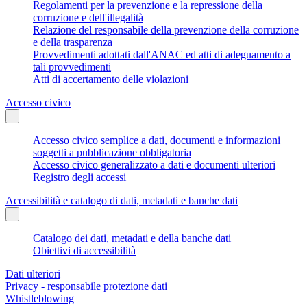
Regolamenti per la prevenzione e la repressione della
corruzione e dell'illegalità
Relazione del responsabile della prevenzione della corruzione
e della trasparenza
Provvedimenti adottati dall'ANAC ed atti di adeguamento a
tali provvedimenti
Atti di accertamento delle violazioni
Accesso civico
Accesso civico semplice a dati, documenti e informazioni
soggetti a pubblicazione obbligatoria
Accesso civico generalizzato a dati e documenti ulteriori
Registro degli accessi
Accessibilità e catalogo di dati, metadati e banche dati
Catalogo dei dati, metadati e della banche dati
Obiettivi di accessibilità
Dati ulteriori
Privacy - responsabile protezione dati
Whistleblowing