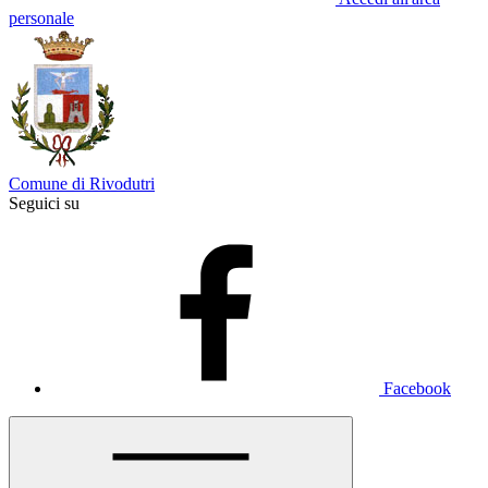
personale
Comune di Rivodutri
Seguici su
Facebook