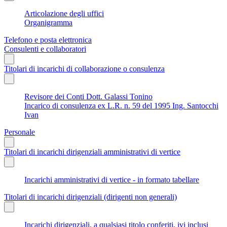
Articolazione degli uffici
Organigramma
Telefono e posta elettronica
Consulenti e collaboratori
Titolari di incarichi di collaborazione o consulenza
Revisore dei Conti Dott. Galassi Tonino
Incarico di consulenza ex L.R. n. 59 del 1995 Ing. Santocchi
Ivan
Personale
Titolari di incarichi dirigenziali amministrativi di vertice
Incarichi amministrativi di vertice - in formato tabellare
Titolari di incarichi dirigenziali (dirigenti non generali)
Incarichi dirigenziali, a qualsiasi titolo conferiti, ivi inclusi