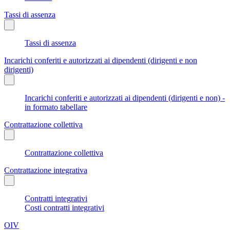
Tassi di assenza
Tassi di assenza
Incarichi conferiti e autorizzati ai dipendenti (dirigenti e non
dirigenti)
Incarichi conferiti e autorizzati ai dipendenti (dirigenti e non) -
in formato tabellare
Contrattazione collettiva
Contrattazione collettiva
Contrattazione integrativa
Contratti integrativi
Costi contratti integrativi
OIV