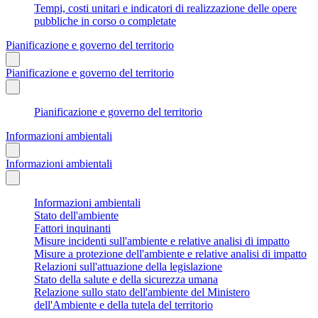
Tempi, costi unitari e indicatori di realizzazione delle opere
pubbliche in corso o completate
Pianificazione e governo del territorio
Pianificazione e governo del territorio
Pianificazione e governo del territorio
Informazioni ambientali
Informazioni ambientali
Informazioni ambientali
Stato dell'ambiente
Fattori inquinanti
Misure incidenti sull'ambiente e relative analisi di impatto
Misure a protezione dell'ambiente e relative analisi di impatto
Relazioni sull'attuazione della legislazione
Stato della salute e della sicurezza umana
Relazione sullo stato dell'ambiente del Ministero
dell'Ambiente e della tutela del territorio