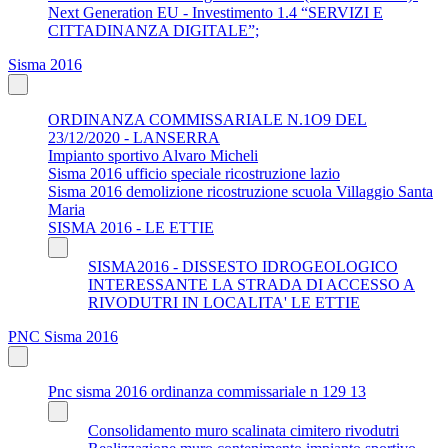
Next Generation EU - Investimento 1.4 “SERVIZI E
CITTADINANZA DIGITALE”;
Sisma 2016
ORDINANZA COMMISSARIALE N.1O9 DEL
23/12/2020 - LANSERRA
Impianto sportivo Alvaro Micheli
Sisma 2016 ufficio speciale ricostruzione lazio
Sisma 2016 demolizione ricostruzione scuola Villaggio Santa
Maria
SISMA 2016 - LE ETTIE
SISMA2016 - DISSESTO IDROGEOLOGICO
INTERESSANTE LA STRADA DI ACCESSO A
RIVODUTRI IN LOCALITA' LE ETTIE
PNC Sisma 2016
Pnc sisma 2016 ordinanza commissariale n 129 13
Consolidamento muro scalinata cimitero rivodutri