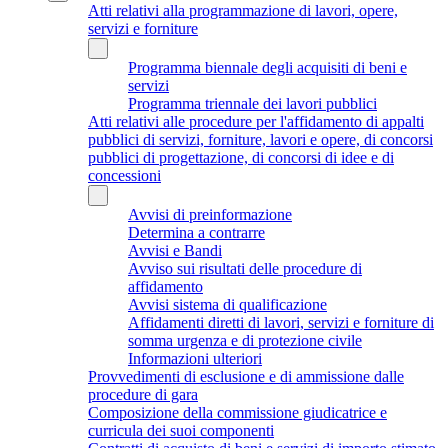
Atti relativi alla programmazione di lavori, opere,
servizi e forniture
Programma biennale degli acquisiti di beni e
servizi
Programma triennale dei lavori pubblici
Atti relativi alle procedure per l'affidamento di appalti
pubblici di servizi, forniture, lavori e opere, di concorsi
pubblici di progettazione, di concorsi di idee e di
concessioni
Avvisi di preinformazione
Determina a contrarre
Avvisi e Bandi
Avviso sui risultati delle procedure di
affidamento
Avvisi sistema di qualificazione
Affidamenti diretti di lavori, servizi e forniture di
somma urgenza e di protezione civile
Informazioni ulteriori
Provvedimenti di esclusione e di ammissione dalle
procedure di gara
Composizione della commissione giudicatrice e
curricula dei suoi componenti