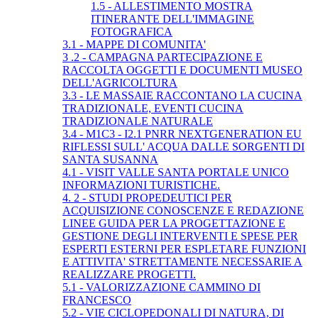
1.5 - ALLESTIMENTO MOSTRA
ITINERANTE DELL'IMMAGINE
FOTOGRAFICA
3.1 - MAPPE DI COMUNITA'
3 .2 - CAMPAGNA PARTECIPAZIONE E
RACCOLTA OGGETTI E DOCUMENTI MUSEO
DELL'AGRICOLTURA
3.3 - LE MASSAIE RACCONTANO LA CUCINA
TRADIZIONALE, EVENTI CUCINA
TRADIZIONALE NATURALE
3.4 - M1C3 - I2.1 PNRR NEXTGENERATION EU
RIFLESSI SULL' ACQUA DALLE SORGENTI DI
SANTA SUSANNA
4.1 - VISIT VALLE SANTA PORTALE UNICO
INFORMAZIONI TURISTICHE.
4. 2 - STUDI PROPEDEUTICI PER
ACQUISIZIONE CONOSCENZE E REDAZIONE
LINEE GUIDA PER LA PROGETTAZIONE E
GESTIONE DEGLI INTERVENTI E SPESE PER
ESPERTI ESTERNI PER ESPLETARE FUNZIONI
E ATTIVITA' STRETTAMENTE NECESSARIE A
REALIZZARE PROGETTI.
5.1 - VALORIZZAZIONE CAMMINO DI
FRANCESCO
5.2 - VIE CICLOPEDONALI DI NATURA, DI