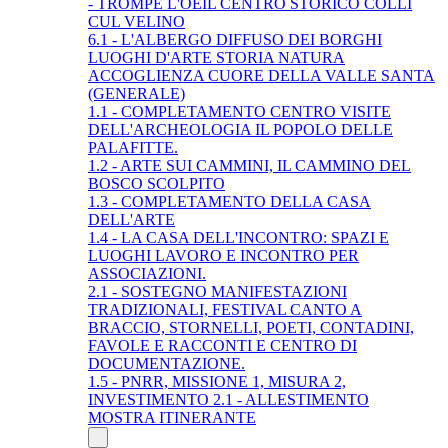
- TROMPE L'OEIL CENTRO STORICO COLLI
CUL VELINO
6.1 - L'ALBERGO DIFFUSO DEI BORGHI
LUOGHI D'ARTE STORIA NATURA
ACCOGLIENZA CUORE DELLA VALLE SANTA
(GENERALE)
1.1 - COMPLETAMENTO CENTRO VISITE
DELL'ARCHEOLOGIA IL POPOLO DELLE
PALAFITTE.
1.2 - ARTE SUI CAMMINI, IL CAMMINO DEL
BOSCO SCOLPITO
1.3 - COMPLETAMENTO DELLA CASA
DELL'ARTE
1.4 - LA CASA DELL'INCONTRO: SPAZI E
LUOGHI LAVORO E INCONTRO PER
ASSOCIAZIONI.
2.1 - SOSTEGNO MANIFESTAZIONI
TRADIZIONALI, FESTIVAL CANTO A
BRACCIO, STORNELLI, POETI, CONTADINI,
FAVOLE E RACCONTI E CENTRO DI
DOCUMENTAZIONE.
1.5 - PNRR, MISSIONE 1, MISURA 2,
INVESTIMENTO 2.1 - ALLESTIMENTO
MOSTRA ITINERANTE