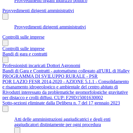
Provvedimenti organi indirizzo politico
Provvedimenti dirigenti amministrativi
Provvedimenti dirigenti amministrativi
Controlli sulle imprese
Controlli sulle imprese
Bandi di gara e contratti
Professionisti incaricati Dottori Agronomi
Bandi di Gara e Contratti - automatismo collegato all'URL di Halley
PROGRAMMA DI SVILUPPO RURALE - PSR
POR LAZIO FESR 2014-2020 - AZIONE 5.1.1 - Consolidamento
e risanamento idrogeologico e ambientale del centro abitato di
Rivodutri interessato da problematiche geomorfologiche gravitative
per distacco e crolli diffusi. CUP: F29D15001630002
Sotto-sezioni eliminate dalla Delibera n. 7 del 17 gennaio 2023
Atti delle amministrazioni aggiudicatrici e degli enti
aggiudicatori distintamente per ogni procedura