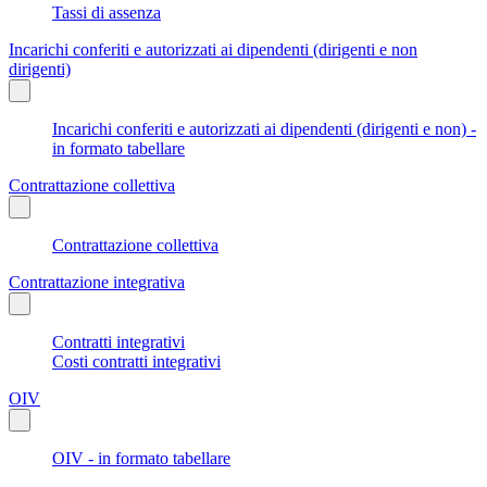
Tassi di assenza
Incarichi conferiti e autorizzati ai dipendenti (dirigenti e non
dirigenti)
Incarichi conferiti e autorizzati ai dipendenti (dirigenti e non) -
in formato tabellare
Contrattazione collettiva
Contrattazione collettiva
Contrattazione integrativa
Contratti integrativi
Costi contratti integrativi
OIV
OIV - in formato tabellare