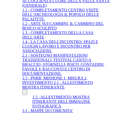
ACCOGLIENZA CUORE DELLA VALLE SANTA
(GENERALE)
1.1 - COMPLETAMENTO CENTRO VISITE
DELL'ARCHEOLOGIA IL POPOLO DELLE
PALAFITTE.
1.2 - ARTE SUI CAMMINI, IL CAMMINO DEL
BOSCO SCOLPITO
1.3 - COMPLETAMENTO DELLA CASA
DELL'ARTE
1.4 - LA CASA DELL'INCONTRO: SPAZI E
LUOGHI LAVORO E INCONTRO PER
ASSOCIAZIONI.
2.1 - SOSTEGNO MANIFESTAZIONI
TRADIZIONALI, FESTIVAL CANTO A
BRACCIO, STORNELLI, POETI, CONTADINI,
FAVOLE E RACCONTI E CENTRO DI
DOCUMENTAZIONE.
1.5 - PNRR, MISSIONE 1, MISURA 2,
INVESTIMENTO 2.1 - ALLESTIMENTO
MOSTRA ITINERANTE
1.5 - ALLESTIMENTO MOSTRA
ITINERANTE DELL'IMMAGINE
FOTOGRAFICA
3.1 - MAPPE DI COMUNITA'