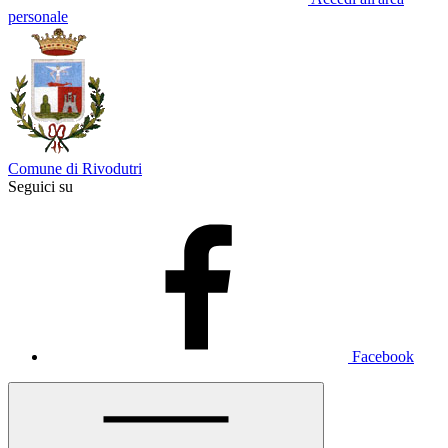
personale
Comune di Rivodutri
Seguici su
Facebook