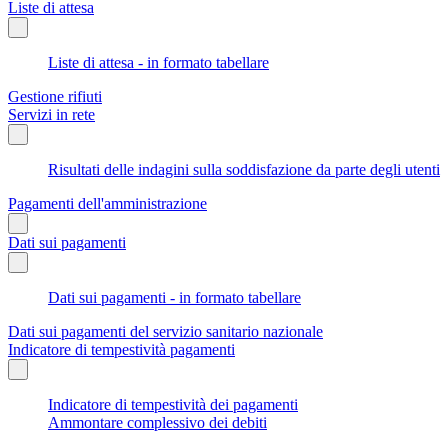
Liste di attesa
Liste di attesa - in formato tabellare
Gestione rifiuti
Servizi in rete
Risultati delle indagini sulla soddisfazione da parte degli utenti
Pagamenti dell'amministrazione
Dati sui pagamenti
Dati sui pagamenti - in formato tabellare
Dati sui pagamenti del servizio sanitario nazionale
Indicatore di tempestività pagamenti
Indicatore di tempestività dei pagamenti
Ammontare complessivo dei debiti