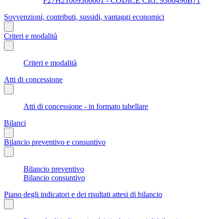
F27H21009300001 - CODICE CIG: 9306496B71
Sovvenzioni, contributi, sussidi, vantaggi economici
Criteri e modalità
Criteri e modalità
Atti di concessione
Atti di concessione - in formato tabellare
Bilanci
Bilancio preventivo e consuntivo
Bilancio preventivo
Bilancio consuntivo
Piano degli indicatori e dei risultati attesi di bilancio