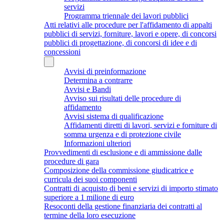
servizi
Programma triennale dei lavori pubblici
Atti relativi alle procedure per l'affidamento di appalti
pubblici di servizi, forniture, lavori e opere, di concorsi
pubblici di progettazione, di concorsi di idee e di
concessioni
Avvisi di preinformazione
Determina a contrarre
Avvisi e Bandi
Avviso sui risultati delle procedure di
affidamento
Avvisi sistema di qualificazione
Affidamenti diretti di lavori, servizi e forniture di
somma urgenza e di protezione civile
Informazioni ulteriori
Provvedimenti di esclusione e di ammissione dalle
procedure di gara
Composizione della commissione giudicatrice e
curricula dei suoi componenti
Contratti di acquisto di beni e servizi di importo stimato
superiore a 1 milione di euro
Resoconti della gestione finanziaria dei contratti al
termine della loro esecuzione