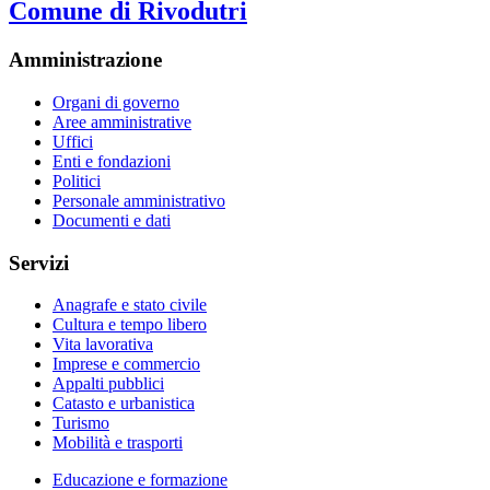
Comune di Rivodutri
Amministrazione
Organi di governo
Aree amministrative
Uffici
Enti e fondazioni
Politici
Personale amministrativo
Documenti e dati
Servizi
Anagrafe e stato civile
Cultura e tempo libero
Vita lavorativa
Imprese e commercio
Appalti pubblici
Catasto e urbanistica
Turismo
Mobilità e trasporti
Educazione e formazione