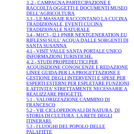
3 .2 - CAMPAGNA PARTECIPAZIONE E
RACCOLTA OGGETTI E DOCUMENTI MUSEO
DELL'AGRICOLTURA
3.3 - LE MASSAIE RACCONTANO LA CUCINA
TRADIZIONALE, EVENTI CUCINA
TRADIZIONALE NATURALE
3.4 - M1C3 - I2.1 PNRR NEXTGENERATION EU
RIFLESSI SULL' ACQUA DALLE SORGENTI DI
SANTA SUSANNA
4.1 - VISIT VALLE SANTA PORTALE UNICO
INFORMAZIONI TURISTICHE.
4. 2 - STUDI PROPEDEUTICI PER
ACQUISIZIONE CONOSCENZE E REDAZIONE
LINEE GUIDA PER LA PROGETTAZIONE E
GESTIONE DEGLI INTERVENTI E SPESE PER
ESPERTI ESTERNI PER ESPLETARE FUNZIONI
E ATTIVITA' STRETTAMENTE NECESSARIE A
REALIZZARE PROGETTI.
5.1 - VALORIZZAZIONE CAMMINO DI
FRANCESCO
5.2 - VIE CICLOPEDONALI DI NATURA, DI
STORIA DI CULTURA, LA RETE DEGLI
ITINERARI.
5.3 - I LUOGHI DEL POPOLO DELLE
PALAFITTE