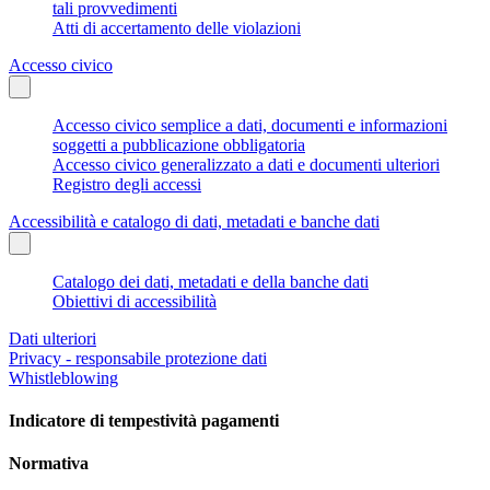
tali provvedimenti
Atti di accertamento delle violazioni
Accesso civico
Accesso civico semplice a dati, documenti e informazioni
soggetti a pubblicazione obbligatoria
Accesso civico generalizzato a dati e documenti ulteriori
Registro degli accessi
Accessibilità e catalogo di dati, metadati e banche dati
Catalogo dei dati, metadati e della banche dati
Obiettivi di accessibilità
Dati ulteriori
Privacy - responsabile protezione dati
Whistleblowing
Indicatore di tempestività pagamenti
Normativa