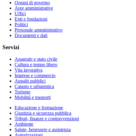
Organi di governo
Aree amministrative
Uffici
Enti e fondazioni
Politici
Personale amministrativo
Documenti e dati
Servizi
Anagrafe e stato civile
Cultura e tempo libero
Vita lavorativa
Imprese e commercio
Appalti pubblici
Catasto e urbanistica
Turismo
Mobilità e trasporti
Educazione e formazione
Giustizia e sicurezza pubblica
Tributi, finanze e contravvenzioni
Ambiente
Salute, benessere e assistenza
Autorizzazioni