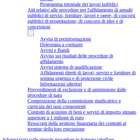
Programma triennale dei lavori pubblici
Atti relativi alle procedure per l'affidamento di appalti
pubblici di servizi, forniture, lavori e opere, di concorsi
pubblici di progettazione, di concorsi di idee e di
concessioni
Avvisi di preinformazione
Determina a contrarre
Avvisi e Bandi
Avviso sui risultati delle procedure di
affidamento
Avvisi sistema di qualificazione
Affidamenti diretti di lavori, servizi e forniture di
somma urgenza e di protezione civile
Informazioni ulteriori
Provvedimenti di esclusione e di ammissione dalle
procedure di gara
Composizione della commissione giudicatrice e
curricula dei suoi componenti
Contratti di acquisto di beni e servizi di importo stimato
superiore a 1 milione di euro
Resoconti della gestione finanziaria dei contratti al
termine della loro esecuzione
Informazioni sulle singole procedure in formato tabellare