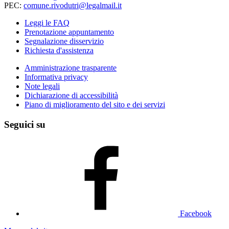
PEC:
comune.rivodutri@legalmail.it
Leggi le FAQ
Prenotazione appuntamento
Segnalazione disservizio
Richiesta d'assistenza
Amministrazione trasparente
Informativa privacy
Note legali
Dichiarazione di accessibilità
Piano di miglioramento del sito e dei servizi
Seguici su
Facebook