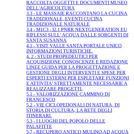
RACCOLTA OGGETTI E DOCUMENTI MUSEO
DELL'AGRICOLTURA
3.3 - LE MASSAIE RACCONTANO LA CUCINA
TRADIZIONALE, EVENTI CUCINA
TRADIZIONALE NATURALE
3.4 - M1C3 - I2.1 PNRR NEXTGENERATION EU
RIFLESSI SULL' ACQUA DALLE SORGENTI DI
SANTA SUSANNA
4.1 - VISIT VALLE SANTA PORTALE UNICO
INFORMAZIONI TURISTICHE.
4. 2 - STUDI PROPEDEUTICI PER
ACQUISIZIONE CONOSCENZE E REDAZIONE
LINEE GUIDA PER LA PROGETTAZIONE E
GESTIONE DEGLI INTERVENTI E SPESE PER
ESPERTI ESTERNI PER ESPLETARE FUNZIONI
E ATTIVITA' STRETTAMENTE NECESSARIE A
REALIZZARE PROGETTI.
5.1 - VALORIZZAZIONE CAMMINO DI
FRANCESCO
5.2 - VIE CICLOPEDONALI DI NATURA, DI
STORIA DI CULTURA, LA RETE DEGLI
ITINERARI.
5.3 - I LUOGHI DEL POPOLO DELLE
PALAFITTE
5.7 - RECUPERO ANTICO MULINO AD ACQUA