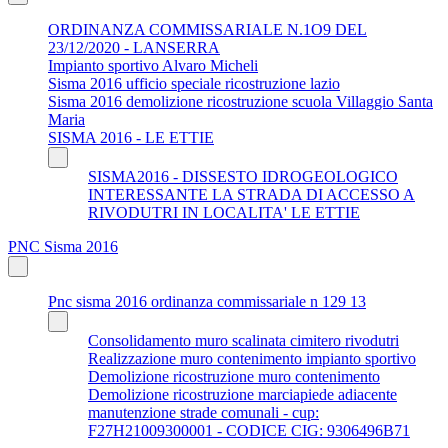
ORDINANZA COMMISSARIALE N.1O9 DEL
23/12/2020 - LANSERRA
Impianto sportivo Alvaro Micheli
Sisma 2016 ufficio speciale ricostruzione lazio
Sisma 2016 demolizione ricostruzione scuola Villaggio Santa
Maria
SISMA 2016 - LE ETTIE
SISMA2016 - DISSESTO IDROGEOLOGICO
INTERESSANTE LA STRADA DI ACCESSO A
RIVODUTRI IN LOCALITA' LE ETTIE
PNC Sisma 2016
Pnc sisma 2016 ordinanza commissariale n 129 13
Consolidamento muro scalinata cimitero rivodutri
Realizzazione muro contenimento impianto sportivo
Demolizione ricostruzione muro contenimento
Demolizione ricostruzione marciapiede adiacente
manutenzione strade comunali - cup:
F27H21009300001 - CODICE CIG: 9306496B71