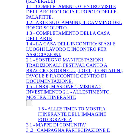
(GENERALE)
1.1 - COMPLETAMENTO CENTRO VISITE
DELL'ARCHEOLOGIA IL POPOLO DELLE
PALAFITTE.
1.2 - ARTE SUI CAMMINI, IL CAMMINO DEL
BOSCO SCOLPITO
1.3 - COMPLETAMENTO DELLA CASA
DELL'ARTE
1.4 - LA CASA DELL'INCONTRO: SPAZI E
LUOGHI LAVORO E INCONTRO PER
ASSOCIAZIONI.
2.1 - SOSTEGNO MANIFESTAZIONI
TRADIZIONALI, FESTIVAL CANTO A
BRACCIO, STORNELLI, POETI, CONTADINI,
FAVOLE E RACCONTI E CENTRO DI
DOCUMENTAZIONE.
1.5 - PNRR, MISSIONE 1, MISURA 2,
INVESTIMENTO 2.1 - ALLESTIMENTO
MOSTRA ITINERANTE
1.5 - ALLESTIMENTO MOSTRA
ITINERANTE DELL'IMMAGINE
FOTOGRAFICA
3.1 - MAPPE DI COMUNITA'
3 .2 - CAMPAGNA PARTECIPAZIONE E