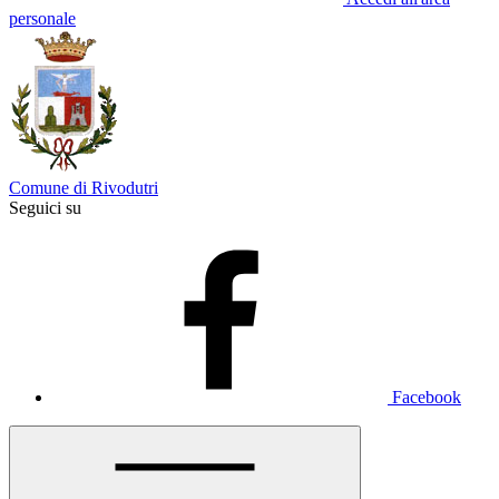
personale
Comune di Rivodutri
Seguici su
Facebook