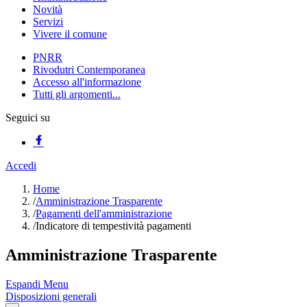
Novità
Servizi
Vivere il comune
PNRR
Rivodutri Contemporanea
Accesso all'informazione
Tutti gli argomenti...
Seguici su
Accedi
Home
/
Amministrazione Trasparente
/
Pagamenti dell'amministrazione
/
Indicatore di tempestività pagamenti
Amministrazione Trasparente
Espandi Menu
Disposizioni generali