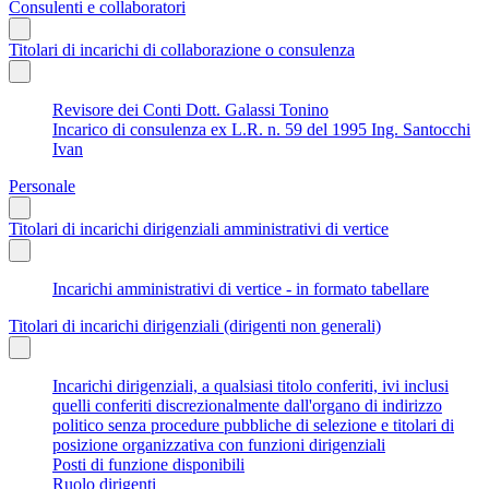
Consulenti e collaboratori
Titolari di incarichi di collaborazione o consulenza
Revisore dei Conti Dott. Galassi Tonino
Incarico di consulenza ex L.R. n. 59 del 1995 Ing. Santocchi
Ivan
Personale
Titolari di incarichi dirigenziali amministrativi di vertice
Incarichi amministrativi di vertice - in formato tabellare
Titolari di incarichi dirigenziali (dirigenti non generali)
Incarichi dirigenziali, a qualsiasi titolo conferiti, ivi inclusi
quelli conferiti discrezionalmente dall'organo di indirizzo
politico senza procedure pubbliche di selezione e titolari di
posizione organizzativa con funzioni dirigenziali
Posti di funzione disponibili
Ruolo dirigenti