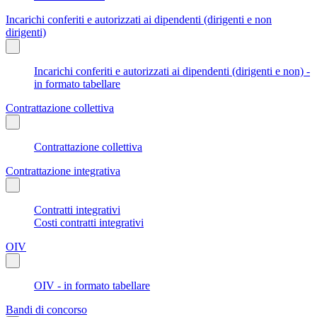
Incarichi conferiti e autorizzati ai dipendenti (dirigenti e non
dirigenti)
Incarichi conferiti e autorizzati ai dipendenti (dirigenti e non) -
in formato tabellare
Contrattazione collettiva
Contrattazione collettiva
Contrattazione integrativa
Contratti integrativi
Costi contratti integrativi
OIV
OIV - in formato tabellare
Bandi di concorso