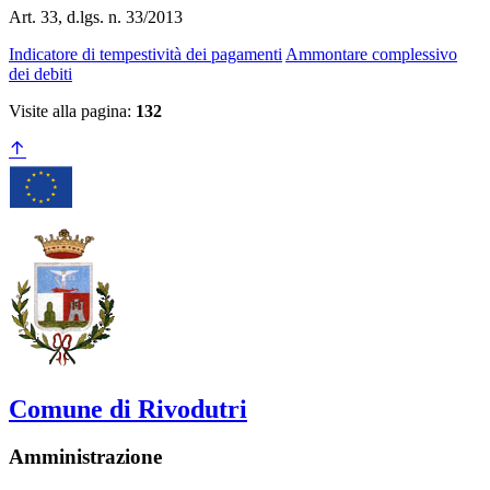
Art. 33, d.lgs. n. 33/2013
Indicatore di tempestività dei pagamenti
Ammontare complessivo
dei debiti
Visite alla pagina:
132
Comune di Rivodutri
Amministrazione