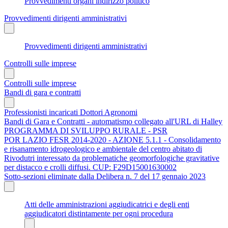
Provvedimenti organi indirizzo politico
Provvedimenti dirigenti amministrativi
Provvedimenti dirigenti amministrativi
Controlli sulle imprese
Controlli sulle imprese
Bandi di gara e contratti
Professionisti incaricati Dottori Agronomi
Bandi di Gara e Contratti - automatismo collegato all'URL di Halley
PROGRAMMA DI SVILUPPO RURALE - PSR
POR LAZIO FESR 2014-2020 - AZIONE 5.1.1 - Consolidamento
e risanamento idrogeologico e ambientale del centro abitato di
Rivodutri interessato da problematiche geomorfologiche gravitative
per distacco e crolli diffusi. CUP: F29D15001630002
Sotto-sezioni eliminate dalla Delibera n. 7 del 17 gennaio 2023
Atti delle amministrazioni aggiudicatrici e degli enti
aggiudicatori distintamente per ogni procedura