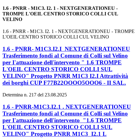
1.6 - PNRR - M1C3. I2. 1 - NEXTGENERATIONEU -
TROMPE L'OEIL CENTRO STORICO COLLI CUL
VELINO
1.6 - PNRR - M1C3. I2. 1 - NEXTGENERATIONEU - TROMPE
L'OEIL CENTRO STORICO COLLI CUL VELINO
1.6 - PNRR- M1C3.I2.I NEXTGENERATIONEU
Trasferimento fondi al Comune di Colli sul Velino
per I'attuazione dell'intervento " 1.6 TROMPE
L'OEIL CENTRO STORICO COLLI SUL
VELINO" Progetto PNRR M1C3 I2.I Attrattività
dei borghi CUP F77B22OOOO5OOO6 - II SAL.
Determina n. 217 del 23.08.2025
1.6 - PNRR-M1C3.I2.1 . NEXTGENERATIONEU
Trasferimento fondi al Comune di Colli sul Velino
per I'attuazione dell'intervento "1.6 TROMPE
L'OEIL CENTRO STORICO COLLI SUL
VELINO" Progetto PNRR M1C3 I2.1 L