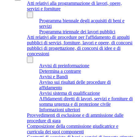
Atti relativi alla programmazione di lavori, opere,
servizi e forniture
Programma biennale degli acquisiti di beni e
servizi
Programma triennale dei lavori pubblici
Atti relativi alle procedure per l'affidamento di appalti
pubblici di servizi, forniture, lavori e opere, di concorsi
pubblici di progettazione, di concorsi di idee e di
concessioni
Avvisi di preinformazione
Determina a contrarre
Avvisi e Bandi
Avviso sui risultati delle procedure di
affidamento
Avvisi sistema di qualificazione
Affidamenti diretti di lavori, servizi e forniture di
somma urgenza e di protezione civile
Informazioni ulteriori
Provvedimenti di esclusione e di ammissione dalle
procedure di gara
Composizione della commissione giudicatrice e
curricula dei suoi componenti