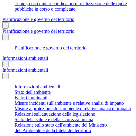
Tempi, costi unitari e indicatori di realizzazione delle opere
pubbliche in corso o completate
Pianificazione e governo del territorio
Pianificazione e governo del territorio
Pianificazione e governo del territorio
Informazioni ambientali
Informazioni ambientali
Informazioni ambientali
Stato dell'ambiente
Fattori inquinanti
Misure incidenti sull'ambiente e relative analisi di impatto
Misure a protezione dell'ambiente e relative analisi di impatto
Relazioni sull'attuazione della legislazione
Stato della salute e della sicurezza umana
Relazione sullo stato dell'ambiente del Ministero
dell'Ambiente e della tutela del territorio