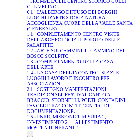
- TROMPE L'OEIL CENTRO STORICO COLLI
CUL VELINO
6.1 - L'ALBERGO DIFFUSO DEI BORGHI
LUOGHI D'ARTE STORIA NATURA
ACCOGLIENZA CUORE DELLA VALLE SANTA
(GENERALE)
1.1 - COMPLETAMENTO CENTRO VISITE
DELL'ARCHEOLOGIA IL POPOLO DELLE
PALAFITTE.
1.2 - ARTE SUI CAMMINI, IL CAMMINO DEL
BOSCO SCOLPITO
1.3 - COMPLETAMENTO DELLA CASA
DELL'ARTE
1.4 - LA CASA DELL'INCONTRO: SPAZI E
LUOGHI LAVORO E INCONTRO PER
ASSOCIAZIONI.
2.1 - SOSTEGNO MANIFESTAZIONI
TRADIZIONALI, FESTIVAL CANTO A
BRACCIO, STORNELLI, POETI, CONTADINI,
FAVOLE E RACCONTI E CENTRO DI
DOCUMENTAZIONE.
1.5 - PNRR, MISSIONE 1, MISURA 2,
INVESTIMENTO 2.1 - ALLESTIMENTO
MOSTRA ITINERANTE