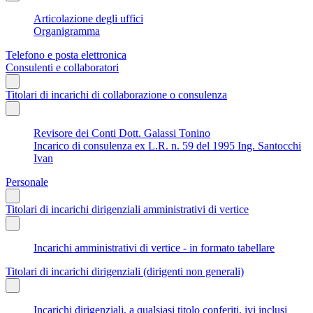
Articolazione degli uffici
Organigramma
Telefono e posta elettronica
Consulenti e collaboratori
Titolari di incarichi di collaborazione o consulenza
Revisore dei Conti Dott. Galassi Tonino
Incarico di consulenza ex L.R. n. 59 del 1995 Ing. Santocchi
Ivan
Personale
Titolari di incarichi dirigenziali amministrativi di vertice
Incarichi amministrativi di vertice - in formato tabellare
Titolari di incarichi dirigenziali (dirigenti non generali)
Incarichi dirigenziali, a qualsiasi titolo conferiti, ivi inclusi