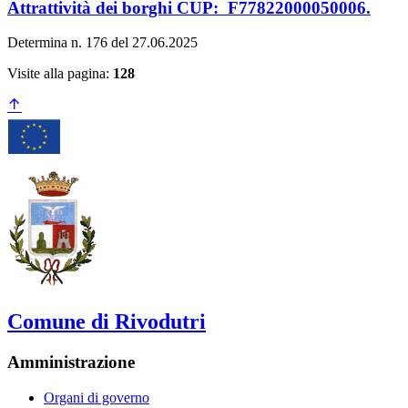
Attrattività dei borghi CUP: F77822000050006.
Determina n. 176 del 27.06.2025
Visite alla pagina:
128
Comune di Rivodutri
Amministrazione
Organi di governo