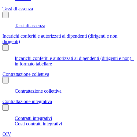
Tassi di assenza
Tassi di assenza
Incarichi conferiti e autorizzati ai dipendenti (dirigenti e non
dirigenti)
Incarichi conferiti e autorizzati ai dipendenti (dirigenti e non) -
in formato tabellare
Contrattazione collettiva
Contrattazione collettiva
Contrattazione integrativa
Contratti integrativi
Costi contratti integrativi
OIV