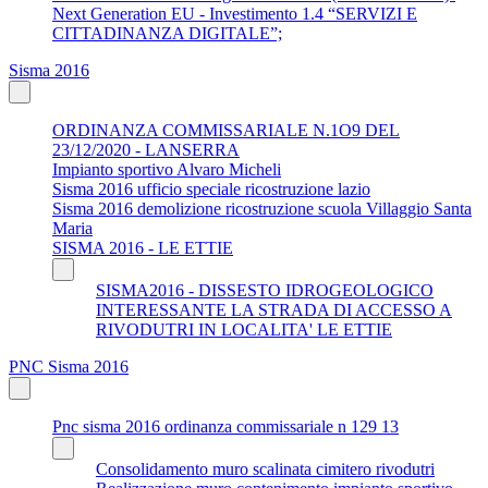
Next Generation EU - Investimento 1.4 “SERVIZI E
CITTADINANZA DIGITALE”;
Sisma 2016
ORDINANZA COMMISSARIALE N.1O9 DEL
23/12/2020 - LANSERRA
Impianto sportivo Alvaro Micheli
Sisma 2016 ufficio speciale ricostruzione lazio
Sisma 2016 demolizione ricostruzione scuola Villaggio Santa
Maria
SISMA 2016 - LE ETTIE
SISMA2016 - DISSESTO IDROGEOLOGICO
INTERESSANTE LA STRADA DI ACCESSO A
RIVODUTRI IN LOCALITA' LE ETTIE
PNC Sisma 2016
Pnc sisma 2016 ordinanza commissariale n 129 13
Consolidamento muro scalinata cimitero rivodutri