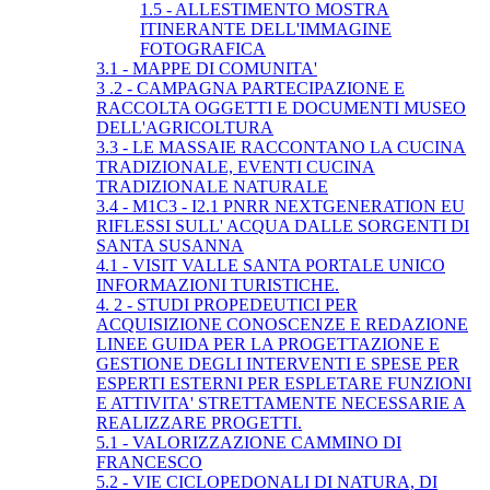
1.5 - ALLESTIMENTO MOSTRA
ITINERANTE DELL'IMMAGINE
FOTOGRAFICA
3.1 - MAPPE DI COMUNITA'
3 .2 - CAMPAGNA PARTECIPAZIONE E
RACCOLTA OGGETTI E DOCUMENTI MUSEO
DELL'AGRICOLTURA
3.3 - LE MASSAIE RACCONTANO LA CUCINA
TRADIZIONALE, EVENTI CUCINA
TRADIZIONALE NATURALE
3.4 - M1C3 - I2.1 PNRR NEXTGENERATION EU
RIFLESSI SULL' ACQUA DALLE SORGENTI DI
SANTA SUSANNA
4.1 - VISIT VALLE SANTA PORTALE UNICO
INFORMAZIONI TURISTICHE.
4. 2 - STUDI PROPEDEUTICI PER
ACQUISIZIONE CONOSCENZE E REDAZIONE
LINEE GUIDA PER LA PROGETTAZIONE E
GESTIONE DEGLI INTERVENTI E SPESE PER
ESPERTI ESTERNI PER ESPLETARE FUNZIONI
E ATTIVITA' STRETTAMENTE NECESSARIE A
REALIZZARE PROGETTI.
5.1 - VALORIZZAZIONE CAMMINO DI
FRANCESCO
5.2 - VIE CICLOPEDONALI DI NATURA, DI