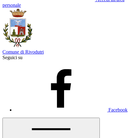
personale
Comune di Rivodutri
Seguici su
Facebook