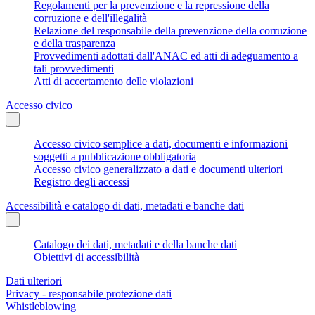
Regolamenti per la prevenzione e la repressione della
corruzione e dell'illegalità
Relazione del responsabile della prevenzione della corruzione
e della trasparenza
Provvedimenti adottati dall'ANAC ed atti di adeguamento a
tali provvedimenti
Atti di accertamento delle violazioni
Accesso civico
Accesso civico semplice a dati, documenti e informazioni
soggetti a pubblicazione obbligatoria
Accesso civico generalizzato a dati e documenti ulteriori
Registro degli accessi
Accessibilità e catalogo di dati, metadati e banche dati
Catalogo dei dati, metadati e della banche dati
Obiettivi di accessibilità
Dati ulteriori
Privacy - responsabile protezione dati
Whistleblowing