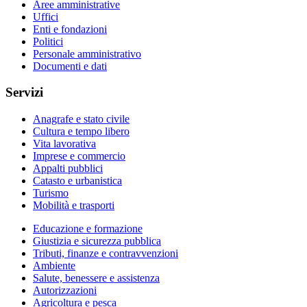
Aree amministrative
Uffici
Enti e fondazioni
Politici
Personale amministrativo
Documenti e dati
Servizi
Anagrafe e stato civile
Cultura e tempo libero
Vita lavorativa
Imprese e commercio
Appalti pubblici
Catasto e urbanistica
Turismo
Mobilità e trasporti
Educazione e formazione
Giustizia e sicurezza pubblica
Tributi, finanze e contravvenzioni
Ambiente
Salute, benessere e assistenza
Autorizzazioni
Agricoltura e pesca