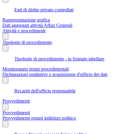
Enti di diritto privato controllati
Rappresentazione grafica
Dati aggregati attività Affari Generali
Attività e procedimenti
Tipologie di procedimento
Tipologie di procedimento - in formato tabellare
Monitoraggio tempi procedimentali
Dichiarazioni sostitutive e acquisizione d'ufficio dei dati
Recapiti dell'ufficio responsabile
Provvedimenti
Provvedimenti
Provvedimenti organi indirizzo politico