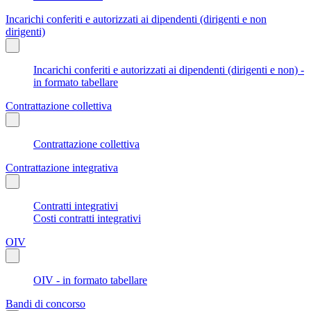
Incarichi conferiti e autorizzati ai dipendenti (dirigenti e non
dirigenti)
Incarichi conferiti e autorizzati ai dipendenti (dirigenti e non) -
in formato tabellare
Contrattazione collettiva
Contrattazione collettiva
Contrattazione integrativa
Contratti integrativi
Costi contratti integrativi
OIV
OIV - in formato tabellare
Bandi di concorso