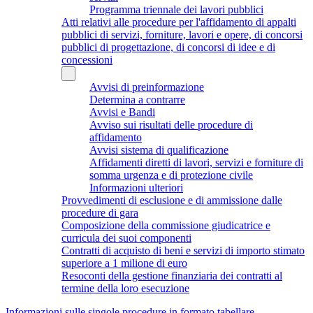
Programma triennale dei lavori pubblici
Atti relativi alle procedure per l'affidamento di appalti
pubblici di servizi, forniture, lavori e opere, di concorsi
pubblici di progettazione, di concorsi di idee e di
concessioni
Avvisi di preinformazione
Determina a contrarre
Avvisi e Bandi
Avviso sui risultati delle procedure di
affidamento
Avvisi sistema di qualificazione
Affidamenti diretti di lavori, servizi e forniture di
somma urgenza e di protezione civile
Informazioni ulteriori
Provvedimenti di esclusione e di ammissione dalle
procedure di gara
Composizione della commissione giudicatrice e
curricula dei suoi componenti
Contratti di acquisto di beni e servizi di importo stimato
superiore a 1 milione di euro
Resoconti della gestione finanziaria dei contratti al
termine della loro esecuzione
Informazioni sulle singole procedure in formato tabellare