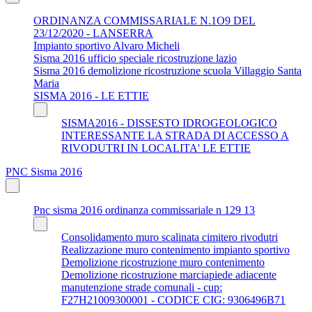
ORDINANZA COMMISSARIALE N.1O9 DEL
23/12/2020 - LANSERRA
Impianto sportivo Alvaro Micheli
Sisma 2016 ufficio speciale ricostruzione lazio
Sisma 2016 demolizione ricostruzione scuola Villaggio Santa
Maria
SISMA 2016 - LE ETTIE
SISMA2016 - DISSESTO IDROGEOLOGICO
INTERESSANTE LA STRADA DI ACCESSO A
RIVODUTRI IN LOCALITA' LE ETTIE
PNC Sisma 2016
Pnc sisma 2016 ordinanza commissariale n 129 13
Consolidamento muro scalinata cimitero rivodutri
Realizzazione muro contenimento impianto sportivo
Demolizione ricostruzione muro contenimento
Demolizione ricostruzione marciapiede adiacente
manutenzione strade comunali - cup:
F27H21009300001 - CODICE CIG: 9306496B71