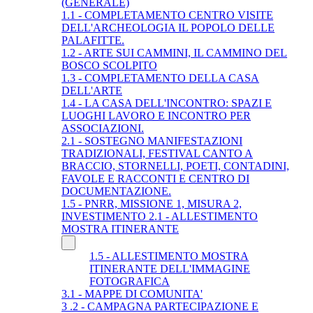
(GENERALE)
1.1 - COMPLETAMENTO CENTRO VISITE
DELL'ARCHEOLOGIA IL POPOLO DELLE
PALAFITTE.
1.2 - ARTE SUI CAMMINI, IL CAMMINO DEL
BOSCO SCOLPITO
1.3 - COMPLETAMENTO DELLA CASA
DELL'ARTE
1.4 - LA CASA DELL'INCONTRO: SPAZI E
LUOGHI LAVORO E INCONTRO PER
ASSOCIAZIONI.
2.1 - SOSTEGNO MANIFESTAZIONI
TRADIZIONALI, FESTIVAL CANTO A
BRACCIO, STORNELLI, POETI, CONTADINI,
FAVOLE E RACCONTI E CENTRO DI
DOCUMENTAZIONE.
1.5 - PNRR, MISSIONE 1, MISURA 2,
INVESTIMENTO 2.1 - ALLESTIMENTO
MOSTRA ITINERANTE
1.5 - ALLESTIMENTO MOSTRA
ITINERANTE DELL'IMMAGINE
FOTOGRAFICA
3.1 - MAPPE DI COMUNITA'
3 .2 - CAMPAGNA PARTECIPAZIONE E