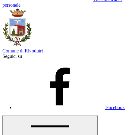
personale
Comune di Rivodutri
Seguici su
Facebook