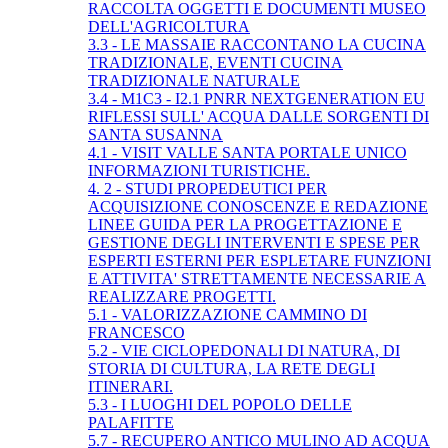
RACCOLTA OGGETTI E DOCUMENTI MUSEO
DELL'AGRICOLTURA
3.3 - LE MASSAIE RACCONTANO LA CUCINA
TRADIZIONALE, EVENTI CUCINA
TRADIZIONALE NATURALE
3.4 - M1C3 - I2.1 PNRR NEXTGENERATION EU
RIFLESSI SULL' ACQUA DALLE SORGENTI DI
SANTA SUSANNA
4.1 - VISIT VALLE SANTA PORTALE UNICO
INFORMAZIONI TURISTICHE.
4. 2 - STUDI PROPEDEUTICI PER
ACQUISIZIONE CONOSCENZE E REDAZIONE
LINEE GUIDA PER LA PROGETTAZIONE E
GESTIONE DEGLI INTERVENTI E SPESE PER
ESPERTI ESTERNI PER ESPLETARE FUNZIONI
E ATTIVITA' STRETTAMENTE NECESSARIE A
REALIZZARE PROGETTI.
5.1 - VALORIZZAZIONE CAMMINO DI
FRANCESCO
5.2 - VIE CICLOPEDONALI DI NATURA, DI
STORIA DI CULTURA, LA RETE DEGLI
ITINERARI.
5.3 - I LUOGHI DEL POPOLO DELLE
PALAFITTE
5.7 - RECUPERO ANTICO MULINO AD ACQUA