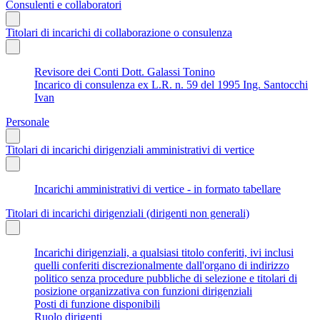
Consulenti e collaboratori
Titolari di incarichi di collaborazione o consulenza
Revisore dei Conti Dott. Galassi Tonino
Incarico di consulenza ex L.R. n. 59 del 1995 Ing. Santocchi
Ivan
Personale
Titolari di incarichi dirigenziali amministrativi di vertice
Incarichi amministrativi di vertice - in formato tabellare
Titolari di incarichi dirigenziali (dirigenti non generali)
Incarichi dirigenziali, a qualsiasi titolo conferiti, ivi inclusi
quelli conferiti discrezionalmente dall'organo di indirizzo
politico senza procedure pubbliche di selezione e titolari di
posizione organizzativa con funzioni dirigenziali
Posti di funzione disponibili
Ruolo dirigenti