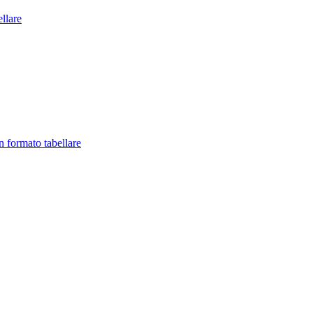
llare
in formato tabellare