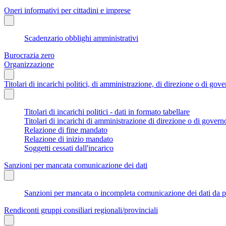
Oneri informativi per cittadini e imprese
Scadenzario obblighi amministrativi
Burocrazia zero
Organizzazione
Titolari di incarichi politici, di amministrazione, di direzione o di gov
Titolari di incarichi politici - dati in formato tabellare
Titolari di incarichi di amministrazione di direzione o di govern
Relazione di fine mandato
Relazione di inizio mandato
Soggetti cessati dall'incarico
Sanzioni per mancata comunicazione dei dati
Sanzioni per mancata o incompleta comunicazione dei dati da parte
Rendiconti gruppi consiliari regionali/provinciali