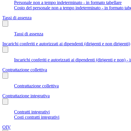
Personale non a tempo indeterminato - in formato tabellare
Costo del personale non a tempo indeterminato - in formato tabe
Tassi di assenza
Tassi di assenza
Incarichi conferiti e autorizzati ai dipendenti (dirigenti e non dirigenti)
Incarichi conferiti e autorizzati ai dipendenti (dirigenti e non) - 
Contrattazione collettiva
Contrattazione collettiva
Contrattazione integrativa
Contratti integrativi
Costi contratti integrativi
OIV