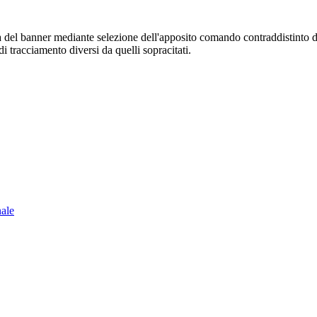
sura del banner mediante selezione dell'apposito comando contraddistinto 
i tracciamento diversi da quelli sopracitati.
nale