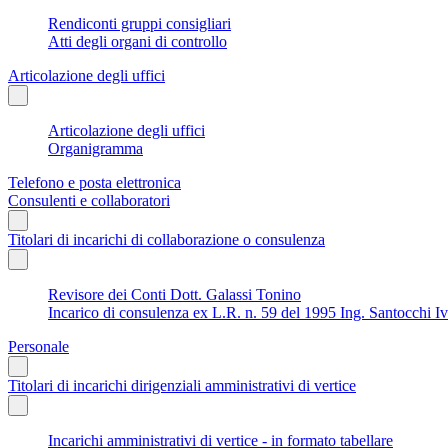
Rendiconti gruppi consigliari
Atti degli organi di controllo
Articolazione degli uffici
Articolazione degli uffici
Organigramma
Telefono e posta elettronica
Consulenti e collaboratori
Titolari di incarichi di collaborazione o consulenza
Revisore dei Conti Dott. Galassi Tonino
Incarico di consulenza ex L.R. n. 59 del 1995 Ing. Santocchi I
Personale
Titolari di incarichi dirigenziali amministrativi di vertice
Incarichi amministrativi di vertice - in formato tabellare