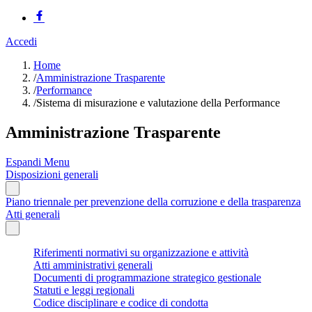
Accedi
Home
/
Amministrazione Trasparente
/
Performance
/
Sistema di misurazione e valutazione della Performance
Amministrazione Trasparente
Espandi Menu
Disposizioni generali
Piano triennale per prevenzione della corruzione e della trasparenza
Atti generali
Riferimenti normativi su organizzazione e attività
Atti amministrativi generali
Documenti di programmazione strategico gestionale
Statuti e leggi regionali
Codice disciplinare e codice di condotta