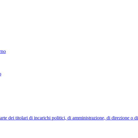
erno
o
 dei titolari di incarichi politici, di amministrazione, di direzione o 