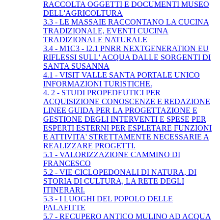
RACCOLTA OGGETTI E DOCUMENTI MUSEO
DELL'AGRICOLTURA
3.3 - LE MASSAIE RACCONTANO LA CUCINA
TRADIZIONALE, EVENTI CUCINA
TRADIZIONALE NATURALE
3.4 - M1C3 - I2.1 PNRR NEXTGENERATION EU
RIFLESSI SULL' ACQUA DALLE SORGENTI DI
SANTA SUSANNA
4.1 - VISIT VALLE SANTA PORTALE UNICO
INFORMAZIONI TURISTICHE.
4. 2 - STUDI PROPEDEUTICI PER
ACQUISIZIONE CONOSCENZE E REDAZIONE
LINEE GUIDA PER LA PROGETTAZIONE E
GESTIONE DEGLI INTERVENTI E SPESE PER
ESPERTI ESTERNI PER ESPLETARE FUNZIONI
E ATTIVITA' STRETTAMENTE NECESSARIE A
REALIZZARE PROGETTI.
5.1 - VALORIZZAZIONE CAMMINO DI
FRANCESCO
5.2 - VIE CICLOPEDONALI DI NATURA, DI
STORIA DI CULTURA, LA RETE DEGLI
ITINERARI.
5.3 - I LUOGHI DEL POPOLO DELLE
PALAFITTE
5.7 - RECUPERO ANTICO MULINO AD ACQUA