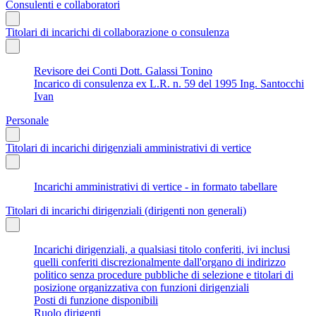
Consulenti e collaboratori
Titolari di incarichi di collaborazione o consulenza
Revisore dei Conti Dott. Galassi Tonino
Incarico di consulenza ex L.R. n. 59 del 1995 Ing. Santocchi
Ivan
Personale
Titolari di incarichi dirigenziali amministrativi di vertice
Incarichi amministrativi di vertice - in formato tabellare
Titolari di incarichi dirigenziali (dirigenti non generali)
Incarichi dirigenziali, a qualsiasi titolo conferiti, ivi inclusi
quelli conferiti discrezionalmente dall'organo di indirizzo
politico senza procedure pubbliche di selezione e titolari di
posizione organizzativa con funzioni dirigenziali
Posti di funzione disponibili
Ruolo dirigenti