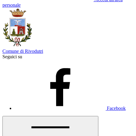
personale
Comune di Rivodutri
Seguici su
Facebook