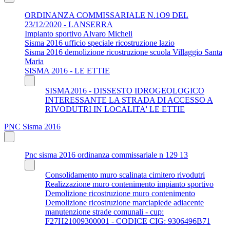
ORDINANZA COMMISSARIALE N.1O9 DEL
23/12/2020 - LANSERRA
Impianto sportivo Alvaro Micheli
Sisma 2016 ufficio speciale ricostruzione lazio
Sisma 2016 demolizione ricostruzione scuola Villaggio Santa
Maria
SISMA 2016 - LE ETTIE
SISMA2016 - DISSESTO IDROGEOLOGICO
INTERESSANTE LA STRADA DI ACCESSO A
RIVODUTRI IN LOCALITA' LE ETTIE
PNC Sisma 2016
Pnc sisma 2016 ordinanza commissariale n 129 13
Consolidamento muro scalinata cimitero rivodutri
Realizzazione muro contenimento impianto sportivo
Demolizione ricostruzione muro contenimento
Demolizione ricostruzione marciapiede adiacente
manutenzione strade comunali - cup:
F27H21009300001 - CODICE CIG: 9306496B71