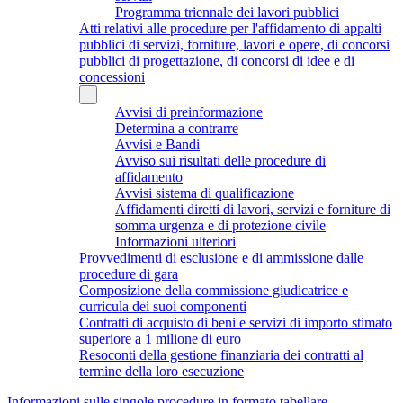
Programma triennale dei lavori pubblici
Atti relativi alle procedure per l'affidamento di appalti
pubblici di servizi, forniture, lavori e opere, di concorsi
pubblici di progettazione, di concorsi di idee e di
concessioni
Avvisi di preinformazione
Determina a contrarre
Avvisi e Bandi
Avviso sui risultati delle procedure di
affidamento
Avvisi sistema di qualificazione
Affidamenti diretti di lavori, servizi e forniture di
somma urgenza e di protezione civile
Informazioni ulteriori
Provvedimenti di esclusione e di ammissione dalle
procedure di gara
Composizione della commissione giudicatrice e
curricula dei suoi componenti
Contratti di acquisto di beni e servizi di importo stimato
superiore a 1 milione di euro
Resoconti della gestione finanziaria dei contratti al
termine della loro esecuzione
Informazioni sulle singole procedure in formato tabellare