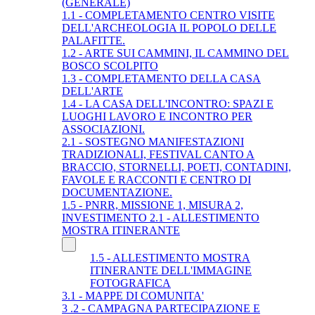
(GENERALE)
1.1 - COMPLETAMENTO CENTRO VISITE
DELL'ARCHEOLOGIA IL POPOLO DELLE
PALAFITTE.
1.2 - ARTE SUI CAMMINI, IL CAMMINO DEL
BOSCO SCOLPITO
1.3 - COMPLETAMENTO DELLA CASA
DELL'ARTE
1.4 - LA CASA DELL'INCONTRO: SPAZI E
LUOGHI LAVORO E INCONTRO PER
ASSOCIAZIONI.
2.1 - SOSTEGNO MANIFESTAZIONI
TRADIZIONALI, FESTIVAL CANTO A
BRACCIO, STORNELLI, POETI, CONTADINI,
FAVOLE E RACCONTI E CENTRO DI
DOCUMENTAZIONE.
1.5 - PNRR, MISSIONE 1, MISURA 2,
INVESTIMENTO 2.1 - ALLESTIMENTO
MOSTRA ITINERANTE
1.5 - ALLESTIMENTO MOSTRA
ITINERANTE DELL'IMMAGINE
FOTOGRAFICA
3.1 - MAPPE DI COMUNITA'
3 .2 - CAMPAGNA PARTECIPAZIONE E