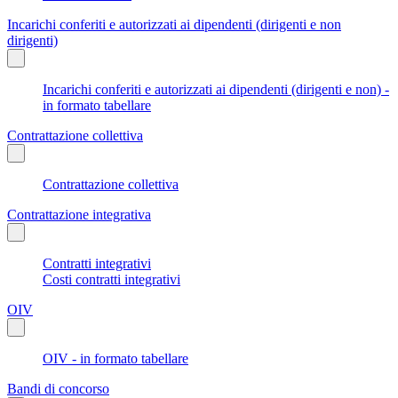
Incarichi conferiti e autorizzati ai dipendenti (dirigenti e non
dirigenti)
Incarichi conferiti e autorizzati ai dipendenti (dirigenti e non) -
in formato tabellare
Contrattazione collettiva
Contrattazione collettiva
Contrattazione integrativa
Contratti integrativi
Costi contratti integrativi
OIV
OIV - in formato tabellare
Bandi di concorso