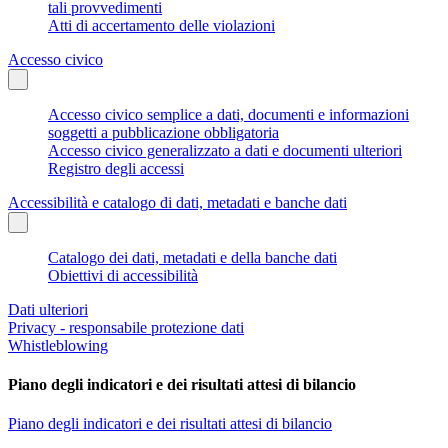
tali provvedimenti
Atti di accertamento delle violazioni
Accesso civico
Accesso civico semplice a dati, documenti e informazioni
soggetti a pubblicazione obbligatoria
Accesso civico generalizzato a dati e documenti ulteriori
Registro degli accessi
Accessibilità e catalogo di dati, metadati e banche dati
Catalogo dei dati, metadati e della banche dati
Obiettivi di accessibilità
Dati ulteriori
Privacy - responsabile protezione dati
Whistleblowing
Piano degli indicatori e dei risultati attesi di bilancio
Piano degli indicatori e dei risultati attesi di bilancio