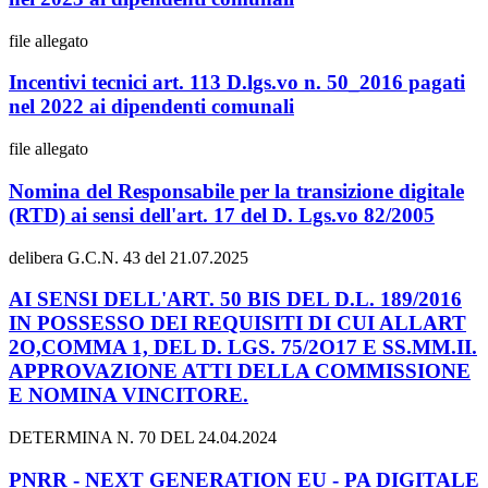
file allegato
Incentivi tecnici art. 113 D.lgs.vo n. 50_2016 pagati
nel 2022 ai dipendenti comunali
file allegato
Nomina del Responsabile per la transizione digitale
(RTD) ai sensi dell'art. 17 del D. Lgs.vo 82/2005
delibera G.C.N. 43 del 21.07.2025
AI SENSI DELL'ART. 50 BIS DEL D.L. 189/2016
IN POSSESSO DEI REQUISITI DI CUI ALLART
2O,COMMA 1, DEL D. LGS. 75/2O17 E SS.MM.II.
APPROVAZIONE ATTI DELLA COMMISSIONE
E NOMINA VINCITORE.
DETERMINA N. 70 DEL 24.04.2024
PNRR - NEXT GENERATION EU - PA DIGITALE