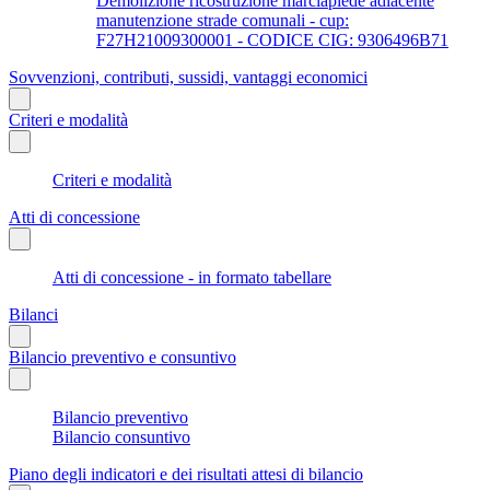
Demolizione ricostruzione marciapiede adiacente
manutenzione strade comunali - cup:
F27H21009300001 - CODICE CIG: 9306496B71
Sovvenzioni, contributi, sussidi, vantaggi economici
Criteri e modalità
Criteri e modalità
Atti di concessione
Atti di concessione - in formato tabellare
Bilanci
Bilancio preventivo e consuntivo
Bilancio preventivo
Bilancio consuntivo
Piano degli indicatori e dei risultati attesi di bilancio