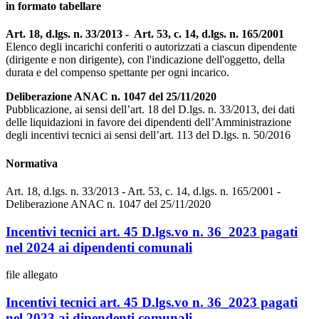
in formato tabellare
Art. 18, d.lgs. n. 33/2013 - Art. 53, c. 14, d.lgs. n. 165/2001
Elenco degli incarichi conferiti o autorizzati a ciascun dipendente
(dirigente e non dirigente), con l'indicazione dell'oggetto, della
durata e del compenso spettante per ogni incarico.
Deliberazione ANAC n. 1047 del 25/11/2020
Pubblicazione, ai sensi dell’art. 18 del D.lgs. n. 33/2013, dei dati
delle liquidazioni in favore dei dipendenti dell’Amministrazione
degli incentivi tecnici ai sensi dell’art. 113 del D.lgs. n. 50/2016
Normativa
Art. 18, d.lgs. n. 33/2013 - Art. 53, c. 14, d.lgs. n. 165/2001 -
Deliberazione ANAC n. 1047 del 25/11/2020
Incentivi tecnici art. 45 D.lgs.vo n. 36_2023 pagati
nel 2024 ai dipendenti comunali
file allegato
Incentivi tecnici art. 45 D.lgs.vo n. 36_2023 pagati
nel 2023 ai dipendenti comunali