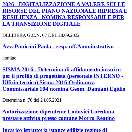
2026 - DIGITALIZZAZIONE A VALERE SULLE
RISORSE DEL PIANO NAZIONALE RIPRESA E
RESILIENZA - NOMINA RESPONSABILE PER
LA TRANSIZIONE DIGITALE
DELIBERA G.C.N. 67 DEL 28.09.2022
Avv. Paniconi Paola - resp. uff.Amminstrativo
nomine
SISMA 2016 - Determina di affidamento incarico
per il profilo di progettista (personale INTERNO -
Ufficio tecnico) Sisma 2016 Ordinanza
Commissariale 104 nomina Geom. Damiani Egidio
Determina n. 78 del 24.05.2021
Autorizzazione dipendente Lodovici Loredana
prestare attività presso comune Morro Reatino
Incarico istruttoria istanze edilizie regime di