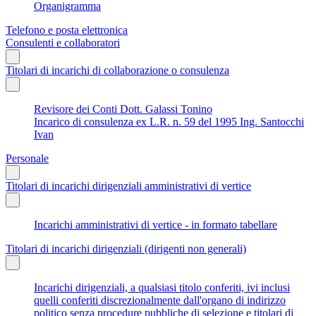
Organigramma
Telefono e posta elettronica
Consulenti e collaboratori
Titolari di incarichi di collaborazione o consulenza
Revisore dei Conti Dott. Galassi Tonino
Incarico di consulenza ex L.R. n. 59 del 1995 Ing. Santocchi
Ivan
Personale
Titolari di incarichi dirigenziali amministrativi di vertice
Incarichi amministrativi di vertice - in formato tabellare
Titolari di incarichi dirigenziali (dirigenti non generali)
Incarichi dirigenziali, a qualsiasi titolo conferiti, ivi inclusi
quelli conferiti discrezionalmente dall'organo di indirizzo
politico senza procedure pubbliche di selezione e titolari di