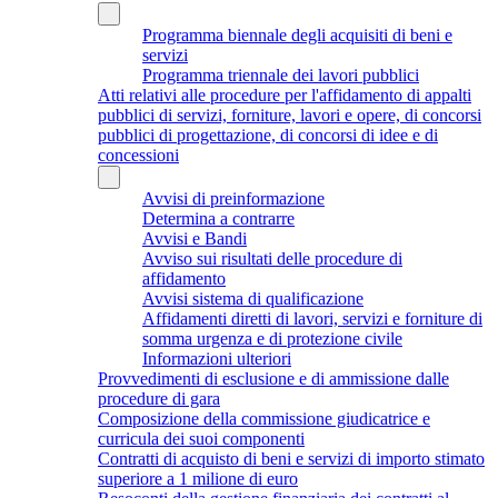
Programma biennale degli acquisiti di beni e
servizi
Programma triennale dei lavori pubblici
Atti relativi alle procedure per l'affidamento di appalti
pubblici di servizi, forniture, lavori e opere, di concorsi
pubblici di progettazione, di concorsi di idee e di
concessioni
Avvisi di preinformazione
Determina a contrarre
Avvisi e Bandi
Avviso sui risultati delle procedure di
affidamento
Avvisi sistema di qualificazione
Affidamenti diretti di lavori, servizi e forniture di
somma urgenza e di protezione civile
Informazioni ulteriori
Provvedimenti di esclusione e di ammissione dalle
procedure di gara
Composizione della commissione giudicatrice e
curricula dei suoi componenti
Contratti di acquisto di beni e servizi di importo stimato
superiore a 1 milione di euro