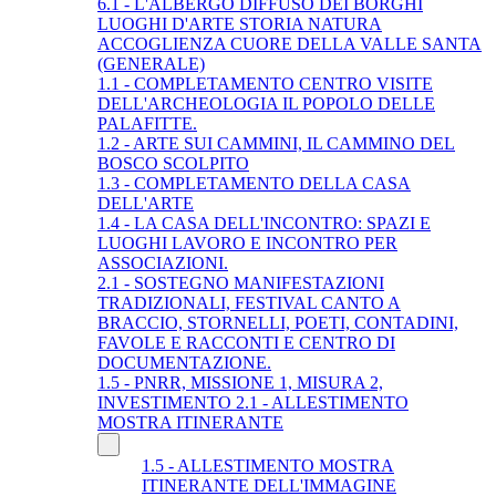
6.1 - L'ALBERGO DIFFUSO DEI BORGHI
LUOGHI D'ARTE STORIA NATURA
ACCOGLIENZA CUORE DELLA VALLE SANTA
(GENERALE)
1.1 - COMPLETAMENTO CENTRO VISITE
DELL'ARCHEOLOGIA IL POPOLO DELLE
PALAFITTE.
1.2 - ARTE SUI CAMMINI, IL CAMMINO DEL
BOSCO SCOLPITO
1.3 - COMPLETAMENTO DELLA CASA
DELL'ARTE
1.4 - LA CASA DELL'INCONTRO: SPAZI E
LUOGHI LAVORO E INCONTRO PER
ASSOCIAZIONI.
2.1 - SOSTEGNO MANIFESTAZIONI
TRADIZIONALI, FESTIVAL CANTO A
BRACCIO, STORNELLI, POETI, CONTADINI,
FAVOLE E RACCONTI E CENTRO DI
DOCUMENTAZIONE.
1.5 - PNRR, MISSIONE 1, MISURA 2,
INVESTIMENTO 2.1 - ALLESTIMENTO
MOSTRA ITINERANTE
1.5 - ALLESTIMENTO MOSTRA
ITINERANTE DELL'IMMAGINE