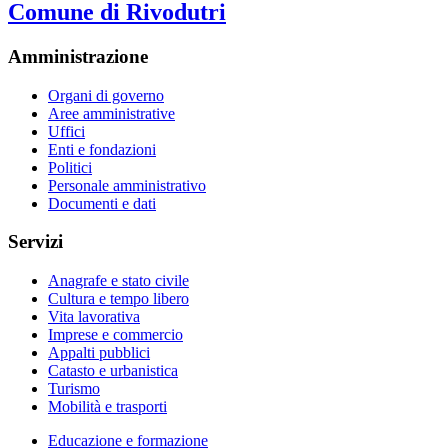
Comune di Rivodutri
Amministrazione
Organi di governo
Aree amministrative
Uffici
Enti e fondazioni
Politici
Personale amministrativo
Documenti e dati
Servizi
Anagrafe e stato civile
Cultura e tempo libero
Vita lavorativa
Imprese e commercio
Appalti pubblici
Catasto e urbanistica
Turismo
Mobilità e trasporti
Educazione e formazione