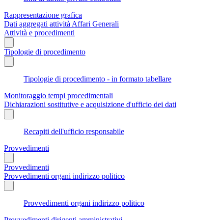
Rappresentazione grafica
Dati aggregati attività Affari Generali
Attività e procedimenti
Tipologie di procedimento
Tipologie di procedimento - in formato tabellare
Monitoraggio tempi procedimentali
Dichiarazioni sostitutive e acquisizione d'ufficio dei dati
Recapiti dell'ufficio responsabile
Provvedimenti
Provvedimenti
Provvedimenti organi indirizzo politico
Provvedimenti organi indirizzo politico
Provvedimenti dirigenti amministrativi