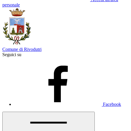
personale
Comune di Rivodutri
Seguici su
Facebook