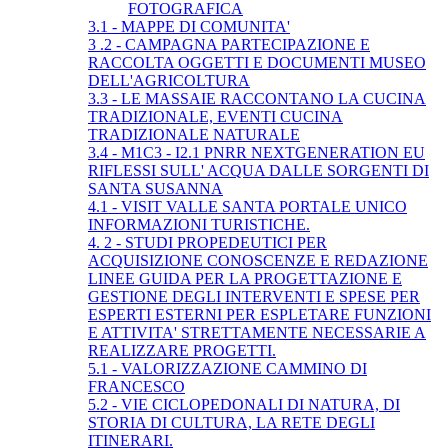
FOTOGRAFICA
3.1 - MAPPE DI COMUNITA'
3 .2 - CAMPAGNA PARTECIPAZIONE E
RACCOLTA OGGETTI E DOCUMENTI MUSEO
DELL'AGRICOLTURA
3.3 - LE MASSAIE RACCONTANO LA CUCINA
TRADIZIONALE, EVENTI CUCINA
TRADIZIONALE NATURALE
3.4 - M1C3 - I2.1 PNRR NEXTGENERATION EU
RIFLESSI SULL' ACQUA DALLE SORGENTI DI
SANTA SUSANNA
4.1 - VISIT VALLE SANTA PORTALE UNICO
INFORMAZIONI TURISTICHE.
4. 2 - STUDI PROPEDEUTICI PER
ACQUISIZIONE CONOSCENZE E REDAZIONE
LINEE GUIDA PER LA PROGETTAZIONE E
GESTIONE DEGLI INTERVENTI E SPESE PER
ESPERTI ESTERNI PER ESPLETARE FUNZIONI
E ATTIVITA' STRETTAMENTE NECESSARIE A
REALIZZARE PROGETTI.
5.1 - VALORIZZAZIONE CAMMINO DI
FRANCESCO
5.2 - VIE CICLOPEDONALI DI NATURA, DI
STORIA DI CULTURA, LA RETE DEGLI
ITINERARI.