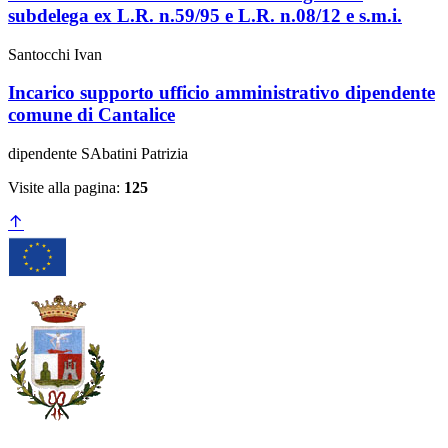
subdelega ex L.R. n.59/95 e L.R. n.08/12 e s.m.i.
Santocchi Ivan
Incarico supporto ufficio amministrativo dipendente
comune di Cantalice
dipendente SAbatini Patrizia
Visite alla pagina:
125