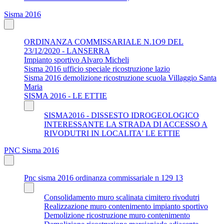
Sisma 2016
ORDINANZA COMMISSARIALE N.1O9 DEL
23/12/2020 - LANSERRA
Impianto sportivo Alvaro Micheli
Sisma 2016 ufficio speciale ricostruzione lazio
Sisma 2016 demolizione ricostruzione scuola Villaggio Santa
Maria
SISMA 2016 - LE ETTIE
SISMA2016 - DISSESTO IDROGEOLOGICO
INTERESSANTE LA STRADA DI ACCESSO A
RIVODUTRI IN LOCALITA' LE ETTIE
PNC Sisma 2016
Pnc sisma 2016 ordinanza commissariale n 129 13
Consolidamento muro scalinata cimitero rivodutri
Realizzazione muro contenimento impianto sportivo
Demolizione ricostruzione muro contenimento