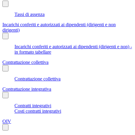
Tassi di assenza
Incarichi conferiti e autorizzati ai dipendenti (dirigenti e non
dirigenti)
Incarichi conferiti e autorizzati ai dipendenti (dirigenti e non) -
in formato tabellare
Contrattazione collettiva
Contrattazione collettiva
Contrattazione integrativa
Contratti integrativi
Costi contratti integrativi
OIV