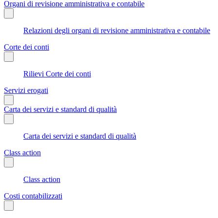
Organi di revisione amministrativa e contabile
Relazioni degli organi di revisione amministrativa e contabile
Corte dei conti
Rilievi Corte dei conti
Servizi erogati
Carta dei servizi e standard di qualità
Carta dei servizi e standard di qualità
Class action
Class action
Costi contabilizzati