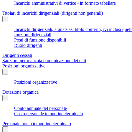
Incarichi amministrativi di vertice - in formato tabellare
Titolari di incarichi dirigenziali (dirigenti non generali)
Incarichi dirigenziali, a qualsiasi titolo conferiti, ivi inclusi q
funzioni dirigenziali
Posti di funzione disponibili
Ruolo dirigenti
Dirigenti cessati
Sanzioni per mancata comunicazione dei dati
Posizioni organizzative
Posizioni organizzative
Dotazione organica
Conto annuale del personale
Costo personale tempo indeterminato
Personale non a tempo indeterminato