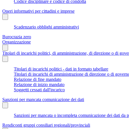
Codice disciplinare e codice di condotta
Oneri informativi per cittadini e imprese
Scadenzario obblighi amministrativi
Burocrazia zero
Organizzazione
Titolari di incarichi politici, di amministrazione, di direzione o di gov
Titolari di incarichi politici - dati in formato tabellare
Titolari di incarichi di amministrazione di direzione o di govern
Relazione di fine mandato
Relazione di inizio mandato
Soggetti cessati dall'incarico
Sanzioni per mancata comunicazione dei dati
Sanzioni per mancata o incompleta comunicazione dei dati da parte
Rendiconti gruppi consiliari regionali/provinciali