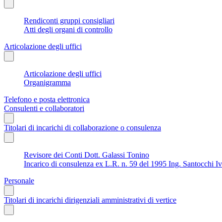
Rendiconti gruppi consigliari
Atti degli organi di controllo
Articolazione degli uffici
Articolazione degli uffici
Organigramma
Telefono e posta elettronica
Consulenti e collaboratori
Titolari di incarichi di collaborazione o consulenza
Revisore dei Conti Dott. Galassi Tonino
Incarico di consulenza ex L.R. n. 59 del 1995 Ing. Santocchi I
Personale
Titolari di incarichi dirigenziali amministrativi di vertice