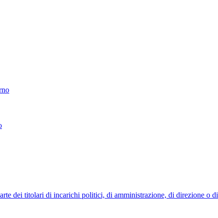
erno
o
 dei titolari di incarichi politici, di amministrazione, di direzione o 