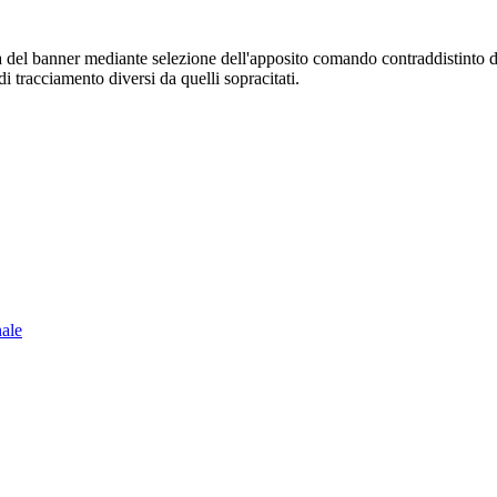
sura del banner mediante selezione dell'apposito comando contraddistinto 
i tracciamento diversi da quelli sopracitati.
nale