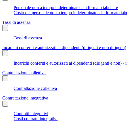
Personale non a tempo indeterminato - in formato tabellare
Costo del personale non a tempo indeterminato - in formato tabe
Tassi di assenza
Tassi di assenza
Incarichi conferiti e autorizzati ai dipendenti (dirigenti e non dirigenti)
Incarichi conferiti e autorizzati ai dipendenti (dirigenti e non) - 
Contrattazione collettiva
Contrattazione collettiva
Contrattazione integrativa
Contratti integrativi
Costi contratti integrativi