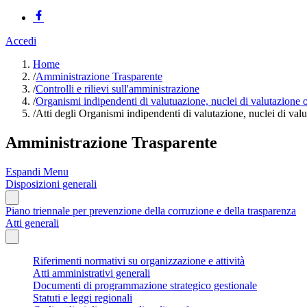
Accedi
Home
/
Amministrazione Trasparente
/
Controlli e rilievi sull'amministrazione
/
Organismi indipendenti di valutuazione, nuclei di valutazione 
/
Atti degli Organismi indipendenti di valutazione, nuclei di val
Amministrazione Trasparente
Espandi Menu
Disposizioni generali
Piano triennale per prevenzione della corruzione e della trasparenza
Atti generali
Riferimenti normativi su organizzazione e attività
Atti amministrativi generali
Documenti di programmazione strategico gestionale
Statuti e leggi regionali