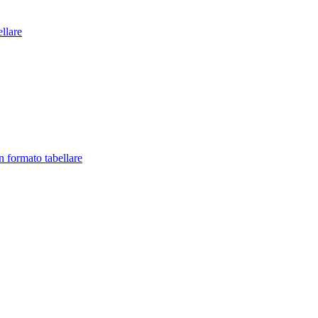
llare
in formato tabellare