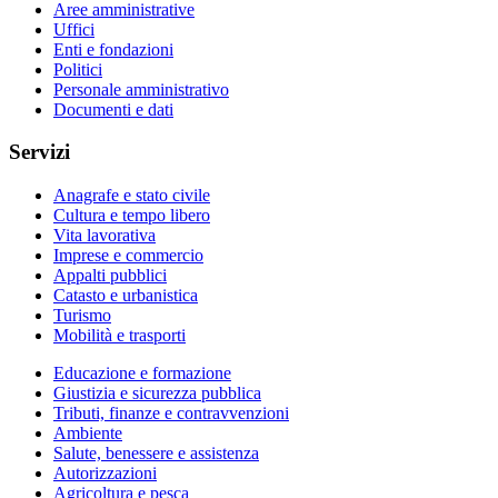
Aree amministrative
Uffici
Enti e fondazioni
Politici
Personale amministrativo
Documenti e dati
Servizi
Anagrafe e stato civile
Cultura e tempo libero
Vita lavorativa
Imprese e commercio
Appalti pubblici
Catasto e urbanistica
Turismo
Mobilità e trasporti
Educazione e formazione
Giustizia e sicurezza pubblica
Tributi, finanze e contravvenzioni
Ambiente
Salute, benessere e assistenza
Autorizzazioni
Agricoltura e pesca