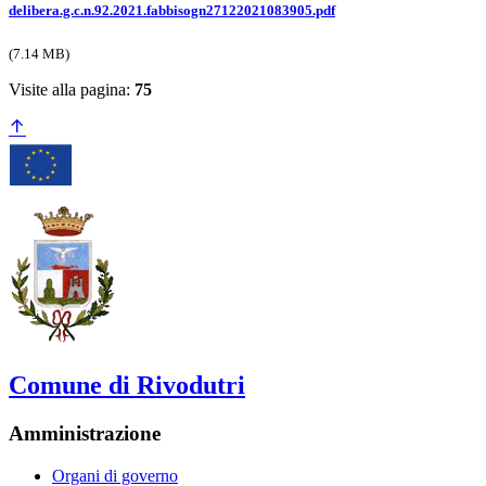
delibera.g.c.n.92.2021.fabbisogn27122021083905.pdf
(7.14 MB)
Visite alla pagina:
75
Comune di Rivodutri
Amministrazione
Organi di governo