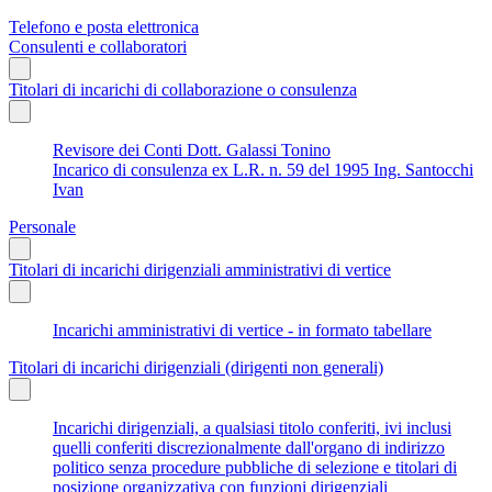
Telefono e posta elettronica
Consulenti e collaboratori
Titolari di incarichi di collaborazione o consulenza
Revisore dei Conti Dott. Galassi Tonino
Incarico di consulenza ex L.R. n. 59 del 1995 Ing. Santocchi
Ivan
Personale
Titolari di incarichi dirigenziali amministrativi di vertice
Incarichi amministrativi di vertice - in formato tabellare
Titolari di incarichi dirigenziali (dirigenti non generali)
Incarichi dirigenziali, a qualsiasi titolo conferiti, ivi inclusi
quelli conferiti discrezionalmente dall'organo di indirizzo
politico senza procedure pubbliche di selezione e titolari di
posizione organizzativa con funzioni dirigenziali