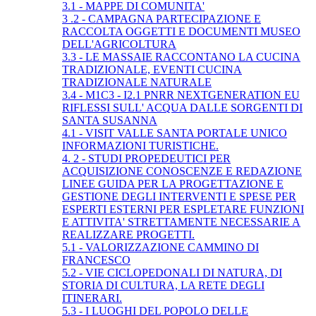
3.1 - MAPPE DI COMUNITA'
3 .2 - CAMPAGNA PARTECIPAZIONE E
RACCOLTA OGGETTI E DOCUMENTI MUSEO
DELL'AGRICOLTURA
3.3 - LE MASSAIE RACCONTANO LA CUCINA
TRADIZIONALE, EVENTI CUCINA
TRADIZIONALE NATURALE
3.4 - M1C3 - I2.1 PNRR NEXTGENERATION EU
RIFLESSI SULL' ACQUA DALLE SORGENTI DI
SANTA SUSANNA
4.1 - VISIT VALLE SANTA PORTALE UNICO
INFORMAZIONI TURISTICHE.
4. 2 - STUDI PROPEDEUTICI PER
ACQUISIZIONE CONOSCENZE E REDAZIONE
LINEE GUIDA PER LA PROGETTAZIONE E
GESTIONE DEGLI INTERVENTI E SPESE PER
ESPERTI ESTERNI PER ESPLETARE FUNZIONI
E ATTIVITA' STRETTAMENTE NECESSARIE A
REALIZZARE PROGETTI.
5.1 - VALORIZZAZIONE CAMMINO DI
FRANCESCO
5.2 - VIE CICLOPEDONALI DI NATURA, DI
STORIA DI CULTURA, LA RETE DEGLI
ITINERARI.
5.3 - I LUOGHI DEL POPOLO DELLE