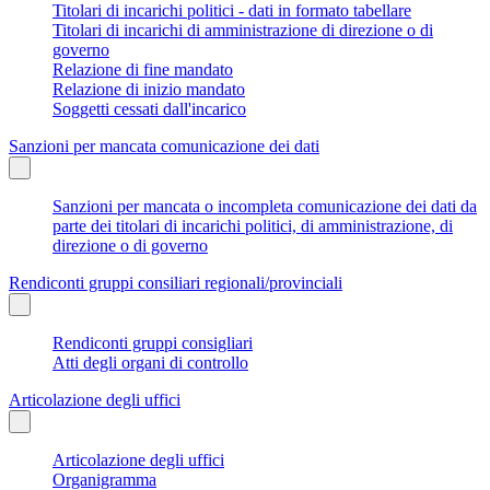
Titolari di incarichi politici - dati in formato tabellare
Titolari di incarichi di amministrazione di direzione o di
governo
Relazione di fine mandato
Relazione di inizio mandato
Soggetti cessati dall'incarico
Sanzioni per mancata comunicazione dei dati
Sanzioni per mancata o incompleta comunicazione dei dati da
parte dei titolari di incarichi politici, di amministrazione, di
direzione o di governo
Rendiconti gruppi consiliari regionali/provinciali
Rendiconti gruppi consigliari
Atti degli organi di controllo
Articolazione degli uffici
Articolazione degli uffici
Organigramma