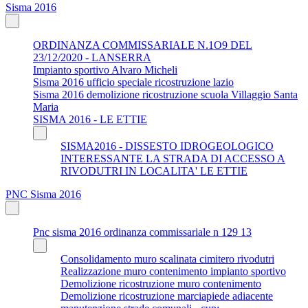
Sisma 2016
ORDINANZA COMMISSARIALE N.1O9 DEL
23/12/2020 - LANSERRA
Impianto sportivo Alvaro Micheli
Sisma 2016 ufficio speciale ricostruzione lazio
Sisma 2016 demolizione ricostruzione scuola Villaggio Santa
Maria
SISMA 2016 - LE ETTIE
SISMA2016 - DISSESTO IDROGEOLOGICO
INTERESSANTE LA STRADA DI ACCESSO A
RIVODUTRI IN LOCALITA' LE ETTIE
PNC Sisma 2016
Pnc sisma 2016 ordinanza commissariale n 129 13
Consolidamento muro scalinata cimitero rivodutri
Realizzazione muro contenimento impianto sportivo
Demolizione ricostruzione muro contenimento
Demolizione ricostruzione marciapiede adiacente