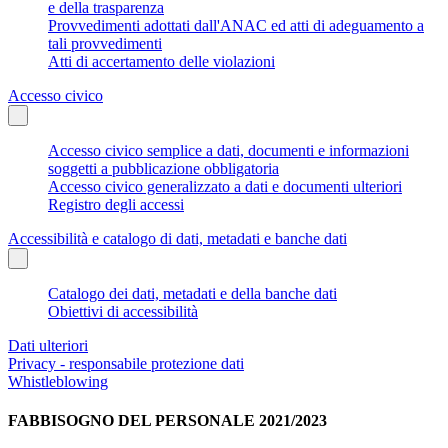
e della trasparenza
Provvedimenti adottati dall'ANAC ed atti di adeguamento a
tali provvedimenti
Atti di accertamento delle violazioni
Accesso civico
Accesso civico semplice a dati, documenti e informazioni
soggetti a pubblicazione obbligatoria
Accesso civico generalizzato a dati e documenti ulteriori
Registro degli accessi
Accessibilità e catalogo di dati, metadati e banche dati
Catalogo dei dati, metadati e della banche dati
Obiettivi di accessibilità
Dati ulteriori
Privacy - responsabile protezione dati
Whistleblowing
FABBISOGNO DEL PERSONALE 2021/2023