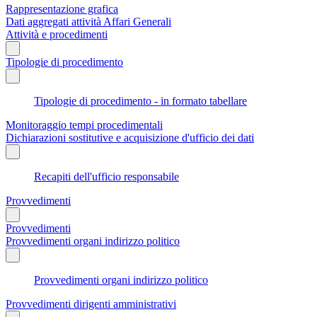
Rappresentazione grafica
Dati aggregati attività Affari Generali
Attività e procedimenti
Tipologie di procedimento
Tipologie di procedimento - in formato tabellare
Monitoraggio tempi procedimentali
Dichiarazioni sostitutive e acquisizione d'ufficio dei dati
Recapiti dell'ufficio responsabile
Provvedimenti
Provvedimenti
Provvedimenti organi indirizzo politico
Provvedimenti organi indirizzo politico
Provvedimenti dirigenti amministrativi