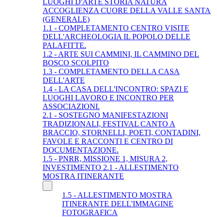
LUOGHI D'ARTE STORIA NATURA
ACCOGLIENZA CUORE DELLA VALLE SANTA
(GENERALE)
1.1 - COMPLETAMENTO CENTRO VISITE
DELL'ARCHEOLOGIA IL POPOLO DELLE
PALAFITTE.
1.2 - ARTE SUI CAMMINI, IL CAMMINO DEL
BOSCO SCOLPITO
1.3 - COMPLETAMENTO DELLA CASA
DELL'ARTE
1.4 - LA CASA DELL'INCONTRO: SPAZI E
LUOGHI LAVORO E INCONTRO PER
ASSOCIAZIONI.
2.1 - SOSTEGNO MANIFESTAZIONI
TRADIZIONALI, FESTIVAL CANTO A
BRACCIO, STORNELLI, POETI, CONTADINI,
FAVOLE E RACCONTI E CENTRO DI
DOCUMENTAZIONE.
1.5 - PNRR, MISSIONE 1, MISURA 2,
INVESTIMENTO 2.1 - ALLESTIMENTO
MOSTRA ITINERANTE
1.5 - ALLESTIMENTO MOSTRA
ITINERANTE DELL'IMMAGINE
FOTOGRAFICA