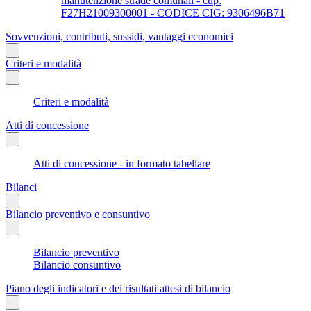
manutenzione strade comunali - cup:
F27H21009300001 - CODICE CIG: 9306496B71
Sovvenzioni, contributi, sussidi, vantaggi economici
Criteri e modalità
Criteri e modalità
Atti di concessione
Atti di concessione - in formato tabellare
Bilanci
Bilancio preventivo e consuntivo
Bilancio preventivo
Bilancio consuntivo
Piano degli indicatori e dei risultati attesi di bilancio