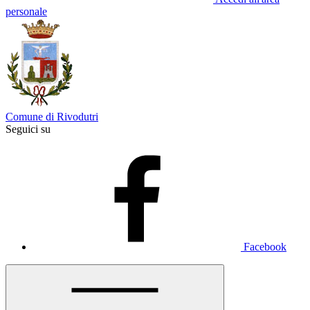
personale
Comune di Rivodutri
Seguici su
Facebook