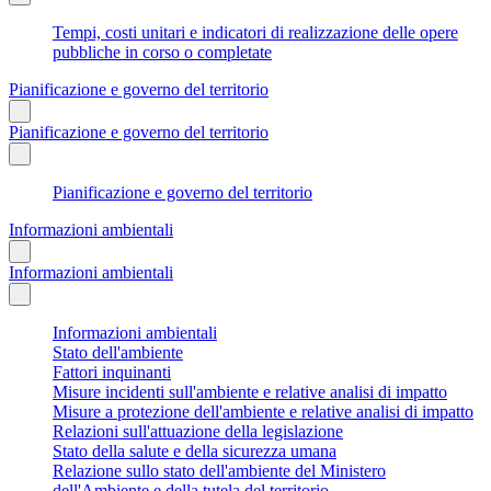
Tempi, costi unitari e indicatori di realizzazione delle opere
pubbliche in corso o completate
Pianificazione e governo del territorio
Pianificazione e governo del territorio
Pianificazione e governo del territorio
Informazioni ambientali
Informazioni ambientali
Informazioni ambientali
Stato dell'ambiente
Fattori inquinanti
Misure incidenti sull'ambiente e relative analisi di impatto
Misure a protezione dell'ambiente e relative analisi di impatto
Relazioni sull'attuazione della legislazione
Stato della salute e della sicurezza umana
Relazione sullo stato dell'ambiente del Ministero
dell'Ambiente e della tutela del territorio