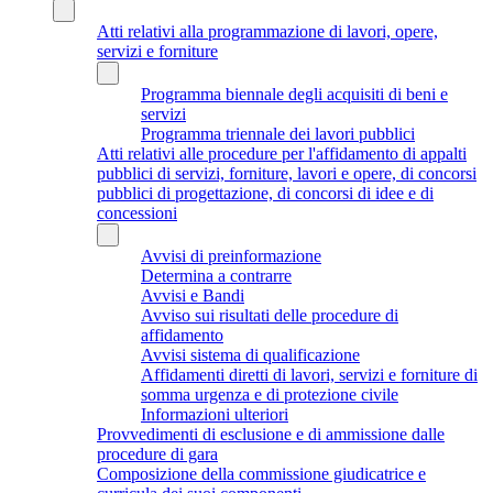
Atti relativi alla programmazione di lavori, opere,
servizi e forniture
Programma biennale degli acquisiti di beni e
servizi
Programma triennale dei lavori pubblici
Atti relativi alle procedure per l'affidamento di appalti
pubblici di servizi, forniture, lavori e opere, di concorsi
pubblici di progettazione, di concorsi di idee e di
concessioni
Avvisi di preinformazione
Determina a contrarre
Avvisi e Bandi
Avviso sui risultati delle procedure di
affidamento
Avvisi sistema di qualificazione
Affidamenti diretti di lavori, servizi e forniture di
somma urgenza e di protezione civile
Informazioni ulteriori
Provvedimenti di esclusione e di ammissione dalle
procedure di gara
Composizione della commissione giudicatrice e