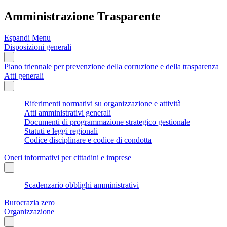
Amministrazione Trasparente
Espandi Menu
Disposizioni generali
Piano triennale per prevenzione della corruzione e della trasparenza
Atti generali
Riferimenti normativi su organizzazione e attività
Atti amministrativi generali
Documenti di programmazione strategico gestionale
Statuti e leggi regionali
Codice disciplinare e codice di condotta
Oneri informativi per cittadini e imprese
Scadenzario obblighi amministrativi
Burocrazia zero
Organizzazione