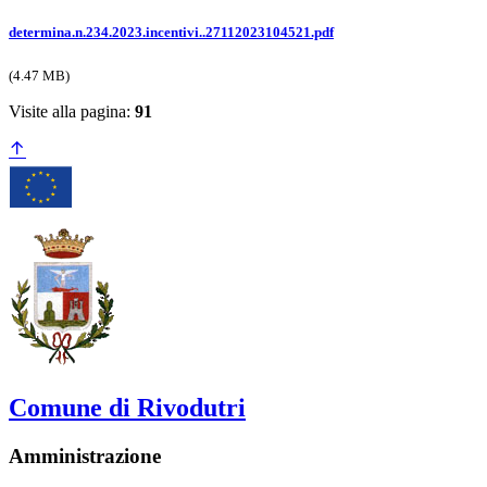
determina.n.234.2023.incentivi..27112023104521.pdf
(4.47 MB)
Visite alla pagina:
91
Comune di Rivodutri
Amministrazione