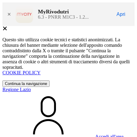
MyRivodutri
×
Apri
6.3 - PNRR M1C3 - 1.2...
Questo sito utilizza cookie tecnici e statistici anonimizzati. La
chiusura del banner mediante selezione dell'apposito comando
contraddistinto dalla X o tramite il pulsante "Continua la
navigazione" comporta la continuazione della navigazione in
assenza di cookie o altri strumenti di tracciamento diversi da quelli
sopracitati.
COOKIE POLICY
Continua la navigazione
Regione Lazio
Accedi all'area