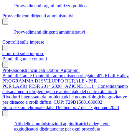
Provvedimenti organi indirizzo politico
Provvedimenti dirigenti amministrativi
Provvedimenti dirigenti amministrativi
Controlli sulle imprese
Controlli sulle imprese
Bandi di gara e contratti
Professionisti incaricati Dottori Agronomi
Bandi di Gara e Contratti - automatismo collegato all'URL di Halley
PROGRAMMA DI SVILUPPO RURALE - PSR
POR LAZIO FESR 2014-2020 - AZIONE 5.1.1 - Consolidamento
e risanamento idrogeologico e ambientale del centro abitato di
Rivodutri interessato da problematiche geomorfologiche gravitative
per distacco e crolli diffusi. CUP: F29D15001630002
Sotto-sezioni eliminate dalla Delibera n. 7 del 17 gennaio 2023
Atti delle amministrazioni aggiudicatrici e degli enti
aggiudicatori distintamente per ogni procedura