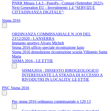
PNRR Misura 1.4.3 - PagoPa - Comuni (Settembre 2022)-
Next Generation EU - Investimento 1.4 “SERVIZI E
CITTADINANZA DIGITALE”;
Sisma 2016
ORDINANZA COMMISSARIALE N.1O9 DEL
23/12/2020 - LANSERRA
Impianto sportivo Alvaro Micheli
Sisma 2016 ufficio speciale ricostruzione lazio
Sisma 2016 demolizione ricostruzione scuola Villaggio Santa
Maria
SISMA 2016 - LE ETTIE
SISMA2016 - DISSESTO IDROGEOLOGICO
INTERESSANTE LA STRADA DI ACCESSO A
RIVODUTRI IN LOCALITA' LE ETTIE
PNC Sisma 2016
Pnc sisma 2016 ordinanza commissariale n 129 13