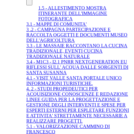
1.5 - ALLESTIMENTO MOSTRA
ITINERANTE DELL'IMMAGINE
FOTOGRAFICA
3.1 - MAPPE DI COMUNITA'
3 .2 - CAMPAGNA PARTECIPAZIONE E
RACCOLTA OGGETTI E DOCUMENTI MUSEO
DELL'AGRICOLTURA
3.3 - LE MASSAIE RACCONTANO LA CUCINA
TRADIZIONALE, EVENTI CUCINA
TRADIZIONALE NATURALE
3.4 - M1C3 - I2.1 PNRR NEXTGENERATION EU
RIFLESSI SULL' ACQUA DALLE SORGENTI DI
SANTA SUSANNA
4.1 - VISIT VALLE SANTA PORTALE UNICO
INFORMAZIONI TURISTICHE.
4. 2 - STUDI PROPEDEUTICI PER
ACQUISIZIONE CONOSCENZE E REDAZIONE
LINEE GUIDA PER LA PROGETTAZIONE E
GESTIONE DEGLI INTERVENTI E SPESE PER
ESPERTI ESTERNI PER ESPLETARE FUNZIONI
E ATTIVITA' STRETTAMENTE NECESSARIE A
REALIZZARE PROGETTI.
5.1 - VALORIZZAZIONE CAMMINO DI
FRANCESCO