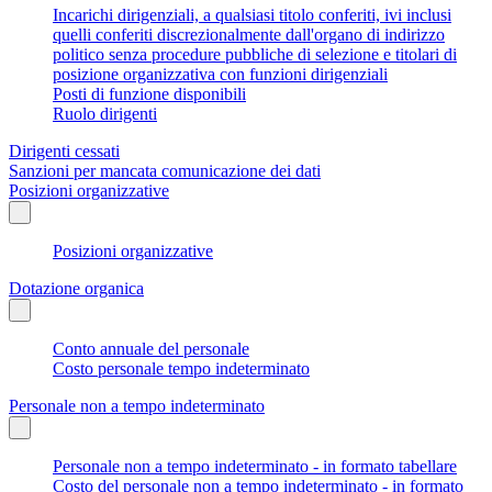
Incarichi dirigenziali, a qualsiasi titolo conferiti, ivi inclusi
quelli conferiti discrezionalmente dall'organo di indirizzo
politico senza procedure pubbliche di selezione e titolari di
posizione organizzativa con funzioni dirigenziali
Posti di funzione disponibili
Ruolo dirigenti
Dirigenti cessati
Sanzioni per mancata comunicazione dei dati
Posizioni organizzative
Posizioni organizzative
Dotazione organica
Conto annuale del personale
Costo personale tempo indeterminato
Personale non a tempo indeterminato
Personale non a tempo indeterminato - in formato tabellare
Costo del personale non a tempo indeterminato - in formato