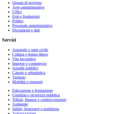
Organi di governo
Aree amministrative
Uffici
Enti e fondazioni
Politici
Personale amministrativo
Documenti e dati
Servizi
Anagrafe e stato civile
Cultura e tempo libero
Vita lavorativa
Imprese e commercio
Appalti pubblici
Catasto e urbanistica
Turismo
Mobilità e trasporti
Educazione e formazione
Giustizia e sicurezza pubblica
Tributi, finanze e contravvenzioni
Ambiente
Salute, benessere e assistenza
Autorizzazioni