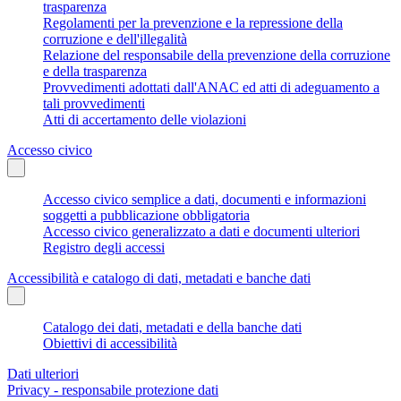
trasparenza
Regolamenti per la prevenzione e la repressione della
corruzione e dell'illegalità
Relazione del responsabile della prevenzione della corruzione
e della trasparenza
Provvedimenti adottati dall'ANAC ed atti di adeguamento a
tali provvedimenti
Atti di accertamento delle violazioni
Accesso civico
Accesso civico semplice a dati, documenti e informazioni
soggetti a pubblicazione obbligatoria
Accesso civico generalizzato a dati e documenti ulteriori
Registro degli accessi
Accessibilità e catalogo di dati, metadati e banche dati
Catalogo dei dati, metadati e della banche dati
Obiettivi di accessibilità
Dati ulteriori
Privacy - responsabile protezione dati