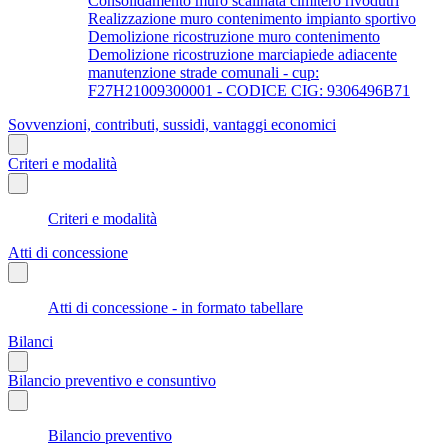
Consolidamento muro scalinata cimitero rivodutri
Realizzazione muro contenimento impianto sportivo
Demolizione ricostruzione muro contenimento
Demolizione ricostruzione marciapiede adiacente
manutenzione strade comunali - cup:
F27H21009300001 - CODICE CIG: 9306496B71
Sovvenzioni, contributi, sussidi, vantaggi economici
Criteri e modalità
Criteri e modalità
Atti di concessione
Atti di concessione - in formato tabellare
Bilanci
Bilancio preventivo e consuntivo
Bilancio preventivo