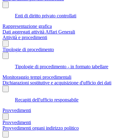
Enti di diritto privato controllati
Rappresentazione grafica
Dati aggregati attività Affari Generali
Attività e procedimenti
Tipologie di procedimento
Tipologie di procedimento - in formato tabellare
Monitoraggio tempi procedimentali
Dichiarazioni sostitutive e acquisizione d'ufficio dei dati
Recapiti dell'ufficio responsabile
Provvedimenti
Provvedimenti
Provvedimenti organi indirizzo politico