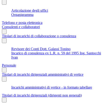
Articolazione degli uffici
Organigramma
Telefono e posta elettronica
Consulenti e collaboratori
Titolari di incarichi di collaborazione o consulenza
Revisore dei Conti Dott. Galassi Tonino
Incarico di consulenza ex L.R. n. 59 del 1995 Ing. Santocchi
Ivan
Personale
Titolari di incarichi dirigenziali amministrativi di vertice
Incarichi amministrativi di vertice - in formato tabellare
Titolari di incarichi dirigenziali (dirigenti non generali)