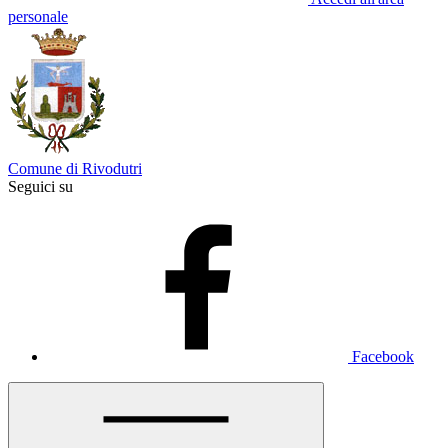
personale
Comune di Rivodutri
Seguici su
Facebook