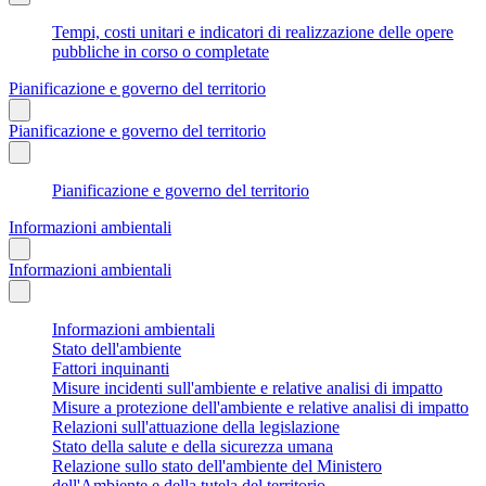
Tempi, costi unitari e indicatori di realizzazione delle opere
pubbliche in corso o completate
Pianificazione e governo del territorio
Pianificazione e governo del territorio
Pianificazione e governo del territorio
Informazioni ambientali
Informazioni ambientali
Informazioni ambientali
Stato dell'ambiente
Fattori inquinanti
Misure incidenti sull'ambiente e relative analisi di impatto
Misure a protezione dell'ambiente e relative analisi di impatto
Relazioni sull'attuazione della legislazione
Stato della salute e della sicurezza umana
Relazione sullo stato dell'ambiente del Ministero
dell'Ambiente e della tutela del territorio