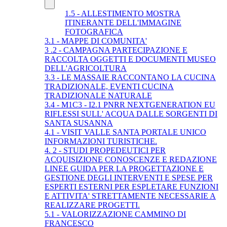
1.5 - ALLESTIMENTO MOSTRA
ITINERANTE DELL'IMMAGINE
FOTOGRAFICA
3.1 - MAPPE DI COMUNITA'
3 .2 - CAMPAGNA PARTECIPAZIONE E
RACCOLTA OGGETTI E DOCUMENTI MUSEO
DELL'AGRICOLTURA
3.3 - LE MASSAIE RACCONTANO LA CUCINA
TRADIZIONALE, EVENTI CUCINA
TRADIZIONALE NATURALE
3.4 - M1C3 - I2.1 PNRR NEXTGENERATION EU
RIFLESSI SULL' ACQUA DALLE SORGENTI DI
SANTA SUSANNA
4.1 - VISIT VALLE SANTA PORTALE UNICO
INFORMAZIONI TURISTICHE.
4. 2 - STUDI PROPEDEUTICI PER
ACQUISIZIONE CONOSCENZE E REDAZIONE
LINEE GUIDA PER LA PROGETTAZIONE E
GESTIONE DEGLI INTERVENTI E SPESE PER
ESPERTI ESTERNI PER ESPLETARE FUNZIONI
E ATTIVITA' STRETTAMENTE NECESSARIE A
REALIZZARE PROGETTI.
5.1 - VALORIZZAZIONE CAMMINO DI
FRANCESCO