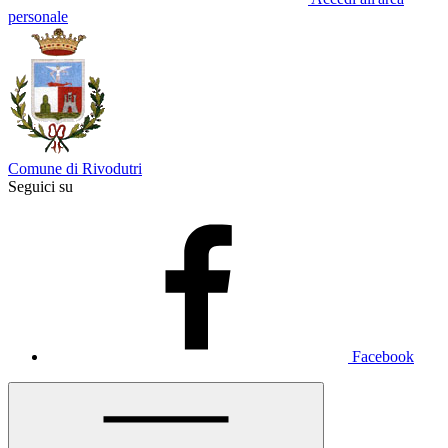
personale
Comune di Rivodutri
Seguici su
Facebook