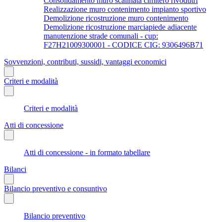
Consolidamento muro scalinata cimitero rivodutri
Realizzazione muro contenimento impianto sportivo
Demolizione ricostruzione muro contenimento
Demolizione ricostruzione marciapiede adiacente
manutenzione strade comunali - cup:
F27H21009300001 - CODICE CIG: 9306496B71
Sovvenzioni, contributi, sussidi, vantaggi economici
Criteri e modalità
Criteri e modalità
Atti di concessione
Atti di concessione - in formato tabellare
Bilanci
Bilancio preventivo e consuntivo
Bilancio preventivo