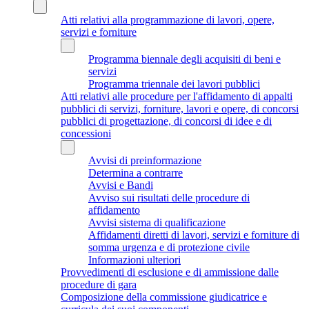
Atti relativi alla programmazione di lavori, opere,
servizi e forniture
Programma biennale degli acquisiti di beni e
servizi
Programma triennale dei lavori pubblici
Atti relativi alle procedure per l'affidamento di appalti
pubblici di servizi, forniture, lavori e opere, di concorsi
pubblici di progettazione, di concorsi di idee e di
concessioni
Avvisi di preinformazione
Determina a contrarre
Avvisi e Bandi
Avviso sui risultati delle procedure di
affidamento
Avvisi sistema di qualificazione
Affidamenti diretti di lavori, servizi e forniture di
somma urgenza e di protezione civile
Informazioni ulteriori
Provvedimenti di esclusione e di ammissione dalle
procedure di gara
Composizione della commissione giudicatrice e