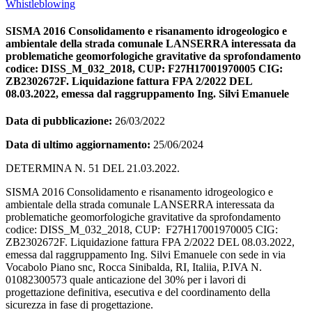
Whistleblowing
SISMA 2016 Consolidamento e risanamento idrogeologico e
ambientale della strada comunale LANSERRA interessata da
problematiche geomorfologiche gravitative da sprofondamento
codice: DISS_M_032_2018, CUP: F27H17001970005 CIG:
ZB2302672F. Liquidazione fattura FPA 2/2022 DEL
08.03.2022, emessa dal raggruppamento Ing. Silvi Emanuele
Data di pubblicazione:
26/03/2022
Data di ultimo aggiornamento:
25/06/2024
DETERMINA N. 51 DEL 21.03.2022.
SISMA 2016 Consolidamento e risanamento idrogeologico e
ambientale della strada comunale LANSERRA interessata da
problematiche geomorfologiche gravitative da sprofondamento
codice: DISS_M_032_2018, CUP: F27H17001970005 CIG:
ZB2302672F. Liquidazione fattura FPA 2/2022 DEL 08.03.2022,
emessa dal raggruppamento Ing. Silvi Emanuele con sede in via
Vocabolo Piano snc, Rocca Sinibalda, RI, Italiia, P.IVA N.
01082300573 quale anticazione del 30% per i lavori di
progettazione definitiva, esecutiva e del coordinamento della
sicurezza in fase di progettazione.