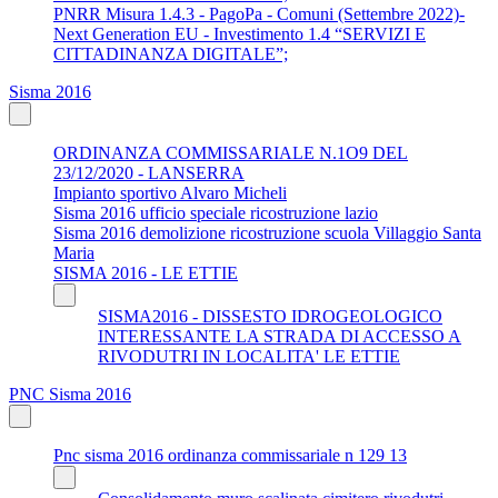
PNRR Misura 1.4.3 - PagoPa - Comuni (Settembre 2022)-
Next Generation EU - Investimento 1.4 “SERVIZI E
CITTADINANZA DIGITALE”;
Sisma 2016
ORDINANZA COMMISSARIALE N.1O9 DEL
23/12/2020 - LANSERRA
Impianto sportivo Alvaro Micheli
Sisma 2016 ufficio speciale ricostruzione lazio
Sisma 2016 demolizione ricostruzione scuola Villaggio Santa
Maria
SISMA 2016 - LE ETTIE
SISMA2016 - DISSESTO IDROGEOLOGICO
INTERESSANTE LA STRADA DI ACCESSO A
RIVODUTRI IN LOCALITA' LE ETTIE
PNC Sisma 2016
Pnc sisma 2016 ordinanza commissariale n 129 13