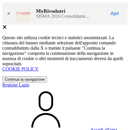
MyRivodutri
×
Apri
SISMA 2016 Consolidame...
Questo sito utilizza cookie tecnici e statistici anonimizzati. La
chiusura del banner mediante selezione dell'apposito comando
contraddistinto dalla X o tramite il pulsante "Continua la
navigazione" comporta la continuazione della navigazione in
assenza di cookie o altri strumenti di tracciamento diversi da quelli
sopracitati.
COOKIE POLICY
Continua la navigazione
Regione Lazio
Accedi all'area