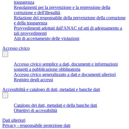
trasparenza
Regolamenti per la prevenzione e la repressione della
corruzione e dell'illegalità
Relazione del responsabile della prevenzione della corruzione
e della trasparenza
Provvedimenti adottati dall'ANAC ed atti di adeguamento a
tali provvedimenti
Atti di accertamento delle violazioni
Accesso civico
Accesso civico semplice a dati, documenti e informazioni
soggetti a pubblicazione obbligatoria
Accesso civico generalizzato a dati e documenti ulteriori
Registro degli accessi
Accessibilità e catalogo di dati, metadati e banche dati
Catalogo dei dati, metadati e della banche dati
Obiettivi di accessibilità
Dati ulteriori
Privacy - responsabile protezione dati