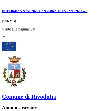
DETERMINA.N.251.2022.LANSERRA..06122022102603.pdf
(5.96 MB)
Visite alla pagina:
70
Comune di Rivodutri
Amministrazione