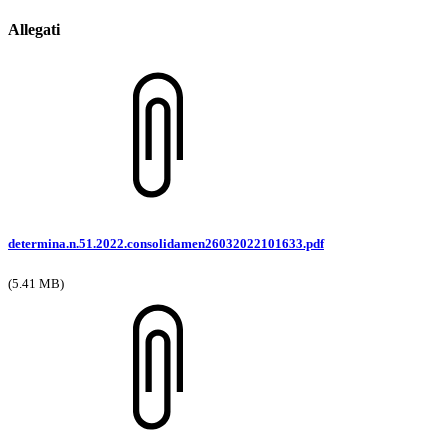
Allegati
determina.n.51.2022.consolidamen26032022101633.pdf
(5.41 MB)