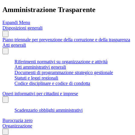
Amministrazione Trasparente
Espandi Menu
Disposizioni generali
Piano triennale per prevenzione della corruzione e della trasparenza
Atti generali
Riferimenti normativi su organizzazione e attività
Atti amministrativi generali
Documenti di programmazione strategico gestionale
Statuti e leggi regionali
Codice disciplinare e codice di condotta
Oneri informativi per cittadini e imprese
Scadenzario obblighi amministrativi
Burocrazia zero
Organizzazione