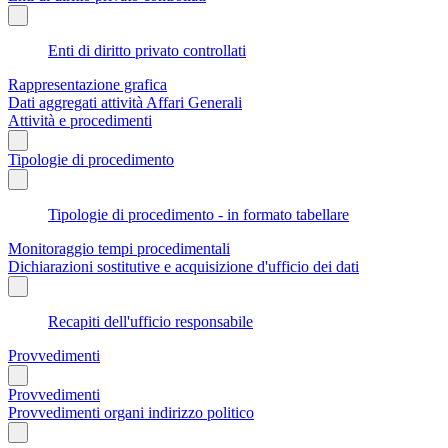
Enti di diritto privato controllati
Rappresentazione grafica
Dati aggregati attività Affari Generali
Attività e procedimenti
Tipologie di procedimento
Tipologie di procedimento - in formato tabellare
Monitoraggio tempi procedimentali
Dichiarazioni sostitutive e acquisizione d'ufficio dei dati
Recapiti dell'ufficio responsabile
Provvedimenti
Provvedimenti
Provvedimenti organi indirizzo politico