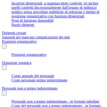
Incarichi dirigenziali, a qualsiasi titolo conferiti, ivi inclusi
quelli conferiti discrezionalmente dall'organo di indirizzo
politico senza procedure pubbliche di selezione e titolari di
posizione organizzativa con funzioni dirigenziali
Posti di funzione disponibili
Ruolo dirigenti
Dirigenti cessati
Sanzioni per mancata comunicazione dei dati
Posizioni organizzative
Posizioni organizzative
Dotazione organica
Conto annuale del personale
Costo personale tempo indeterminato
Personale non a tempo indeterminato
Personale non a tempo indeterminato - in formato tabellare
Costo del personale non a tempo indeterminato - in formato