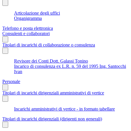
Articolazione degli uffici
Organigramma
Telefono e posta elettronica
Consulenti e collaboratori
Titolari di incarichi di collaborazione o consulenza
Revisore dei Conti Dott. Galassi Tonino
Incarico di consulenza ex L.R. n. 59 del 1995 Ing. Santocchi
Ivan
Personale
Titolari di incarichi dirigenziali amministrativi di vertice
Incarichi amministrativi di vertice - in formato tabellare
Titolari di incarichi dirigenziali (dirigenti non generali)