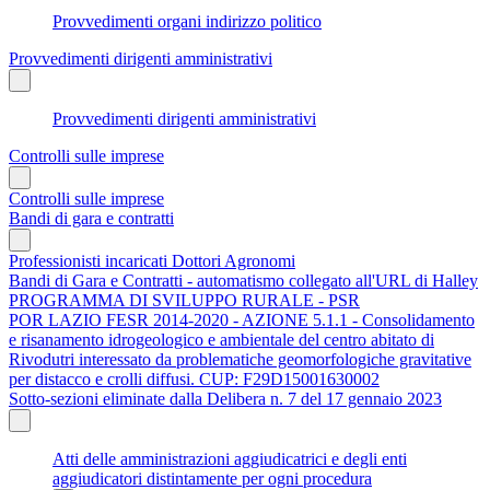
Provvedimenti organi indirizzo politico
Provvedimenti dirigenti amministrativi
Provvedimenti dirigenti amministrativi
Controlli sulle imprese
Controlli sulle imprese
Bandi di gara e contratti
Professionisti incaricati Dottori Agronomi
Bandi di Gara e Contratti - automatismo collegato all'URL di Halley
PROGRAMMA DI SVILUPPO RURALE - PSR
POR LAZIO FESR 2014-2020 - AZIONE 5.1.1 - Consolidamento
e risanamento idrogeologico e ambientale del centro abitato di
Rivodutri interessato da problematiche geomorfologiche gravitative
per distacco e crolli diffusi. CUP: F29D15001630002
Sotto-sezioni eliminate dalla Delibera n. 7 del 17 gennaio 2023
Atti delle amministrazioni aggiudicatrici e degli enti
aggiudicatori distintamente per ogni procedura