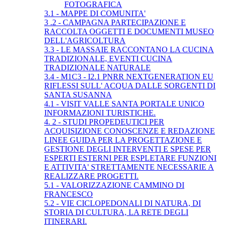
FOTOGRAFICA
3.1 - MAPPE DI COMUNITA'
3 .2 - CAMPAGNA PARTECIPAZIONE E
RACCOLTA OGGETTI E DOCUMENTI MUSEO
DELL'AGRICOLTURA
3.3 - LE MASSAIE RACCONTANO LA CUCINA
TRADIZIONALE, EVENTI CUCINA
TRADIZIONALE NATURALE
3.4 - M1C3 - I2.1 PNRR NEXTGENERATION EU
RIFLESSI SULL' ACQUA DALLE SORGENTI DI
SANTA SUSANNA
4.1 - VISIT VALLE SANTA PORTALE UNICO
INFORMAZIONI TURISTICHE.
4. 2 - STUDI PROPEDEUTICI PER
ACQUISIZIONE CONOSCENZE E REDAZIONE
LINEE GUIDA PER LA PROGETTAZIONE E
GESTIONE DEGLI INTERVENTI E SPESE PER
ESPERTI ESTERNI PER ESPLETARE FUNZIONI
E ATTIVITA' STRETTAMENTE NECESSARIE A
REALIZZARE PROGETTI.
5.1 - VALORIZZAZIONE CAMMINO DI
FRANCESCO
5.2 - VIE CICLOPEDONALI DI NATURA, DI
STORIA DI CULTURA, LA RETE DEGLI
ITINERARI.