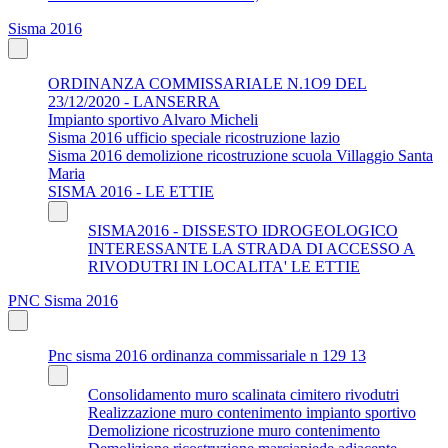
Sisma 2016
ORDINANZA COMMISSARIALE N.1O9 DEL
23/12/2020 - LANSERRA
Impianto sportivo Alvaro Micheli
Sisma 2016 ufficio speciale ricostruzione lazio
Sisma 2016 demolizione ricostruzione scuola Villaggio Santa
Maria
SISMA 2016 - LE ETTIE
SISMA2016 - DISSESTO IDROGEOLOGICO
INTERESSANTE LA STRADA DI ACCESSO A
RIVODUTRI IN LOCALITA' LE ETTIE
PNC Sisma 2016
Pnc sisma 2016 ordinanza commissariale n 129 13
Consolidamento muro scalinata cimitero rivodutri
Realizzazione muro contenimento impianto sportivo
Demolizione ricostruzione muro contenimento