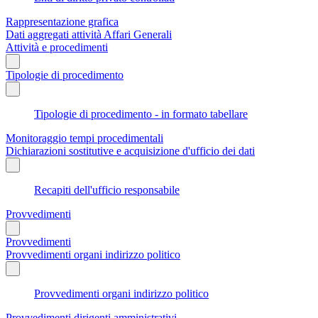
Rappresentazione grafica
Dati aggregati attività Affari Generali
Attività e procedimenti
Tipologie di procedimento
Tipologie di procedimento - in formato tabellare
Monitoraggio tempi procedimentali
Dichiarazioni sostitutive e acquisizione d'ufficio dei dati
Recapiti dell'ufficio responsabile
Provvedimenti
Provvedimenti
Provvedimenti organi indirizzo politico
Provvedimenti organi indirizzo politico
Provvedimenti dirigenti amministrativi