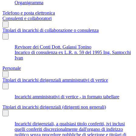
Organigramma
Telefono e posta elettronica
Consulenti e collaboratori
Titolari di incarichi di collaborazione o consulenza
Revisore dei Conti Dott. Galassi Tonino
Incarico di consulenza ex L.R. n. 59 del 1995 Ing. Santocchi
Ivan
Personale
Titolari di incarichi dirigenziali amministrativi di vertice
Incarichi amministrativi di vertice - in formato tabellare
Titolari di incarichi dirigenziali (dirigenti non generali)
Incarichi dirigenziali, a qualsiasi titolo conferiti, ivi inclusi
quelli conferiti discrezionalmente dall'organo di indirizzo
politico senza procedure pubbliche di selezione e titolari di