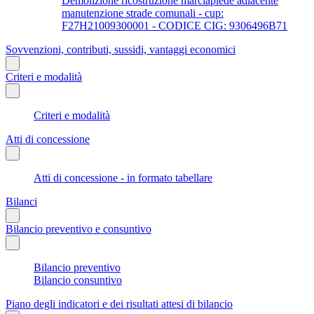
Demolizione ricostruzione marciapiede adiacente
manutenzione strade comunali - cup:
F27H21009300001 - CODICE CIG: 9306496B71
Sovvenzioni, contributi, sussidi, vantaggi economici
Criteri e modalità
Criteri e modalità
Atti di concessione
Atti di concessione - in formato tabellare
Bilanci
Bilancio preventivo e consuntivo
Bilancio preventivo
Bilancio consuntivo
Piano degli indicatori e dei risultati attesi di bilancio