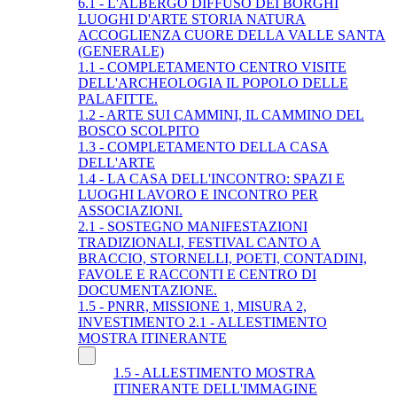
6.1 - L'ALBERGO DIFFUSO DEI BORGHI
LUOGHI D'ARTE STORIA NATURA
ACCOGLIENZA CUORE DELLA VALLE SANTA
(GENERALE)
1.1 - COMPLETAMENTO CENTRO VISITE
DELL'ARCHEOLOGIA IL POPOLO DELLE
PALAFITTE.
1.2 - ARTE SUI CAMMINI, IL CAMMINO DEL
BOSCO SCOLPITO
1.3 - COMPLETAMENTO DELLA CASA
DELL'ARTE
1.4 - LA CASA DELL'INCONTRO: SPAZI E
LUOGHI LAVORO E INCONTRO PER
ASSOCIAZIONI.
2.1 - SOSTEGNO MANIFESTAZIONI
TRADIZIONALI, FESTIVAL CANTO A
BRACCIO, STORNELLI, POETI, CONTADINI,
FAVOLE E RACCONTI E CENTRO DI
DOCUMENTAZIONE.
1.5 - PNRR, MISSIONE 1, MISURA 2,
INVESTIMENTO 2.1 - ALLESTIMENTO
MOSTRA ITINERANTE
1.5 - ALLESTIMENTO MOSTRA
ITINERANTE DELL'IMMAGINE