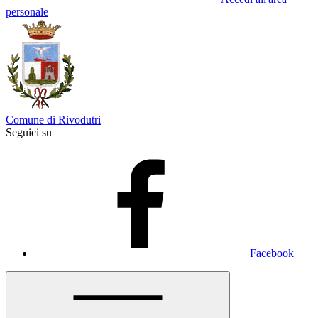
personale
Comune di Rivodutri
Seguici su
Facebook