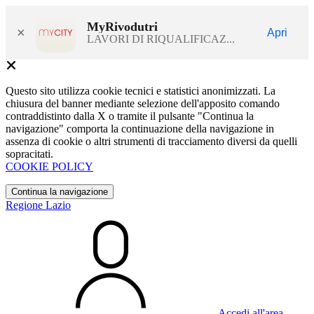
MyRivodutri
×
Apri
LAVORI DI RIQUALIFICAZ...
Questo sito utilizza cookie tecnici e statistici anonimizzati. La
chiusura del banner mediante selezione dell'apposito comando
contraddistinto dalla X o tramite il pulsante "Continua la
navigazione" comporta la continuazione della navigazione in
assenza di cookie o altri strumenti di tracciamento diversi da quelli
sopracitati.
COOKIE POLICY
Continua la navigazione
Regione Lazio
Accedi all'area