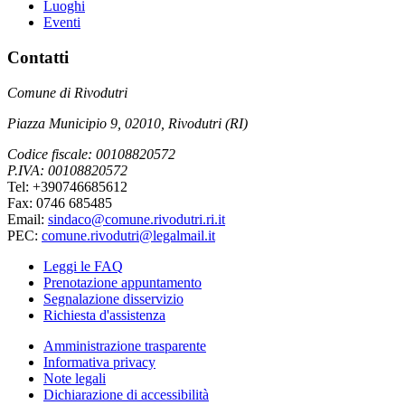
Luoghi
Eventi
Contatti
Comune di Rivodutri
Piazza Municipio 9, 02010, Rivodutri (RI)
Codice fiscale: 00108820572
P.IVA: 00108820572
Tel: +390746685612
Fax: 0746 685485
Email:
sindaco@comune.rivodutri.ri.it
PEC:
comune.rivodutri@legalmail.it
Leggi le FAQ
Prenotazione appuntamento
Segnalazione disservizio
Richiesta d'assistenza
Amministrazione trasparente
Informativa privacy
Note legali
Dichiarazione di accessibilità