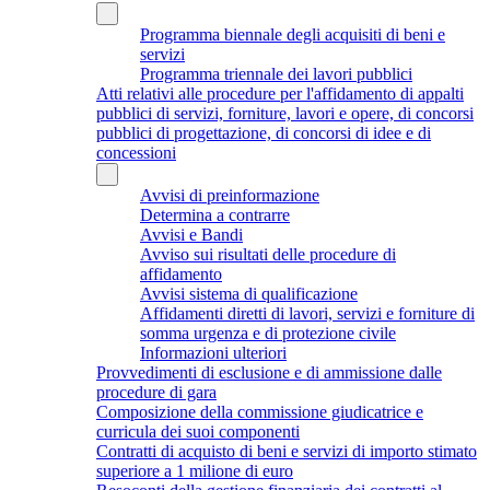
Programma biennale degli acquisiti di beni e
servizi
Programma triennale dei lavori pubblici
Atti relativi alle procedure per l'affidamento di appalti
pubblici di servizi, forniture, lavori e opere, di concorsi
pubblici di progettazione, di concorsi di idee e di
concessioni
Avvisi di preinformazione
Determina a contrarre
Avvisi e Bandi
Avviso sui risultati delle procedure di
affidamento
Avvisi sistema di qualificazione
Affidamenti diretti di lavori, servizi e forniture di
somma urgenza e di protezione civile
Informazioni ulteriori
Provvedimenti di esclusione e di ammissione dalle
procedure di gara
Composizione della commissione giudicatrice e
curricula dei suoi componenti
Contratti di acquisto di beni e servizi di importo stimato
superiore a 1 milione di euro