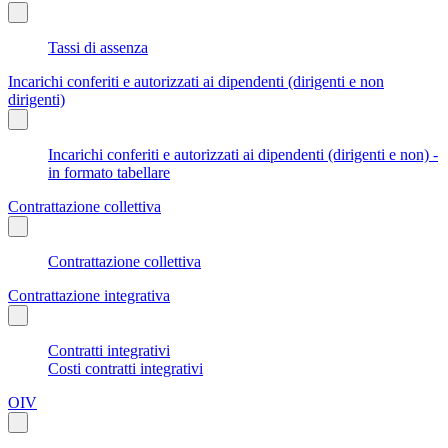
Tassi di assenza
Incarichi conferiti e autorizzati ai dipendenti (dirigenti e non
dirigenti)
Incarichi conferiti e autorizzati ai dipendenti (dirigenti e non) -
in formato tabellare
Contrattazione collettiva
Contrattazione collettiva
Contrattazione integrativa
Contratti integrativi
Costi contratti integrativi
OIV