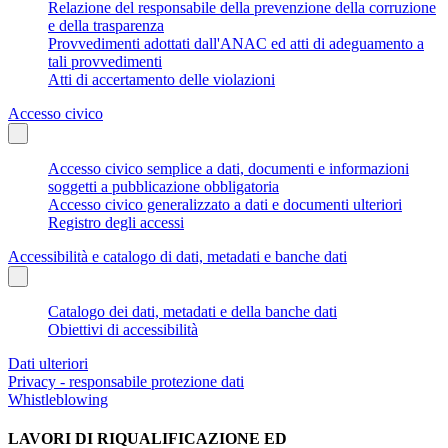
Relazione del responsabile della prevenzione della corruzione
e della trasparenza
Provvedimenti adottati dall'ANAC ed atti di adeguamento a
tali provvedimenti
Atti di accertamento delle violazioni
Accesso civico
Accesso civico semplice a dati, documenti e informazioni
soggetti a pubblicazione obbligatoria
Accesso civico generalizzato a dati e documenti ulteriori
Registro degli accessi
Accessibilità e catalogo di dati, metadati e banche dati
Catalogo dei dati, metadati e della banche dati
Obiettivi di accessibilità
Dati ulteriori
Privacy - responsabile protezione dati
Whistleblowing
LAVORI DI RIQUALIFICAZIONE ED