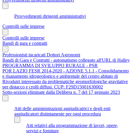
Provvedimenti dirigenti amministrativi
Controlli sulle imprese
Controlli sulle imprese
Bandi di gara e contratti
Professionisti incaricati Dottori Agronomi
Bandi di Gara e Contratti - automatismo collegato all'URL di Halley
PROGRAMMA DI SVILUPPO RURALE - PSR
POR LAZIO FESR 2014-2020 - AZIONE 5.1.1 - Consolidamento
e risanamento idrogeologico e ambientale del centro abitato di
Rivodutri interessato da problematiche geomorfologiche gravitative
per distacco e crolli diffusi. CUP: F29D15001630002
Sotto-sezioni eliminate dalla Delibera n. 7 del 17 gennaio 2023
Atti delle amministrazioni aggiudicatrici e degli enti
aggiudicatori distintamente per ogni procedura
Atti relativi alla programmazione di lavori, opere,
servizi e forniture