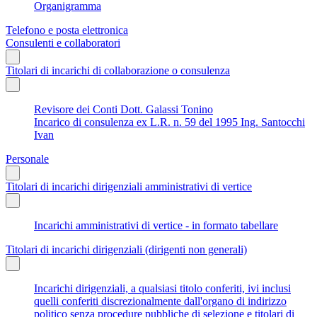
Organigramma
Telefono e posta elettronica
Consulenti e collaboratori
Titolari di incarichi di collaborazione o consulenza
Revisore dei Conti Dott. Galassi Tonino
Incarico di consulenza ex L.R. n. 59 del 1995 Ing. Santocchi
Ivan
Personale
Titolari di incarichi dirigenziali amministrativi di vertice
Incarichi amministrativi di vertice - in formato tabellare
Titolari di incarichi dirigenziali (dirigenti non generali)
Incarichi dirigenziali, a qualsiasi titolo conferiti, ivi inclusi
quelli conferiti discrezionalmente dall'organo di indirizzo
politico senza procedure pubbliche di selezione e titolari di