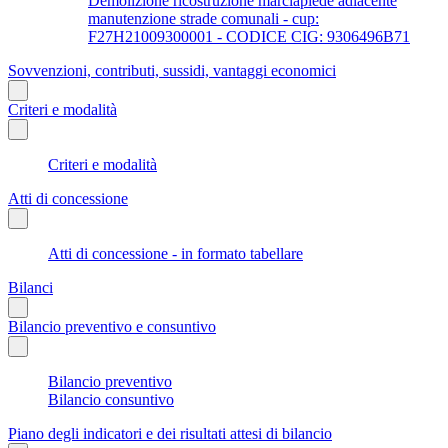
Demolizione ricostruzione marciapiede adiacente
manutenzione strade comunali - cup:
F27H21009300001 - CODICE CIG: 9306496B71
Sovvenzioni, contributi, sussidi, vantaggi economici
Criteri e modalità
Criteri e modalità
Atti di concessione
Atti di concessione - in formato tabellare
Bilanci
Bilancio preventivo e consuntivo
Bilancio preventivo
Bilancio consuntivo
Piano degli indicatori e dei risultati attesi di bilancio