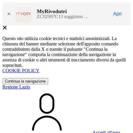
MyRivodutri
×
Apri
ZC02997C13 soggiorno ...
Questo sito utilizza cookie tecnici e statistici anonimizzati. La
chiusura del banner mediante selezione dell'apposito comando
contraddistinto dalla X o tramite il pulsante "Continua la
navigazione" comporta la continuazione della navigazione in
assenza di cookie o altri strumenti di tracciamento diversi da quelli
sopracitati.
COOKIE POLICY
Continua la navigazione
Regione Lazio
Accedi all'area