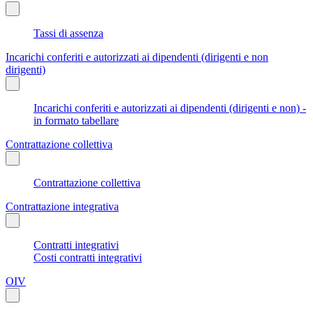
Tassi di assenza
Incarichi conferiti e autorizzati ai dipendenti (dirigenti e non
dirigenti)
Incarichi conferiti e autorizzati ai dipendenti (dirigenti e non) -
in formato tabellare
Contrattazione collettiva
Contrattazione collettiva
Contrattazione integrativa
Contratti integrativi
Costi contratti integrativi
OIV