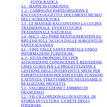
FOTOGRAFICA
3.1 - MAPPE DI COMUNITA'
3 .2 - CAMPAGNA PARTECIPAZIONE E
RACCOLTA OGGETTI E DOCUMENTI MUSEO
DELL'AGRICOLTURA
3.3 - LE MASSAIE RACCONTANO LA CUCINA
TRADIZIONALE, EVENTI CUCINA
TRADIZIONALE NATURALE
3.4 - M1C3 - I2.1 PNRR NEXTGENERATION EU
RIFLESSI SULL' ACQUA DALLE SORGENTI DI
SANTA SUSANNA
4.1 - VISIT VALLE SANTA PORTALE UNICO
INFORMAZIONI TURISTICHE.
4. 2 - STUDI PROPEDEUTICI PER
ACQUISIZIONE CONOSCENZE E REDAZIONE
LINEE GUIDA PER LA PROGETTAZIONE E
GESTIONE DEGLI INTERVENTI E SPESE PER
ESPERTI ESTERNI PER ESPLETARE FUNZIONI
E ATTIVITA' STRETTAMENTE NECESSARIE A
REALIZZARE PROGETTI.
5.1 - VALORIZZAZIONE CAMMINO DI
FRANCESCO
5.2 - VIE CICLOPEDONALI DI NATURA, DI
STORIA DI CULTURA, LA RETE DEGLI
ITINERARI.