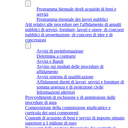
Programma biennale degli acquisiti di beni e
servizi
Programma triennale dei lavori pubblici
Atti relativi alle procedure per l'affidamento di appalti
pubblici di servizi, forniture, lavori e opere, di concorsi
pubblici di progettazione, di concorsi di idee e di
concessioni
Avvisi di preinformazione
Determina a contrarre
Avvisi e Bandi
Avviso sui risultati delle procedure di
affidamento
Avvisi sistema di qualificazione
Affidamenti diretti di lavori, servizi e forniture di
somma urgenza e di protezione civile
Informazioni ulteriori
Provvedimenti di esclusione e di ammissione dalle
procedure di gara
Composizione della commissione giudicatrice e
curricula dei suoi componenti
Contratti di acquisto di beni e servizi di importo stimato
superiore a 1 milione di euro