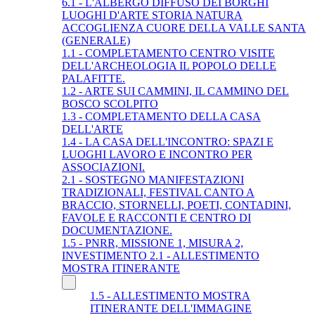
6.1 - L'ALBERGO DIFFUSO DEI BORGHI
LUOGHI D'ARTE STORIA NATURA
ACCOGLIENZA CUORE DELLA VALLE SANTA
(GENERALE)
1.1 - COMPLETAMENTO CENTRO VISITE
DELL'ARCHEOLOGIA IL POPOLO DELLE
PALAFITTE.
1.2 - ARTE SUI CAMMINI, IL CAMMINO DEL
BOSCO SCOLPITO
1.3 - COMPLETAMENTO DELLA CASA
DELL'ARTE
1.4 - LA CASA DELL'INCONTRO: SPAZI E
LUOGHI LAVORO E INCONTRO PER
ASSOCIAZIONI.
2.1 - SOSTEGNO MANIFESTAZIONI
TRADIZIONALI, FESTIVAL CANTO A
BRACCIO, STORNELLI, POETI, CONTADINI,
FAVOLE E RACCONTI E CENTRO DI
DOCUMENTAZIONE.
1.5 - PNRR, MISSIONE 1, MISURA 2,
INVESTIMENTO 2.1 - ALLESTIMENTO
MOSTRA ITINERANTE
1.5 - ALLESTIMENTO MOSTRA
ITINERANTE DELL'IMMAGINE