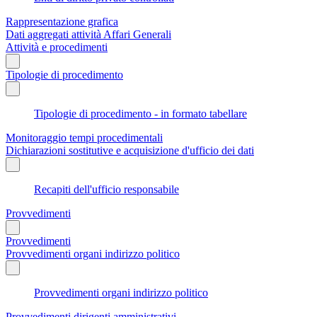
Rappresentazione grafica
Dati aggregati attività Affari Generali
Attività e procedimenti
Tipologie di procedimento
Tipologie di procedimento - in formato tabellare
Monitoraggio tempi procedimentali
Dichiarazioni sostitutive e acquisizione d'ufficio dei dati
Recapiti dell'ufficio responsabile
Provvedimenti
Provvedimenti
Provvedimenti organi indirizzo politico
Provvedimenti organi indirizzo politico
Provvedimenti dirigenti amministrativi