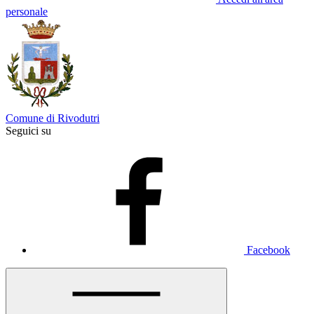
personale
Comune di Rivodutri
Seguici su
Facebook