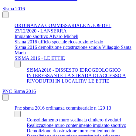
Sisma 2016
ORDINANZA COMMISSARIALE N.1O9 DEL
23/12/2020 - LANSERRA
Impianto sportivo Alvaro Micheli
Sisma 2016 ufficio speciale ricostruzione lazio
Sisma 2016 demolizione ricostruzione scuola Villaggio Santa
Maria
SISMA 2016 - LE ETTIE
SISMA2016 - DISSESTO IDROGEOLOGICO
INTERESSANTE LA STRADA DI ACCESSO A
RIVODUTRI IN LOCALITA' LE ETTIE
PNC Sisma 2016
Pnc sisma 2016 ordinanza commissariale n 129 13
Consolidamento muro scalinata cimitero rivodutri
Realizzazione muro contenimento impianto sportivo
Demolizione ricostruzione muro contenimento