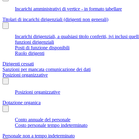
Incarichi amministrativi di vertice - in formato tabellare
Titolari di incarichi dirigenziali (dirigenti non generali)
Incarichi dirigenziali, a qualsiasi titolo conferiti, ivi inclusi q
funzioni dirigenziali
Posti di funzione disponibili
Ruolo dirigenti
Dirigenti cessati
Sanzioni per mancata comunicazione dei dati
Posizioni organizzative
Posizioni organizzative
Dotazione organica
Conto annuale del personale
Costo personale tempo indeterminato
Personale non a tempo indeterminato