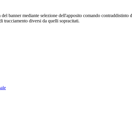
sura del banner mediante selezione dell'apposito comando contraddistinto 
i tracciamento diversi da quelli sopracitati.
nale