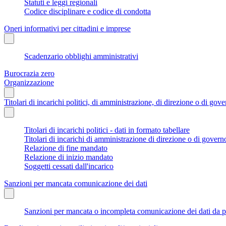
Statuti e leggi regionali
Codice disciplinare e codice di condotta
Oneri informativi per cittadini e imprese
Scadenzario obblighi amministrativi
Burocrazia zero
Organizzazione
Titolari di incarichi politici, di amministrazione, di direzione o di gov
Titolari di incarichi politici - dati in formato tabellare
Titolari di incarichi di amministrazione di direzione o di govern
Relazione di fine mandato
Relazione di inizio mandato
Soggetti cessati dall'incarico
Sanzioni per mancata comunicazione dei dati
Sanzioni per mancata o incompleta comunicazione dei dati da parte