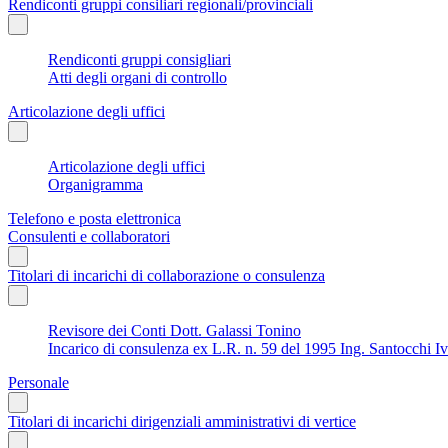
Rendiconti gruppi consiliari regionali/provinciali
Rendiconti gruppi consigliari
Atti degli organi di controllo
Articolazione degli uffici
Articolazione degli uffici
Organigramma
Telefono e posta elettronica
Consulenti e collaboratori
Titolari di incarichi di collaborazione o consulenza
Revisore dei Conti Dott. Galassi Tonino
Incarico di consulenza ex L.R. n. 59 del 1995 Ing. Santocchi I
Personale
Titolari di incarichi dirigenziali amministrativi di vertice