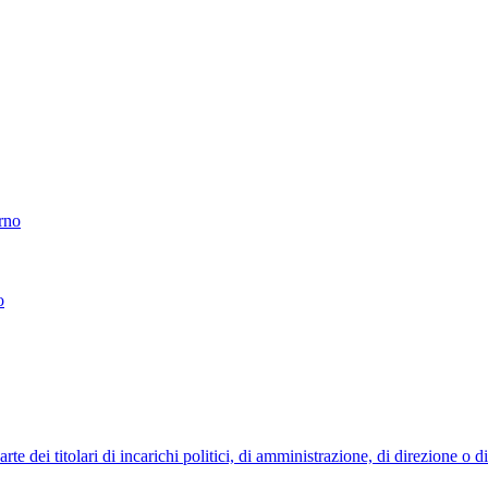
erno
o
 dei titolari di incarichi politici, di amministrazione, di direzione o 