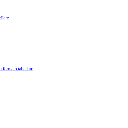
llare
in formato tabellare