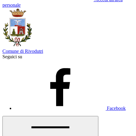
personale
Comune di Rivodutri
Seguici su
Facebook