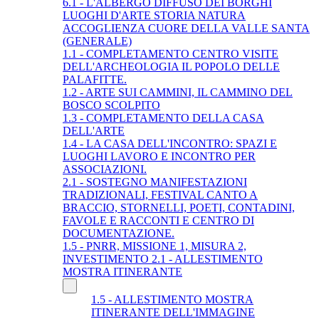
6.1 - L'ALBERGO DIFFUSO DEI BORGHI
LUOGHI D'ARTE STORIA NATURA
ACCOGLIENZA CUORE DELLA VALLE SANTA
(GENERALE)
1.1 - COMPLETAMENTO CENTRO VISITE
DELL'ARCHEOLOGIA IL POPOLO DELLE
PALAFITTE.
1.2 - ARTE SUI CAMMINI, IL CAMMINO DEL
BOSCO SCOLPITO
1.3 - COMPLETAMENTO DELLA CASA
DELL'ARTE
1.4 - LA CASA DELL'INCONTRO: SPAZI E
LUOGHI LAVORO E INCONTRO PER
ASSOCIAZIONI.
2.1 - SOSTEGNO MANIFESTAZIONI
TRADIZIONALI, FESTIVAL CANTO A
BRACCIO, STORNELLI, POETI, CONTADINI,
FAVOLE E RACCONTI E CENTRO DI
DOCUMENTAZIONE.
1.5 - PNRR, MISSIONE 1, MISURA 2,
INVESTIMENTO 2.1 - ALLESTIMENTO
MOSTRA ITINERANTE
1.5 - ALLESTIMENTO MOSTRA
ITINERANTE DELL'IMMAGINE