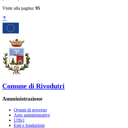
Visite alla pagina:
95
Comune di Rivodutri
Amministrazione
Organi di governo
Aree amministrative
Uffici
Enti e fondazioni