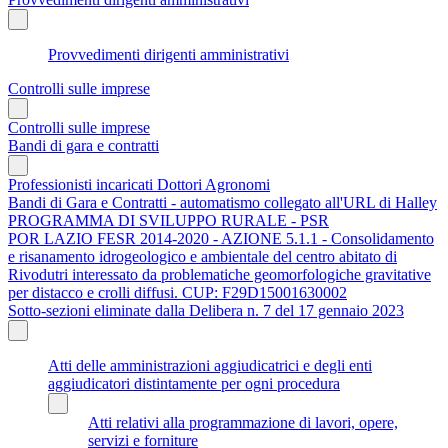
Provvedimenti dirigenti amministrativi
Controlli sulle imprese
Controlli sulle imprese
Bandi di gara e contratti
Professionisti incaricati Dottori Agronomi
Bandi di Gara e Contratti - automatismo collegato all'URL di Halley
PROGRAMMA DI SVILUPPO RURALE - PSR
POR LAZIO FESR 2014-2020 - AZIONE 5.1.1 - Consolidamento
e risanamento idrogeologico e ambientale del centro abitato di
Rivodutri interessato da problematiche geomorfologiche gravitative
per distacco e crolli diffusi. CUP: F29D15001630002
Sotto-sezioni eliminate dalla Delibera n. 7 del 17 gennaio 2023
Atti delle amministrazioni aggiudicatrici e degli enti
aggiudicatori distintamente per ogni procedura
Atti relativi alla programmazione di lavori, opere,
servizi e forniture