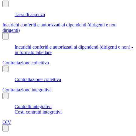
Tassi di assenza
Incarichi conferiti e autorizzati ai dipendenti (dirigenti e non
dirigenti)
Incarichi conferiti e autorizzati ai dipendenti (dirigenti e non) -
in formato tabellare
Contrattazione collettiva
Contrattazione collettiva
Contrattazione integrativa
Contratti integrativi
Costi contratti integrativi
OIV