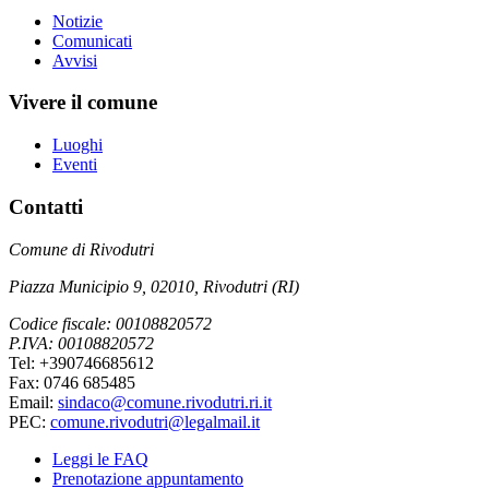
Notizie
Comunicati
Avvisi
Vivere il comune
Luoghi
Eventi
Contatti
Comune di Rivodutri
Piazza Municipio 9, 02010, Rivodutri (RI)
Codice fiscale: 00108820572
P.IVA: 00108820572
Tel: +390746685612
Fax: 0746 685485
Email:
sindaco@comune.rivodutri.ri.it
PEC:
comune.rivodutri@legalmail.it
Leggi le FAQ
Prenotazione appuntamento