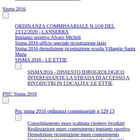
Sisma 2016
ORDINANZA COMMISSARIALE N.1O9 DEL
23/12/2020 - LANSERRA
Impianto sportivo Alvaro Micheli
Sisma 2016 ufficio speciale ricostruzione lazio
Sisma 2016 demolizione ricostruzione scuola Villaggio Santa
Maria
SISMA 2016 - LE ETTIE
SISMA2016 - DISSESTO IDROGEOLOGICO
INTERESSANTE LA STRADA DI ACCESSO A
RIVODUTRI IN LOCALITA' LE ETTIE
PNC Sisma 2016
Pnc sisma 2016 ordinanza commissariale n 129 13
Consolidamento muro scalinata cimitero rivodutri
Realizzazione muro contenimento impianto sportivo
Demolizione ricostruzione muro contenimento