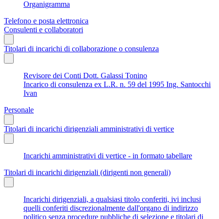
Organigramma
Telefono e posta elettronica
Consulenti e collaboratori
Titolari di incarichi di collaborazione o consulenza
Revisore dei Conti Dott. Galassi Tonino
Incarico di consulenza ex L.R. n. 59 del 1995 Ing. Santocchi
Ivan
Personale
Titolari di incarichi dirigenziali amministrativi di vertice
Incarichi amministrativi di vertice - in formato tabellare
Titolari di incarichi dirigenziali (dirigenti non generali)
Incarichi dirigenziali, a qualsiasi titolo conferiti, ivi inclusi
quelli conferiti discrezionalmente dall'organo di indirizzo
politico senza procedure pubbliche di selezione e titolari di