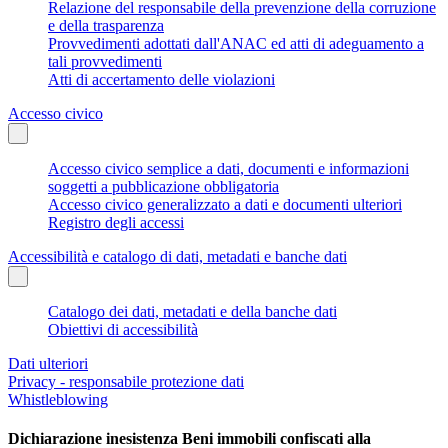
Relazione del responsabile della prevenzione della corruzione
e della trasparenza
Provvedimenti adottati dall'ANAC ed atti di adeguamento a
tali provvedimenti
Atti di accertamento delle violazioni
Accesso civico
Accesso civico semplice a dati, documenti e informazioni
soggetti a pubblicazione obbligatoria
Accesso civico generalizzato a dati e documenti ulteriori
Registro degli accessi
Accessibilità e catalogo di dati, metadati e banche dati
Catalogo dei dati, metadati e della banche dati
Obiettivi di accessibilità
Dati ulteriori
Privacy - responsabile protezione dati
Whistleblowing
Dichiarazione inesistenza Beni immobili confiscati alla