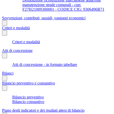
Demolizione ricostruzione marciapiede adiacente
manutenzione strade comunali - cup:
F27H21009300001 - CODICE CIG: 9306496B71
Sovvenzioni, contributi, sussidi, vantaggi economici
Criteri e modalità
Criteri e modalità
Atti di concessione
Atti di concessione - in formato tabellare
Bilanci
Bilancio preventivo e consuntivo
Bilancio preventivo
Bilancio consuntivo
Piano degli indicatori e dei risultati attesi di bilancio