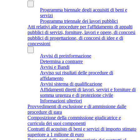
Programma biennale degli acquisiti di beni e
servizi
Programma triennale dei lavori pubblici
Atti relativi alle procedure per l'affidamento di appalti
pubblici di servizi, forniture, lavori e opere, di concorsi
pubblici di progettazione, di concorsi di idee e di
concessioni
Avvisi di preinformazione
Determina a contrarre
Avvisi e Bandi
Avviso sui risultati delle procedure di
affidamento
Avvisi sistema di qualificazione
Affidamenti diretti di lavori, servizi e forniture di
somma urgenza e di protezione civile
Informazioni ulteriori
Provvedimenti di esclusione e di ammissione dalle
procedure di gara
Composizione della commissione giudicatrice e
curricula dei suoi componenti
Contratti di acquisto di beni e servizi di importo stimato
superiore a 1 milione di euro