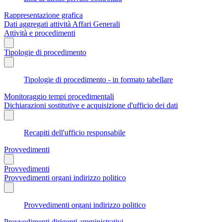
Rappresentazione grafica
Dati aggregati attività Affari Generali
Attività e procedimenti
Tipologie di procedimento
Tipologie di procedimento - in formato tabellare
Monitoraggio tempi procedimentali
Dichiarazioni sostitutive e acquisizione d'ufficio dei dati
Recapiti dell'ufficio responsabile
Provvedimenti
Provvedimenti
Provvedimenti organi indirizzo politico
Provvedimenti organi indirizzo politico
Provvedimenti dirigenti amministrativi