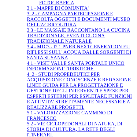
FOTOGRAFICA
3.1 - MAPPE DI COMUNITA'
3 .2 - CAMPAGNA PARTECIPAZIONE E
RACCOLTA OGGETTI E DOCUMENTI MUSEO
DELL'AGRICOLTURA
3.3 - LE MASSAIE RACCONTANO LA CUCINA
TRADIZIONALE, EVENTI CUCINA
TRADIZIONALE NATURALE
3.4 - M1C3 - I2.1 PNRR NEXTGENERATION EU
RIFLESSI SULL' ACQUA DALLE SORGENTI DI
SANTA SUSANNA
4.1 - VISIT VALLE SANTA PORTALE UNICO
INFORMAZIONI TURISTICHE.
4. 2 - STUDI PROPEDEUTICI PER
ACQUISIZIONE CONOSCENZE E REDAZIONE
LINEE GUIDA PER LA PROGETTAZIONE E
GESTIONE DEGLI INTERVENTI E SPESE PER
ESPERTI ESTERNI PER ESPLETARE FUNZIONI
E ATTIVITA' STRETTAMENTE NECESSARIE A
REALIZZARE PROGETTI.
5.1 - VALORIZZAZIONE CAMMINO DI
FRANCESCO
5.2 - VIE CICLOPEDONALI DI NATURA, DI
STORIA DI CULTURA, LA RETE DEGLI
ITINERARI.