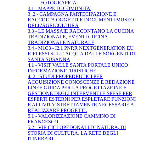
FOTOGRAFICA
3.1 - MAPPE DI COMUNITA'
3 .2 - CAMPAGNA PARTECIPAZIONE E
RACCOLTA OGGETTI E DOCUMENTI MUSEO
DELL'AGRICOLTURA
3.3 - LE MASSAIE RACCONTANO LA CUCINA
TRADIZIONALE, EVENTI CUCINA
TRADIZIONALE NATURALE
3.4 - M1C3 - I2.1 PNRR NEXTGENERATION EU
RIFLESSI SULL' ACQUA DALLE SORGENTI DI
SANTA SUSANNA
4.1 - VISIT VALLE SANTA PORTALE UNICO
INFORMAZIONI TURISTICHE.
4. 2 - STUDI PROPEDEUTICI PER
ACQUISIZIONE CONOSCENZE E REDAZIONE
LINEE GUIDA PER LA PROGETTAZIONE E
GESTIONE DEGLI INTERVENTI E SPESE PER
ESPERTI ESTERNI PER ESPLETARE FUNZIONI
E ATTIVITA' STRETTAMENTE NECESSARIE A
REALIZZARE PROGETTI.
5.1 - VALORIZZAZIONE CAMMINO DI
FRANCESCO
5.2 - VIE CICLOPEDONALI DI NATURA, DI
STORIA DI CULTURA, LA RETE DEGLI
ITINERARI.