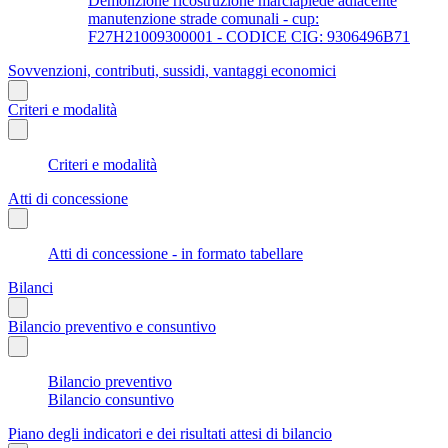
Demolizione ricostruzione marciapiede adiacente
manutenzione strade comunali - cup:
F27H21009300001 - CODICE CIG: 9306496B71
Sovvenzioni, contributi, sussidi, vantaggi economici
Criteri e modalità
Criteri e modalità
Atti di concessione
Atti di concessione - in formato tabellare
Bilanci
Bilancio preventivo e consuntivo
Bilancio preventivo
Bilancio consuntivo
Piano degli indicatori e dei risultati attesi di bilancio