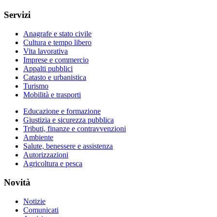
Servizi
Anagrafe e stato civile
Cultura e tempo libero
Vita lavorativa
Imprese e commercio
Appalti pubblici
Catasto e urbanistica
Turismo
Mobilità e trasporti
Educazione e formazione
Giustizia e sicurezza pubblica
Tributi, finanze e contravvenzioni
Ambiente
Salute, benessere e assistenza
Autorizzazioni
Agricoltura e pesca
Novità
Notizie
Comunicati