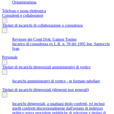
Organigramma
Telefono e posta elettronica
Consulenti e collaboratori
Titolari di incarichi di collaborazione o consulenza
Revisore dei Conti Dott. Galassi Tonino
Incarico di consulenza ex L.R. n. 59 del 1995 Ing. Santocchi
Ivan
Personale
Titolari di incarichi dirigenziali amministrativi di vertice
Incarichi amministrativi di vertice - in formato tabellare
Titolari di incarichi dirigenziali (dirigenti non generali)
Incarichi dirigenziali, a qualsiasi titolo conferiti, ivi inclusi
quelli conferiti discrezionalmente dall'organo di indirizzo
politico senza procedure pubbliche di selezione e titolari di