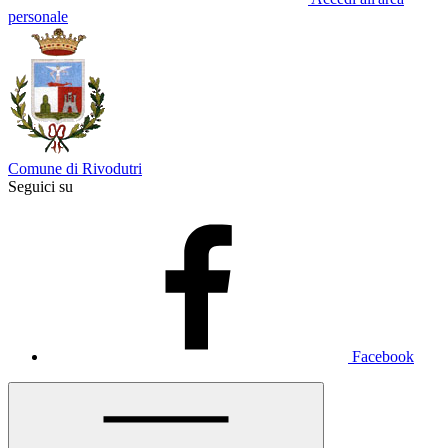
personale
Comune di Rivodutri
Seguici su
Facebook