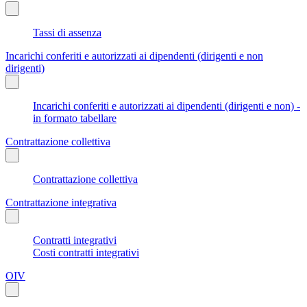
Tassi di assenza
Incarichi conferiti e autorizzati ai dipendenti (dirigenti e non
dirigenti)
Incarichi conferiti e autorizzati ai dipendenti (dirigenti e non) -
in formato tabellare
Contrattazione collettiva
Contrattazione collettiva
Contrattazione integrativa
Contratti integrativi
Costi contratti integrativi
OIV