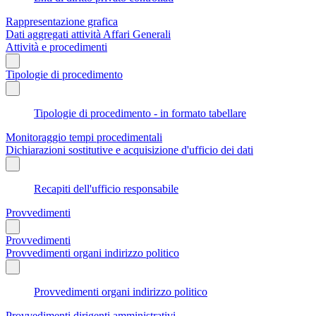
Rappresentazione grafica
Dati aggregati attività Affari Generali
Attività e procedimenti
Tipologie di procedimento
Tipologie di procedimento - in formato tabellare
Monitoraggio tempi procedimentali
Dichiarazioni sostitutive e acquisizione d'ufficio dei dati
Recapiti dell'ufficio responsabile
Provvedimenti
Provvedimenti
Provvedimenti organi indirizzo politico
Provvedimenti organi indirizzo politico
Provvedimenti dirigenti amministrativi