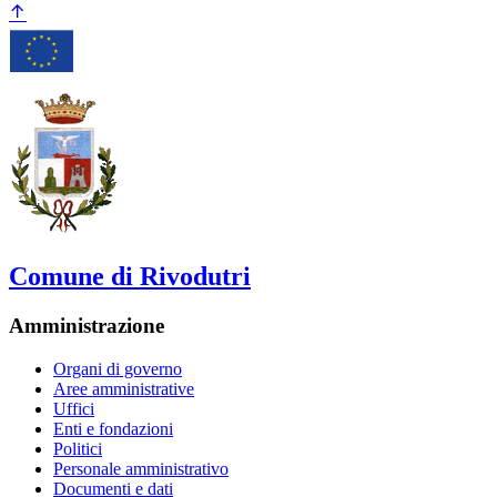
Comune di Rivodutri
Amministrazione
Organi di governo
Aree amministrative
Uffici
Enti e fondazioni
Politici
Personale amministrativo
Documenti e dati