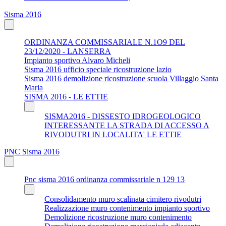
Sisma 2016
ORDINANZA COMMISSARIALE N.1O9 DEL
23/12/2020 - LANSERRA
Impianto sportivo Alvaro Micheli
Sisma 2016 ufficio speciale ricostruzione lazio
Sisma 2016 demolizione ricostruzione scuola Villaggio Santa
Maria
SISMA 2016 - LE ETTIE
SISMA2016 - DISSESTO IDROGEOLOGICO
INTERESSANTE LA STRADA DI ACCESSO A
RIVODUTRI IN LOCALITA' LE ETTIE
PNC Sisma 2016
Pnc sisma 2016 ordinanza commissariale n 129 13
Consolidamento muro scalinata cimitero rivodutri
Realizzazione muro contenimento impianto sportivo
Demolizione ricostruzione muro contenimento