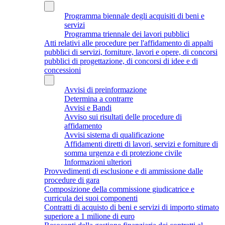
Programma biennale degli acquisiti di beni e
servizi
Programma triennale dei lavori pubblici
Atti relativi alle procedure per l'affidamento di appalti
pubblici di servizi, forniture, lavori e opere, di concorsi
pubblici di progettazione, di concorsi di idee e di
concessioni
Avvisi di preinformazione
Determina a contrarre
Avvisi e Bandi
Avviso sui risultati delle procedure di
affidamento
Avvisi sistema di qualificazione
Affidamenti diretti di lavori, servizi e forniture di
somma urgenza e di protezione civile
Informazioni ulteriori
Provvedimenti di esclusione e di ammissione dalle
procedure di gara
Composizione della commissione giudicatrice e
curricula dei suoi componenti
Contratti di acquisto di beni e servizi di importo stimato
superiore a 1 milione di euro