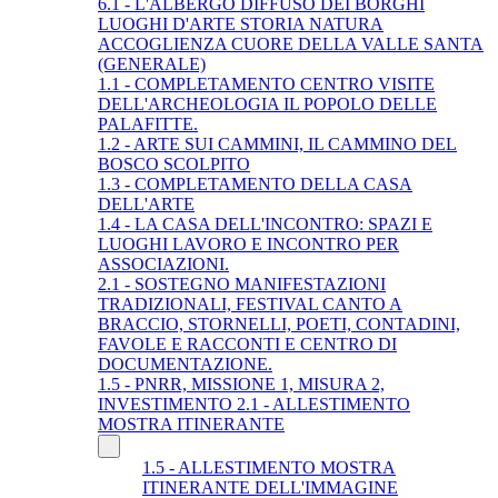
6.1 - L'ALBERGO DIFFUSO DEI BORGHI
LUOGHI D'ARTE STORIA NATURA
ACCOGLIENZA CUORE DELLA VALLE SANTA
(GENERALE)
1.1 - COMPLETAMENTO CENTRO VISITE
DELL'ARCHEOLOGIA IL POPOLO DELLE
PALAFITTE.
1.2 - ARTE SUI CAMMINI, IL CAMMINO DEL
BOSCO SCOLPITO
1.3 - COMPLETAMENTO DELLA CASA
DELL'ARTE
1.4 - LA CASA DELL'INCONTRO: SPAZI E
LUOGHI LAVORO E INCONTRO PER
ASSOCIAZIONI.
2.1 - SOSTEGNO MANIFESTAZIONI
TRADIZIONALI, FESTIVAL CANTO A
BRACCIO, STORNELLI, POETI, CONTADINI,
FAVOLE E RACCONTI E CENTRO DI
DOCUMENTAZIONE.
1.5 - PNRR, MISSIONE 1, MISURA 2,
INVESTIMENTO 2.1 - ALLESTIMENTO
MOSTRA ITINERANTE
1.5 - ALLESTIMENTO MOSTRA
ITINERANTE DELL'IMMAGINE