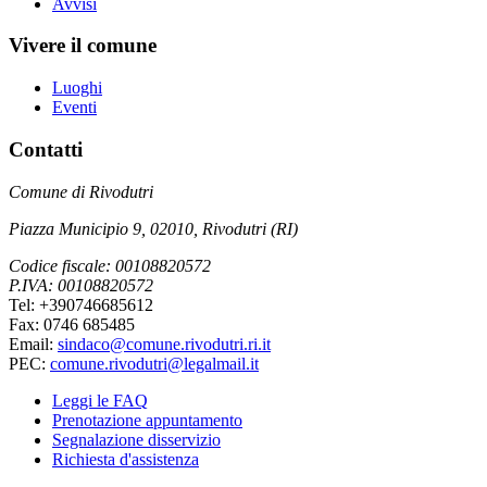
Avvisi
Vivere il comune
Luoghi
Eventi
Contatti
Comune di Rivodutri
Piazza Municipio 9, 02010, Rivodutri (RI)
Codice fiscale: 00108820572
P.IVA: 00108820572
Tel: +390746685612
Fax: 0746 685485
Email:
sindaco@comune.rivodutri.ri.it
PEC:
comune.rivodutri@legalmail.it
Leggi le FAQ
Prenotazione appuntamento
Segnalazione disservizio
Richiesta d'assistenza