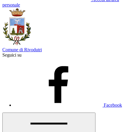
personale
Comune di Rivodutri
Seguici su
Facebook