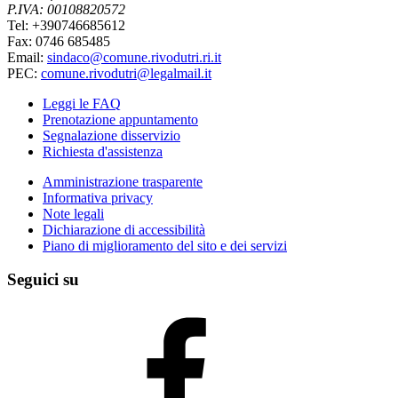
P.IVA: 00108820572
Tel: +390746685612
Fax: 0746 685485
Email:
sindaco@comune.rivodutri.ri.it
PEC:
comune.rivodutri@legalmail.it
Leggi le FAQ
Prenotazione appuntamento
Segnalazione disservizio
Richiesta d'assistenza
Amministrazione trasparente
Informativa privacy
Note legali
Dichiarazione di accessibilità
Piano di miglioramento del sito e dei servizi
Seguici su