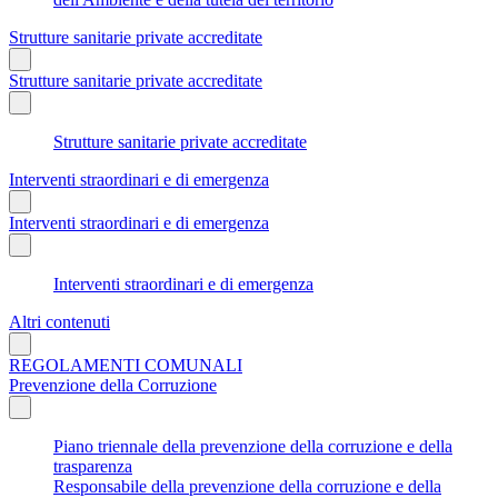
Strutture sanitarie private accreditate
Strutture sanitarie private accreditate
Strutture sanitarie private accreditate
Interventi straordinari e di emergenza
Interventi straordinari e di emergenza
Interventi straordinari e di emergenza
Altri contenuti
REGOLAMENTI COMUNALI
Prevenzione della Corruzione
Piano triennale della prevenzione della corruzione e della
trasparenza
Responsabile della prevenzione della corruzione e della