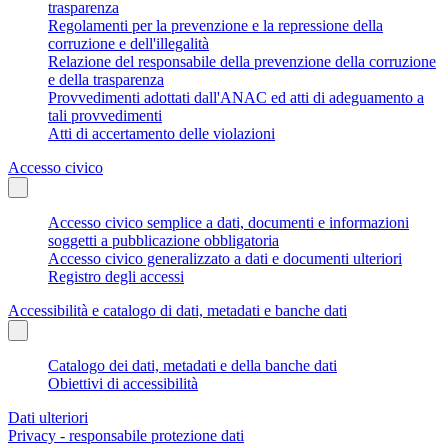
trasparenza
Regolamenti per la prevenzione e la repressione della
corruzione e dell'illegalità
Relazione del responsabile della prevenzione della corruzione
e della trasparenza
Provvedimenti adottati dall'ANAC ed atti di adeguamento a
tali provvedimenti
Atti di accertamento delle violazioni
Accesso civico
Accesso civico semplice a dati, documenti e informazioni
soggetti a pubblicazione obbligatoria
Accesso civico generalizzato a dati e documenti ulteriori
Registro degli accessi
Accessibilità e catalogo di dati, metadati e banche dati
Catalogo dei dati, metadati e della banche dati
Obiettivi di accessibilità
Dati ulteriori
Privacy - responsabile protezione dati