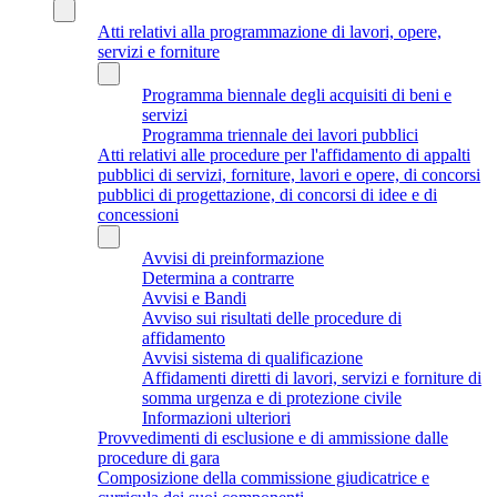
Atti relativi alla programmazione di lavori, opere,
servizi e forniture
Programma biennale degli acquisiti di beni e
servizi
Programma triennale dei lavori pubblici
Atti relativi alle procedure per l'affidamento di appalti
pubblici di servizi, forniture, lavori e opere, di concorsi
pubblici di progettazione, di concorsi di idee e di
concessioni
Avvisi di preinformazione
Determina a contrarre
Avvisi e Bandi
Avviso sui risultati delle procedure di
affidamento
Avvisi sistema di qualificazione
Affidamenti diretti di lavori, servizi e forniture di
somma urgenza e di protezione civile
Informazioni ulteriori
Provvedimenti di esclusione e di ammissione dalle
procedure di gara
Composizione della commissione giudicatrice e