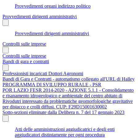
Provvedimenti organi indirizzo politico
Provvedimenti dirigenti amministrativi
Provvedimenti dirigenti amministrativi
Controlli sulle imprese
Controlli sulle imprese
Bandi di gara e contratti
Professionisti incaricati Dottori Agronomi
Bandi di Gara e Contratti - automatismo collegato all'URL di Halley
PROGRAMMA DI SVILUPPO RURALE - PSR
POR LAZIO FESR 2014-2020 - AZIONE 5.1.1 - Consolidamento
e risanamento idrogeologico e ambientale del centro abitato di
Rivodutri interessato da problematiche geomorfologiche gravitative
per distacco e crolli diffusi. CUP: F29D15001630002
Sotto-sezioni eliminate dalla Delibera n. 7 del 17 gennaio 2023
Atti delle amministrazioni aggiudicatrici e degli enti
aggiudicatori distintamente per ogni procedura