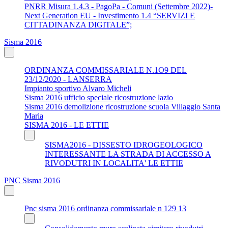
PNRR Misura 1.4.3 - PagoPa - Comuni (Settembre 2022)-
Next Generation EU - Investimento 1.4 “SERVIZI E
CITTADINANZA DIGITALE”;
Sisma 2016
ORDINANZA COMMISSARIALE N.1O9 DEL
23/12/2020 - LANSERRA
Impianto sportivo Alvaro Micheli
Sisma 2016 ufficio speciale ricostruzione lazio
Sisma 2016 demolizione ricostruzione scuola Villaggio Santa
Maria
SISMA 2016 - LE ETTIE
SISMA2016 - DISSESTO IDROGEOLOGICO
INTERESSANTE LA STRADA DI ACCESSO A
RIVODUTRI IN LOCALITA' LE ETTIE
PNC Sisma 2016
Pnc sisma 2016 ordinanza commissariale n 129 13