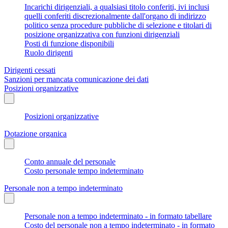
Incarichi dirigenziali, a qualsiasi titolo conferiti, ivi inclusi
quelli conferiti discrezionalmente dall'organo di indirizzo
politico senza procedure pubbliche di selezione e titolari di
posizione organizzativa con funzioni dirigenziali
Posti di funzione disponibili
Ruolo dirigenti
Dirigenti cessati
Sanzioni per mancata comunicazione dei dati
Posizioni organizzative
Posizioni organizzative
Dotazione organica
Conto annuale del personale
Costo personale tempo indeterminato
Personale non a tempo indeterminato
Personale non a tempo indeterminato - in formato tabellare
Costo del personale non a tempo indeterminato - in formato