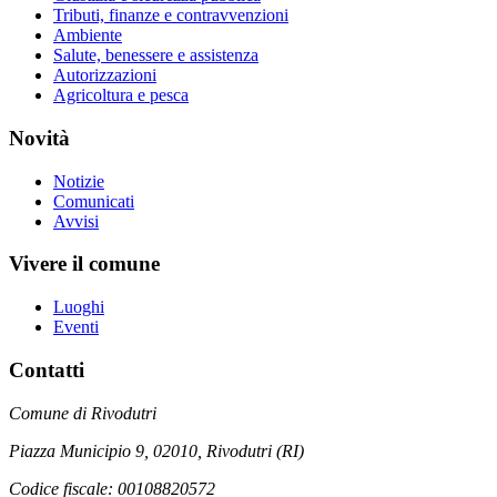
Tributi, finanze e contravvenzioni
Ambiente
Salute, benessere e assistenza
Autorizzazioni
Agricoltura e pesca
Novità
Notizie
Comunicati
Avvisi
Vivere il comune
Luoghi
Eventi
Contatti
Comune di Rivodutri
Piazza Municipio 9, 02010, Rivodutri (RI)
Codice fiscale: 00108820572