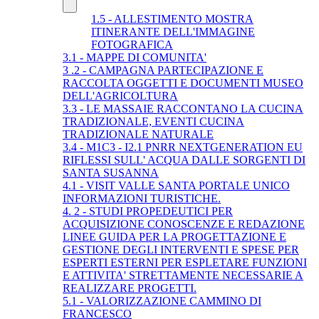
1.5 - ALLESTIMENTO MOSTRA
ITINERANTE DELL'IMMAGINE
FOTOGRAFICA
3.1 - MAPPE DI COMUNITA'
3 .2 - CAMPAGNA PARTECIPAZIONE E
RACCOLTA OGGETTI E DOCUMENTI MUSEO
DELL'AGRICOLTURA
3.3 - LE MASSAIE RACCONTANO LA CUCINA
TRADIZIONALE, EVENTI CUCINA
TRADIZIONALE NATURALE
3.4 - M1C3 - I2.1 PNRR NEXTGENERATION EU
RIFLESSI SULL' ACQUA DALLE SORGENTI DI
SANTA SUSANNA
4.1 - VISIT VALLE SANTA PORTALE UNICO
INFORMAZIONI TURISTICHE.
4. 2 - STUDI PROPEDEUTICI PER
ACQUISIZIONE CONOSCENZE E REDAZIONE
LINEE GUIDA PER LA PROGETTAZIONE E
GESTIONE DEGLI INTERVENTI E SPESE PER
ESPERTI ESTERNI PER ESPLETARE FUNZIONI
E ATTIVITA' STRETTAMENTE NECESSARIE A
REALIZZARE PROGETTI.
5.1 - VALORIZZAZIONE CAMMINO DI
FRANCESCO