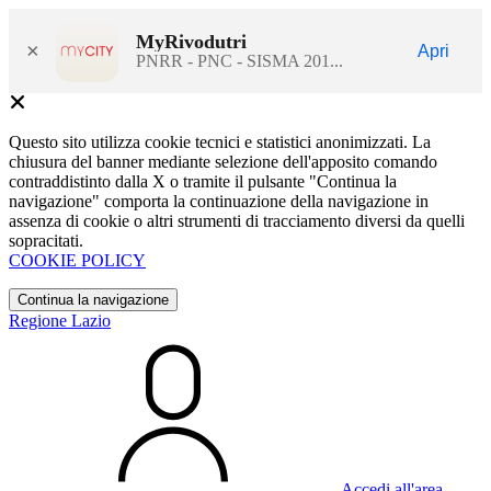
MyRivodutri
×
Apri
PNRR - PNC - SISMA 201...
Questo sito utilizza cookie tecnici e statistici anonimizzati. La
chiusura del banner mediante selezione dell'apposito comando
contraddistinto dalla X o tramite il pulsante "Continua la
navigazione" comporta la continuazione della navigazione in
assenza di cookie o altri strumenti di tracciamento diversi da quelli
sopracitati.
COOKIE POLICY
Continua la navigazione
Regione Lazio
Accedi all'area