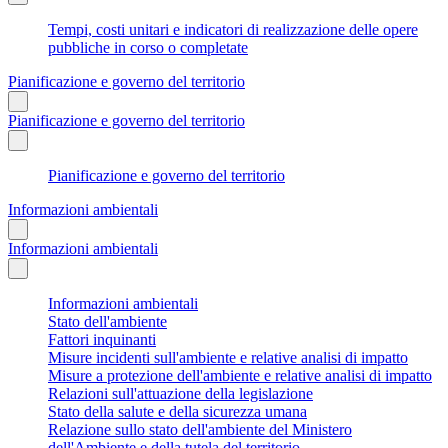
Tempi, costi unitari e indicatori di realizzazione delle opere
pubbliche in corso o completate
Pianificazione e governo del territorio
Pianificazione e governo del territorio
Pianificazione e governo del territorio
Informazioni ambientali
Informazioni ambientali
Informazioni ambientali
Stato dell'ambiente
Fattori inquinanti
Misure incidenti sull'ambiente e relative analisi di impatto
Misure a protezione dell'ambiente e relative analisi di impatto
Relazioni sull'attuazione della legislazione
Stato della salute e della sicurezza umana
Relazione sullo stato dell'ambiente del Ministero
dell'Ambiente e della tutela del territorio