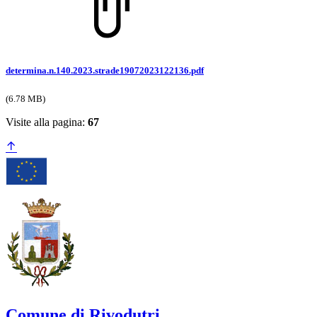
determina.n.140.2023.strade19072023122136.pdf
(6.78 MB)
Visite alla pagina:
67
Comune di Rivodutri