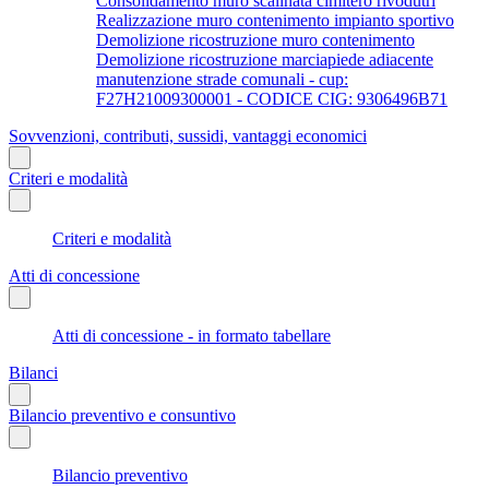
Consolidamento muro scalinata cimitero rivodutri
Realizzazione muro contenimento impianto sportivo
Demolizione ricostruzione muro contenimento
Demolizione ricostruzione marciapiede adiacente
manutenzione strade comunali - cup:
F27H21009300001 - CODICE CIG: 9306496B71
Sovvenzioni, contributi, sussidi, vantaggi economici
Criteri e modalità
Criteri e modalità
Atti di concessione
Atti di concessione - in formato tabellare
Bilanci
Bilancio preventivo e consuntivo
Bilancio preventivo