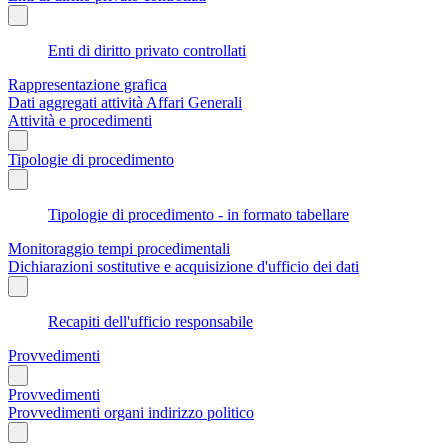
Enti di diritto privato controllati
Rappresentazione grafica
Dati aggregati attività Affari Generali
Attività e procedimenti
Tipologie di procedimento
Tipologie di procedimento - in formato tabellare
Monitoraggio tempi procedimentali
Dichiarazioni sostitutive e acquisizione d'ufficio dei dati
Recapiti dell'ufficio responsabile
Provvedimenti
Provvedimenti
Provvedimenti organi indirizzo politico