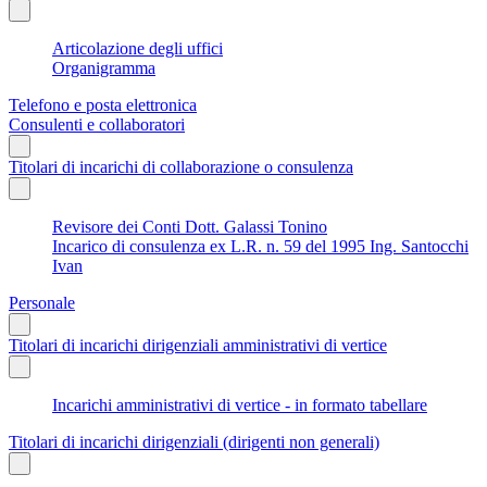
Articolazione degli uffici
Organigramma
Telefono e posta elettronica
Consulenti e collaboratori
Titolari di incarichi di collaborazione o consulenza
Revisore dei Conti Dott. Galassi Tonino
Incarico di consulenza ex L.R. n. 59 del 1995 Ing. Santocchi
Ivan
Personale
Titolari di incarichi dirigenziali amministrativi di vertice
Incarichi amministrativi di vertice - in formato tabellare
Titolari di incarichi dirigenziali (dirigenti non generali)