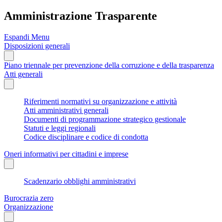
Amministrazione Trasparente
Espandi Menu
Disposizioni generali
Piano triennale per prevenzione della corruzione e della trasparenza
Atti generali
Riferimenti normativi su organizzazione e attività
Atti amministrativi generali
Documenti di programmazione strategico gestionale
Statuti e leggi regionali
Codice disciplinare e codice di condotta
Oneri informativi per cittadini e imprese
Scadenzario obblighi amministrativi
Burocrazia zero
Organizzazione