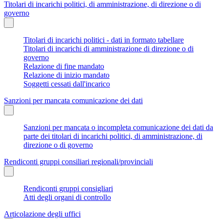
Titolari di incarichi politici, di amministrazione, di direzione o di
governo
Titolari di incarichi politici - dati in formato tabellare
Titolari di incarichi di amministrazione di direzione o di
governo
Relazione di fine mandato
Relazione di inizio mandato
Soggetti cessati dall'incarico
Sanzioni per mancata comunicazione dei dati
Sanzioni per mancata o incompleta comunicazione dei dati da
parte dei titolari di incarichi politici, di amministrazione, di
direzione o di governo
Rendiconti gruppi consiliari regionali/provinciali
Rendiconti gruppi consigliari
Atti degli organi di controllo
Articolazione degli uffici