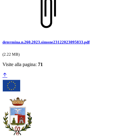
determina.n.260.2023.simone23122023095833.pdf
(2.22 MB)
Visite alla pagina:
71