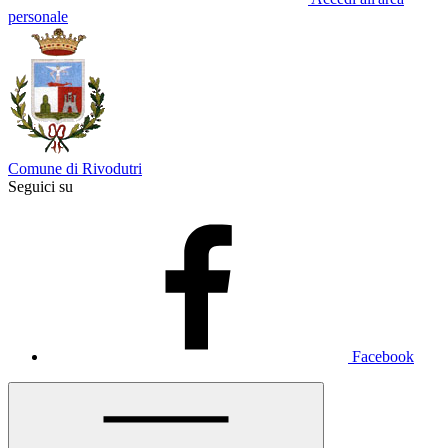
personale
Comune di Rivodutri
Seguici su
Facebook