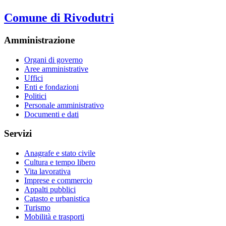
Comune di Rivodutri
Amministrazione
Organi di governo
Aree amministrative
Uffici
Enti e fondazioni
Politici
Personale amministrativo
Documenti e dati
Servizi
Anagrafe e stato civile
Cultura e tempo libero
Vita lavorativa
Imprese e commercio
Appalti pubblici
Catasto e urbanistica
Turismo
Mobilità e trasporti