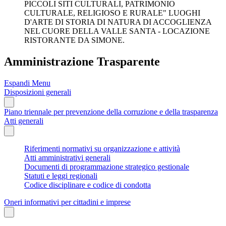
PICCOLI SITI CULTURALI, PATRIMONIO
CULTURALE, RELIGIOSO E RURALE" LUOGHI
D'ARTE DI STORIA DI NATURA DI ACCOGLIENZA
NEL CUORE DELLA VALLE SANTA - LOCAZIONE
RISTORANTE DA SIMONE.
Amministrazione Trasparente
Espandi Menu
Disposizioni generali
Piano triennale per prevenzione della corruzione e della trasparenza
Atti generali
Riferimenti normativi su organizzazione e attività
Atti amministrativi generali
Documenti di programmazione strategico gestionale
Statuti e leggi regionali
Codice disciplinare e codice di condotta
Oneri informativi per cittadini e imprese