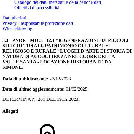
Catalogo dei dati, metadati e della banche dati
Obiettivi di accessibilità
Dati ulteriori
Privacy - responsabile protezione dati
Whistleblowing
3.3 - PNRR - M1C3 - I2.1 "RIGENERAZIONE DI PICCOLI
SITI CULTURALI, PATRIMONIO CULTURALE,
RELIGIOSO E RURALE" LUOGHI D'ARTE DI STORIA DI
NATURA DI ACCOGLIENZA NEL CUORE DELLA
VALLE SANTA - LOCAZIONE RISTORANTE DA
SIMONE.
Data di pubblicazione:
27/12/2023
Data di ultimo aggiornamento:
01/02/2025
DETERMINA N. 260 DEL 09.12.2023.
Allegati