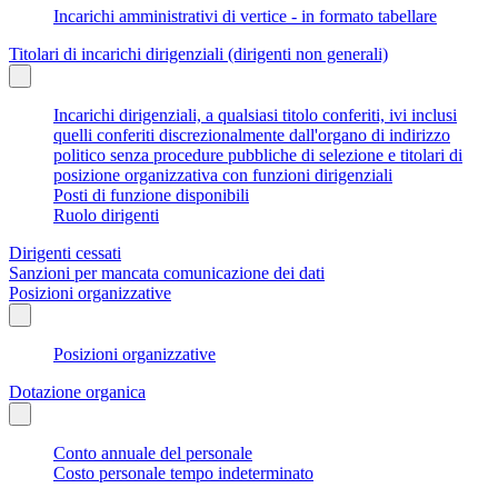
Incarichi amministrativi di vertice - in formato tabellare
Titolari di incarichi dirigenziali (dirigenti non generali)
Incarichi dirigenziali, a qualsiasi titolo conferiti, ivi inclusi
quelli conferiti discrezionalmente dall'organo di indirizzo
politico senza procedure pubbliche di selezione e titolari di
posizione organizzativa con funzioni dirigenziali
Posti di funzione disponibili
Ruolo dirigenti
Dirigenti cessati
Sanzioni per mancata comunicazione dei dati
Posizioni organizzative
Posizioni organizzative
Dotazione organica
Conto annuale del personale
Costo personale tempo indeterminato