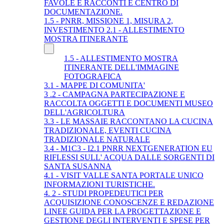
FAVOLE E RACCONTI E CENTRO DI
DOCUMENTAZIONE.
1.5 - PNRR, MISSIONE 1, MISURA 2,
INVESTIMENTO 2.1 - ALLESTIMENTO
MOSTRA ITINERANTE
1.5 - ALLESTIMENTO MOSTRA
ITINERANTE DELL'IMMAGINE
FOTOGRAFICA
3.1 - MAPPE DI COMUNITA'
3 .2 - CAMPAGNA PARTECIPAZIONE E
RACCOLTA OGGETTI E DOCUMENTI MUSEO
DELL'AGRICOLTURA
3.3 - LE MASSAIE RACCONTANO LA CUCINA
TRADIZIONALE, EVENTI CUCINA
TRADIZIONALE NATURALE
3.4 - M1C3 - I2.1 PNRR NEXTGENERATION EU
RIFLESSI SULL' ACQUA DALLE SORGENTI DI
SANTA SUSANNA
4.1 - VISIT VALLE SANTA PORTALE UNICO
INFORMAZIONI TURISTICHE.
4. 2 - STUDI PROPEDEUTICI PER
ACQUISIZIONE CONOSCENZE E REDAZIONE
LINEE GUIDA PER LA PROGETTAZIONE E
GESTIONE DEGLI INTERVENTI E SPESE PER