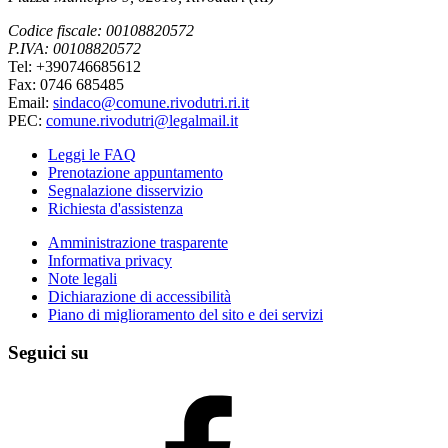
Codice fiscale: 00108820572
P.IVA: 00108820572
Tel: +390746685612
Fax: 0746 685485
Email:
sindaco@comune.rivodutri.ri.it
PEC:
comune.rivodutri@legalmail.it
Leggi le FAQ
Prenotazione appuntamento
Segnalazione disservizio
Richiesta d'assistenza
Amministrazione trasparente
Informativa privacy
Note legali
Dichiarazione di accessibilità
Piano di miglioramento del sito e dei servizi
Seguici su