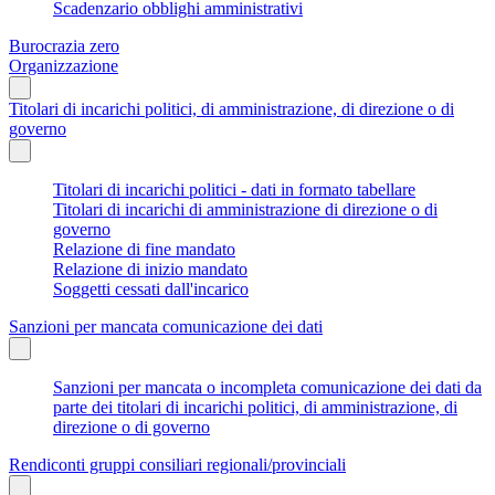
Scadenzario obblighi amministrativi
Burocrazia zero
Organizzazione
Titolari di incarichi politici, di amministrazione, di direzione o di
governo
Titolari di incarichi politici - dati in formato tabellare
Titolari di incarichi di amministrazione di direzione o di
governo
Relazione di fine mandato
Relazione di inizio mandato
Soggetti cessati dall'incarico
Sanzioni per mancata comunicazione dei dati
Sanzioni per mancata o incompleta comunicazione dei dati da
parte dei titolari di incarichi politici, di amministrazione, di
direzione o di governo
Rendiconti gruppi consiliari regionali/provinciali