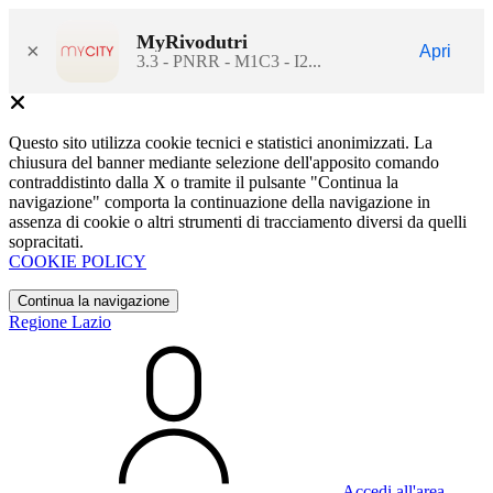
MyRivodutri
×
Apri
3.3 - PNRR - M1C3 - I2...
Questo sito utilizza cookie tecnici e statistici anonimizzati. La
chiusura del banner mediante selezione dell'apposito comando
contraddistinto dalla X o tramite il pulsante "Continua la
navigazione" comporta la continuazione della navigazione in
assenza di cookie o altri strumenti di tracciamento diversi da quelli
sopracitati.
COOKIE POLICY
Continua la navigazione
Regione Lazio
Accedi all'area