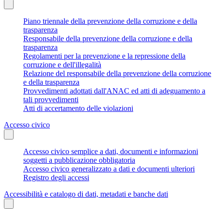
Piano triennale della prevenzione della corruzione e della
trasparenza
Responsabile della prevenzione della corruzione e della
trasparenza
Regolamenti per la prevenzione e la repressione della
corruzione e dell'illegalità
Relazione del responsabile della prevenzione della corruzione
e della trasparenza
Provvedimenti adottati dall'ANAC ed atti di adeguamento a
tali provvedimenti
Atti di accertamento delle violazioni
Accesso civico
Accesso civico semplice a dati, documenti e informazioni
soggetti a pubblicazione obbligatoria
Accesso civico generalizzato a dati e documenti ulteriori
Registro degli accessi
Accessibilità e catalogo di dati, metadati e banche dati