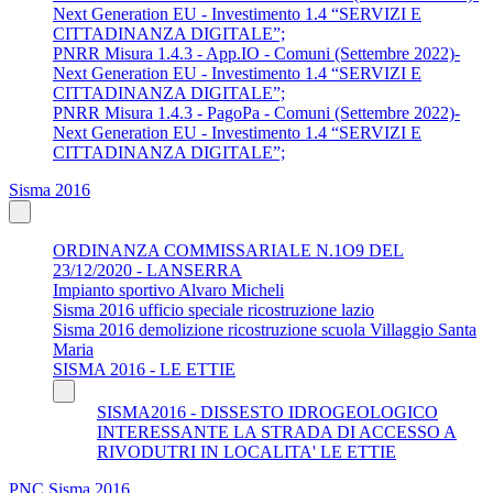
Next Generation EU - Investimento 1.4 “SERVIZI E
CITTADINANZA DIGITALE”;
PNRR Misura 1.4.3 - App.IO - Comuni (Settembre 2022)-
Next Generation EU - Investimento 1.4 “SERVIZI E
CITTADINANZA DIGITALE”;
PNRR Misura 1.4.3 - PagoPa - Comuni (Settembre 2022)-
Next Generation EU - Investimento 1.4 “SERVIZI E
CITTADINANZA DIGITALE”;
Sisma 2016
ORDINANZA COMMISSARIALE N.1O9 DEL
23/12/2020 - LANSERRA
Impianto sportivo Alvaro Micheli
Sisma 2016 ufficio speciale ricostruzione lazio
Sisma 2016 demolizione ricostruzione scuola Villaggio Santa
Maria
SISMA 2016 - LE ETTIE
SISMA2016 - DISSESTO IDROGEOLOGICO
INTERESSANTE LA STRADA DI ACCESSO A
RIVODUTRI IN LOCALITA' LE ETTIE
PNC Sisma 2016