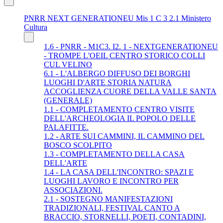
PNRR NEXT GENERATIONEU Mis 1 C 3 2.1 Ministero
Cultura
1.6 - PNRR - M1C3. I2. 1 - NEXTGENERATIONEU
- TROMPE L'OEIL CENTRO STORICO COLLI
CUL VELINO
6.1 - L'ALBERGO DIFFUSO DEI BORGHI
LUOGHI D'ARTE STORIA NATURA
ACCOGLIENZA CUORE DELLA VALLE SANTA
(GENERALE)
1.1 - COMPLETAMENTO CENTRO VISITE
DELL'ARCHEOLOGIA IL POPOLO DELLE
PALAFITTE.
1.2 - ARTE SUI CAMMINI, IL CAMMINO DEL
BOSCO SCOLPITO
1.3 - COMPLETAMENTO DELLA CASA
DELL'ARTE
1.4 - LA CASA DELL'INCONTRO: SPAZI E
LUOGHI LAVORO E INCONTRO PER
ASSOCIAZIONI.
2.1 - SOSTEGNO MANIFESTAZIONI
TRADIZIONALI, FESTIVAL CANTO A
BRACCIO, STORNELLI, POETI, CONTADINI,