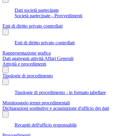
Dati società partecipate
Società partecipate - Provvedimenti
Enti di diritto privato controllati
Enti di diritto privato controllati
Rappresentazione grafica
Dati aggregati attività Affari Generali
Attività e procedimenti
Tipologie di procedimento
Tipologie di procedimento - in formato tabellare
Monitoraggio tempi procedimentali
Dichiarazioni sostitutive e acquisizione d'ufficio dei dati
Recapiti dell'ufficio responsabile
Provvedimenti