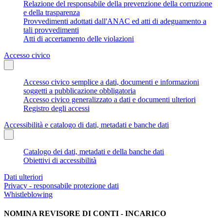
Relazione del responsabile della prevenzione della corruzione
e della trasparenza
Provvedimenti adottati dall'ANAC ed atti di adeguamento a
tali provvedimenti
Atti di accertamento delle violazioni
Accesso civico
Accesso civico semplice a dati, documenti e informazioni
soggetti a pubblicazione obbligatoria
Accesso civico generalizzato a dati e documenti ulteriori
Registro degli accessi
Accessibilità e catalogo di dati, metadati e banche dati
Catalogo dei dati, metadati e della banche dati
Obiettivi di accessibilità
Dati ulteriori
Privacy - responsabile protezione dati
Whistleblowing
NOMINA REVISORE DI CONTI - INCARICO