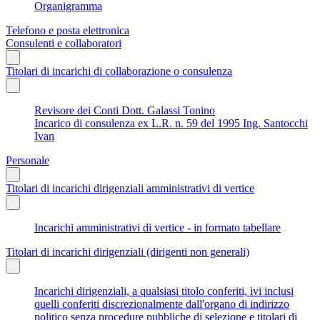
Organigramma
Telefono e posta elettronica
Consulenti e collaboratori
Titolari di incarichi di collaborazione o consulenza
Revisore dei Conti Dott. Galassi Tonino
Incarico di consulenza ex L.R. n. 59 del 1995 Ing. Santocchi
Ivan
Personale
Titolari di incarichi dirigenziali amministrativi di vertice
Incarichi amministrativi di vertice - in formato tabellare
Titolari di incarichi dirigenziali (dirigenti non generali)
Incarichi dirigenziali, a qualsiasi titolo conferiti, ivi inclusi
quelli conferiti discrezionalmente dall'organo di indirizzo
politico senza procedure pubbliche di selezione e titolari di