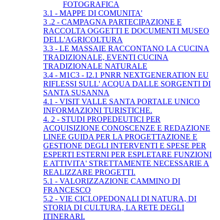
FOTOGRAFICA
3.1 - MAPPE DI COMUNITA'
3 .2 - CAMPAGNA PARTECIPAZIONE E
RACCOLTA OGGETTI E DOCUMENTI MUSEO
DELL'AGRICOLTURA
3.3 - LE MASSAIE RACCONTANO LA CUCINA
TRADIZIONALE, EVENTI CUCINA
TRADIZIONALE NATURALE
3.4 - M1C3 - I2.1 PNRR NEXTGENERATION EU
RIFLESSI SULL' ACQUA DALLE SORGENTI DI
SANTA SUSANNA
4.1 - VISIT VALLE SANTA PORTALE UNICO
INFORMAZIONI TURISTICHE.
4. 2 - STUDI PROPEDEUTICI PER
ACQUISIZIONE CONOSCENZE E REDAZIONE
LINEE GUIDA PER LA PROGETTAZIONE E
GESTIONE DEGLI INTERVENTI E SPESE PER
ESPERTI ESTERNI PER ESPLETARE FUNZIONI
E ATTIVITA' STRETTAMENTE NECESSARIE A
REALIZZARE PROGETTI.
5.1 - VALORIZZAZIONE CAMMINO DI
FRANCESCO
5.2 - VIE CICLOPEDONALI DI NATURA, DI
STORIA DI CULTURA, LA RETE DEGLI
ITINERARI.