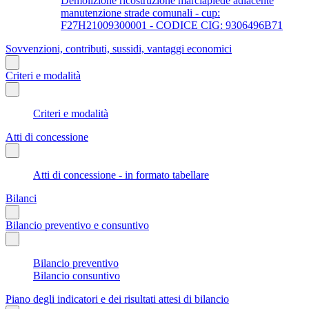
Demolizione ricostruzione marciapiede adiacente
manutenzione strade comunali - cup:
F27H21009300001 - CODICE CIG: 9306496B71
Sovvenzioni, contributi, sussidi, vantaggi economici
Criteri e modalità
Criteri e modalità
Atti di concessione
Atti di concessione - in formato tabellare
Bilanci
Bilancio preventivo e consuntivo
Bilancio preventivo
Bilancio consuntivo
Piano degli indicatori e dei risultati attesi di bilancio