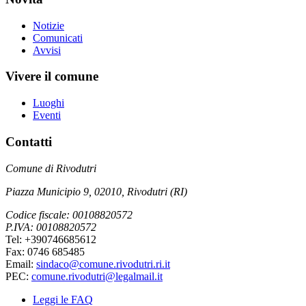
Notizie
Comunicati
Avvisi
Vivere il comune
Luoghi
Eventi
Contatti
Comune di Rivodutri
Piazza Municipio 9, 02010, Rivodutri (RI)
Codice fiscale: 00108820572
P.IVA: 00108820572
Tel: +390746685612
Fax: 0746 685485
Email:
sindaco@comune.rivodutri.ri.it
PEC:
comune.rivodutri@legalmail.it
Leggi le FAQ