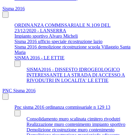
Sisma 2016
ORDINANZA COMMISSARIALE N.1O9 DEL
23/12/2020 - LANSERRA
Impianto sportivo Alvaro Micheli
Sisma 2016 ufficio speciale ricostruzione lazio
Sisma 2016 demolizione ricostruzione scuola Villaggio Santa
Maria
SISMA 2016 - LE ETTIE
SISMA2016 - DISSESTO IDROGEOLOGICO
INTERESSANTE LA STRADA DI ACCESSO A
RIVODUTRI IN LOCALITA' LE ETTIE
PNC Sisma 2016
Pnc sisma 2016 ordinanza commissariale n 129 13
Consolidamento muro scalinata cimitero rivodutri
Realizzazione muro contenimento impianto sportivo
Demolizione ricostruzione muro contenimento