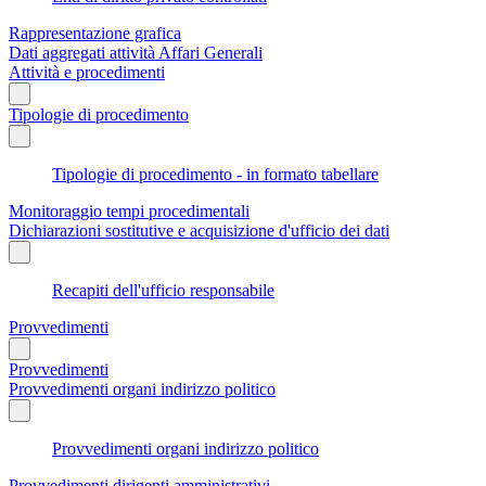
Rappresentazione grafica
Dati aggregati attività Affari Generali
Attività e procedimenti
Tipologie di procedimento
Tipologie di procedimento - in formato tabellare
Monitoraggio tempi procedimentali
Dichiarazioni sostitutive e acquisizione d'ufficio dei dati
Recapiti dell'ufficio responsabile
Provvedimenti
Provvedimenti
Provvedimenti organi indirizzo politico
Provvedimenti organi indirizzo politico
Provvedimenti dirigenti amministrativi