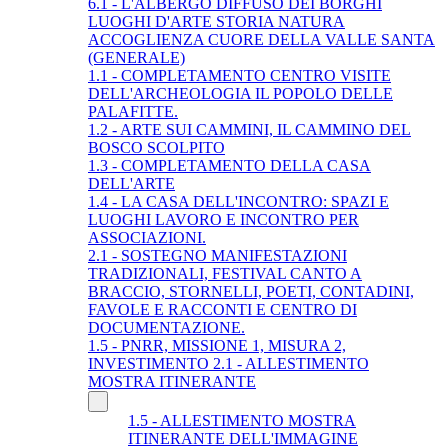
6.1 - L'ALBERGO DIFFUSO DEI BORGHI
LUOGHI D'ARTE STORIA NATURA
ACCOGLIENZA CUORE DELLA VALLE SANTA
(GENERALE)
1.1 - COMPLETAMENTO CENTRO VISITE
DELL'ARCHEOLOGIA IL POPOLO DELLE
PALAFITTE.
1.2 - ARTE SUI CAMMINI, IL CAMMINO DEL
BOSCO SCOLPITO
1.3 - COMPLETAMENTO DELLA CASA
DELL'ARTE
1.4 - LA CASA DELL'INCONTRO: SPAZI E
LUOGHI LAVORO E INCONTRO PER
ASSOCIAZIONI.
2.1 - SOSTEGNO MANIFESTAZIONI
TRADIZIONALI, FESTIVAL CANTO A
BRACCIO, STORNELLI, POETI, CONTADINI,
FAVOLE E RACCONTI E CENTRO DI
DOCUMENTAZIONE.
1.5 - PNRR, MISSIONE 1, MISURA 2,
INVESTIMENTO 2.1 - ALLESTIMENTO
MOSTRA ITINERANTE
1.5 - ALLESTIMENTO MOSTRA
ITINERANTE DELL'IMMAGINE