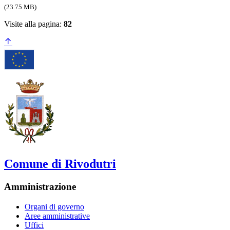
(23.75 MB)
Visite alla pagina:
82
Comune di Rivodutri
Amministrazione
Organi di governo
Aree amministrative
Uffici