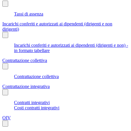
Tassi di assenza
Incarichi conferiti e autorizzati ai dipendenti (dirigenti e non
dirigenti)
Incarichi conferiti e autorizzati ai dipendenti (dirigenti e non) -
in formato tabellare
Contrattazione collettiva
Contrattazione collettiva
Contrattazione integrativa
Contratti integrativi
Costi contratti integrativi
OIV