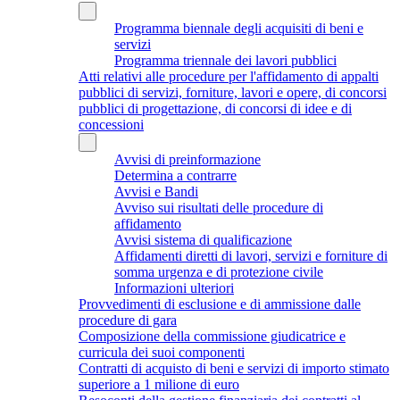
Programma biennale degli acquisiti di beni e
servizi
Programma triennale dei lavori pubblici
Atti relativi alle procedure per l'affidamento di appalti
pubblici di servizi, forniture, lavori e opere, di concorsi
pubblici di progettazione, di concorsi di idee e di
concessioni
Avvisi di preinformazione
Determina a contrarre
Avvisi e Bandi
Avviso sui risultati delle procedure di
affidamento
Avvisi sistema di qualificazione
Affidamenti diretti di lavori, servizi e forniture di
somma urgenza e di protezione civile
Informazioni ulteriori
Provvedimenti di esclusione e di ammissione dalle
procedure di gara
Composizione della commissione giudicatrice e
curricula dei suoi componenti
Contratti di acquisto di beni e servizi di importo stimato
superiore a 1 milione di euro