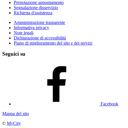
Prenotazione appuntamento
Segnalazione disservizio
Richiesta d'assistenza
Amministrazione trasparente
Informativa privacy
Note legali
Dichiarazione di accessibilità
Piano di miglioramento del sito e dei servizi
Seguici su
Facebook
Mappa del sito
©
MyCity