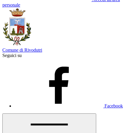
personale
Comune di Rivodutri
Seguici su
Facebook